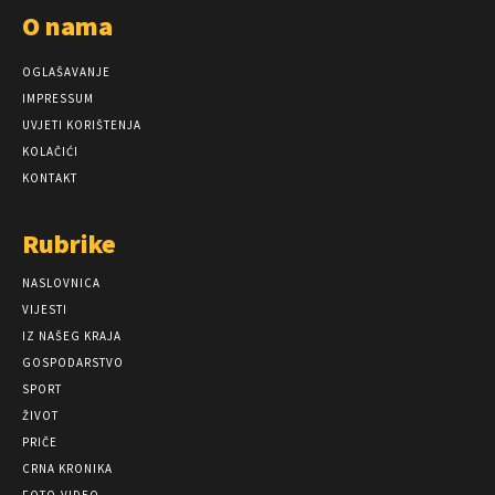
O nama
OGLAŠAVANJE
IMPRESSUM
UVJETI KORIŠTENJA
KOLAČIĆI
KONTAKT
Rubrike
NASLOVNICA
VIJESTI
IZ NAŠEG KRAJA
GOSPODARSTVO
SPORT
ŽIVOT
PRIČE
CRNA KRONIKA