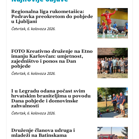
Regionalna liga rukometašica:
Podravka preokretom do pobjede
u Ljubljani
Četvrtak, 6. kolovoza 2026.
FOTO Kreativno druženje na Etno
imanju Karlovčan: umjetnost,
zajedništvo i ponos na Dan
pobjede
Četvrtak, 6. kolovoza 2026.
I u Legradu odana počast svim
hrvatskim braniteljima u povodu
Dana pobjede i domovinske
zahvalnosti
Četvrtak, 6. kolovoza 2026.
Druženje članova udruga i
mladeži na Batinskama