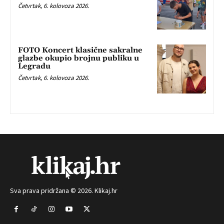
Četvrtak, 6. kolovoza 2026.
FOTO Koncert klasične sakralne
glazbe okupio brojnu publiku u
Legradu
Četvrtak, 6. kolovoza 2026.
Sva prava pridržana © 2026. Klikaj.hr