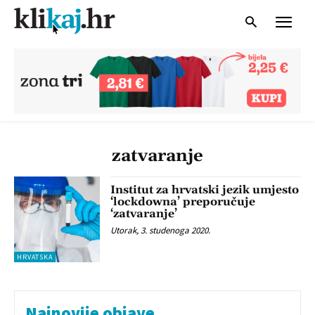
zatvaranje
Institut za hrvatski jezik umjesto
‘lockdowna’ preporučuje
‘zatvaranje’
Utorak, 3. studenoga 2020.
HRVATSKA
Najnovije objave