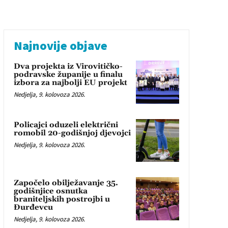
Najnovije objave
Dva projekta iz Virovitičko-
podravske županije u finalu
izbora za najbolji EU projekt
Nedjelja, 9. kolovoza 2026.
Policajci oduzeli električni
romobil 20-godišnjoj djevojci
Nedjelja, 9. kolovoza 2026.
Započelo obilježavanje 35.
godišnjice osnutka
braniteljskih postrojbi u
Đurđevcu
Nedjelja, 9. kolovoza 2026.