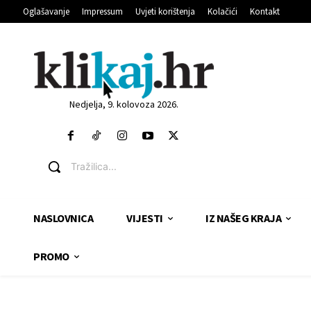
Oglašavanje
Impressum
Uvjeti korištenja
Kolačići
Kontakt
Nedjelja, 9. kolovoza 2026.
Tražilica...
NASLOVNICA
VIJESTI
IZ NAŠEG KRAJA
PROMO