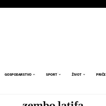
GOSPODARSTVO
SPORT
ŽIVOT
PRIČE
zembo latifa