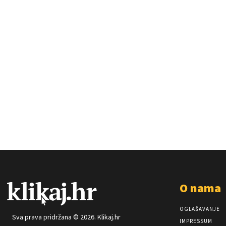
O nama
OGLAŠAVANJE
Sva prava pridržana © 2026. Klikaj.hr
IMPRESSUM