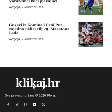
Varaždinci kući pjevajući
Nedjelja, 9. kolovoza 2026.
Gusari iz Komina i Crni Put
zajedno ušli u cilj 29. Maratona
Lađa
Nedjelja, 9. kolovoza 2026.
Sva prava pridržana © 2026. Klikaj.hr