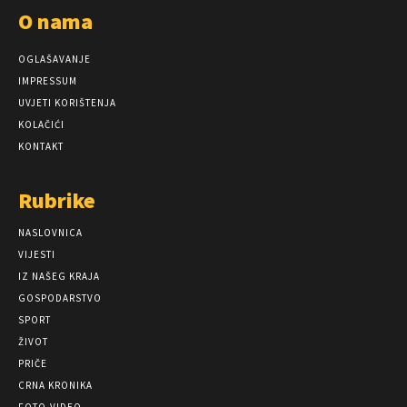
O nama
OGLAŠAVANJE
IMPRESSUM
UVJETI KORIŠTENJA
KOLAČIĆI
KONTAKT
Rubrike
NASLOVNICA
VIJESTI
IZ NAŠEG KRAJA
GOSPODARSTVO
SPORT
ŽIVOT
PRIČE
CRNA KRONIKA