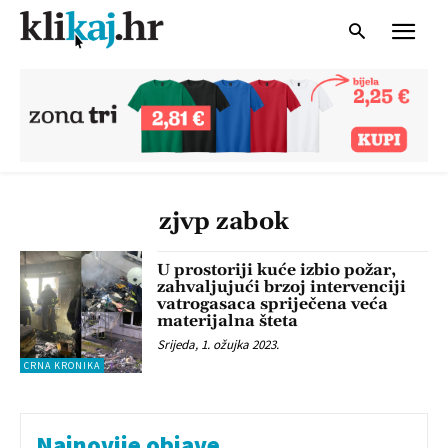
zjvp zabok
U prostoriji kuće izbio požar,
zahvaljujući brzoj intervenciji
vatrogasaca spriječena veća
materijalna šteta
Srijeda, 1. ožujka 2023.
CRNA KRONIKA
Najnovije objave