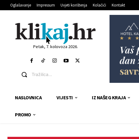
Oglašavanje
Impressum
Uvjeti korištenja
Kolačići
Kontakt
Petak, 7. kolovoza 2026.
Tražilica...
NASLOVNICA
VIJESTI
IZ NAŠEG KRAJA
PROMO