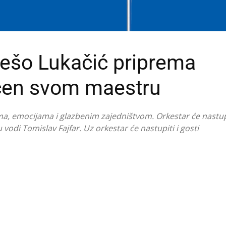
rešo Lukačić priprema
ćen svom maestru
a, emocijama i glazbenim zajedništvom. Orkestar će nastup
vodi Tomislav Fajfar. Uz orkestar će nastupiti i gosti