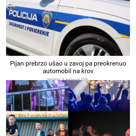
Pijan prebrzo ušao u zavoj pa preokrenuo
automobil na krov
Nedjelja, 9. kolovoza 2026.