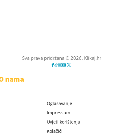
Sva prava pridržana © 2026. Klikaj.hr
O nama
Oglašavanje
Impressum
Uvjeti korištenja
Kolačići