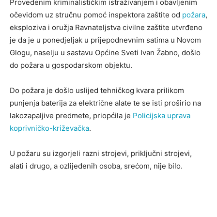
Provedenim kriminalističkim istraživanjem i obavljenim
očevidom uz stručnu pomoć inspektora zaštite od
požara
,
eksploziva i oružja Ravnateljstva civilne zaštite utvrđeno
je da je u ponedjeljak u prijepodnevnim satima u Novom
Glogu, naselju u sastavu Općine Sveti Ivan Žabno, došlo
do požara u gospodarskom objektu.
Do požara je došlo uslijed tehničkog kvara prilikom
punjenja baterija za električne alate te se isti proširio na
lakozapaljive predmete, priopćila je
Policijska uprava
koprivničko-križevačka
.
U požaru su izgorjeli razni strojevi, priključni strojevi,
alati i drugo, a ozlijeđenih osoba, srećom, nije bilo.