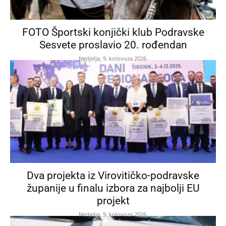
FOTO Športski konjički klub Podravske
Sesvete proslavio 20. rođendan
Nedjelja, 9. kolovoza 2026.
Dva projekta iz Virovitičko-podravske
županije u finalu izbora za najbolji EU
projekt
Nedjelja, 9. kolovoza 2026.