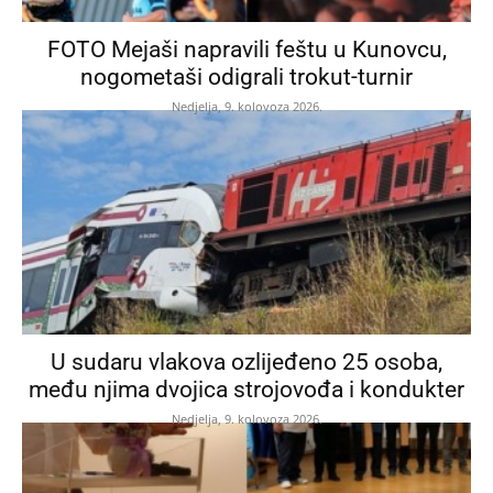
FOTO Mejaši napravili feštu u Kunovcu,
nogometaši odigrali trokut-turnir
Nedjelja, 9. kolovoza 2026.
U sudaru vlakova ozlijeđeno 25 osoba,
među njima dvojica strojovođa i kondukter
Nedjelja, 9. kolovoza 2026.