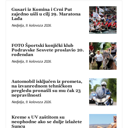
Gusari iz Komina i Crni Put
zajedno ušli u cilj 29. Maratona
Lađa
Nedjelja, 9. kolovoza 2026.
FOTO Športski konjički klub
Podravske Sesvete proslavio 20.
rođendan
Nedjelja, 9. kolovoza 2026.
Automobil isključen iz prometa,
na izvanrednom tehničkom
pregledu pronašli su mu čak 23
nepravilnosti
Nedjelja, 9. kolovoza 2026.
Kreme s UV zaštitom su
neophodne ako se dulje izlažete
Suncu