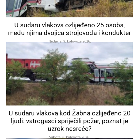
U sudaru vlakova ozlijeđeno 25 osoba,
među njima dvojica strojovođa i kondukter
Nedjelja, 9. kolovoza 2026.
U sudaru vlakova kod Žabna ozlijeđeno 20
ljudi: vatrogasci spriječili požar, poznat je
uzrok nesreće?
Subota, 8. kolovoza 2026.