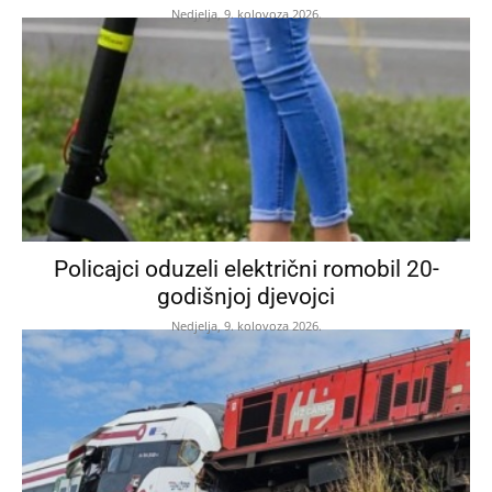
Nedjelja, 9. kolovoza 2026.
Policajci oduzeli električni romobil 20-
godišnjoj djevojci
Nedjelja, 9. kolovoza 2026.