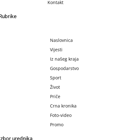
Kontakt
Rubrike
Naslovnica
Vijesti
Iz našeg kraja
Gospodarstvo
Sport
Život
Priče
Crna kronika
Foto-video
Promo
Izbor urednika