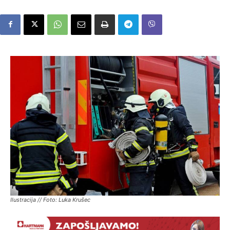
Ilustracija // Foto: Luka Krušec