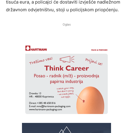
tisuća eura, a policajci će dostaviti izvješće nadležnom
državnom odvjetništvu, stoji u policijskom priopćenju.
Oglas