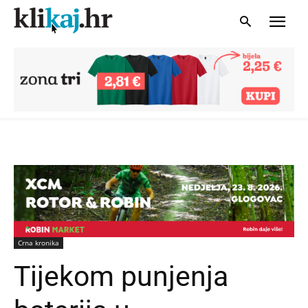
Crna kronika
Tijekom punjenja