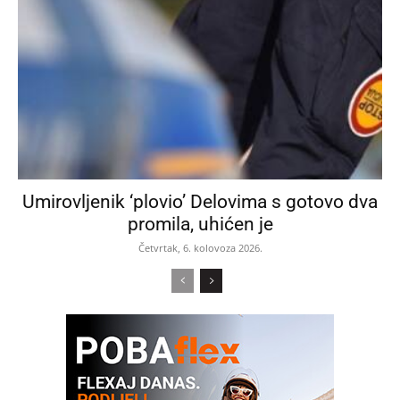
Umirovljenik ‘plovio’ Delovima s gotovo dva
promila, uhićen je
Četvrtak, 6. kolovoza 2026.