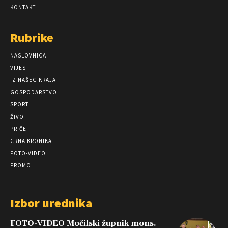
KONTAKT
Rubrike
NASLOVNICA
VIJESTI
IZ NAŠEG KRAJA
GOSPODARSTVO
SPORT
ŽIVOT
PRIČE
CRNA KRONIKA
FOTO-VIDEO
PROMO
Izbor urednika
FOTO-VIDEO Močilski župnik mons.