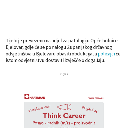
Tijelo je prevezeno na odjel za patologiju Opće bolnice
Bjelovar, gdje će se po nalogu Županijskog državnog
odvjetništva u Bjelovaru obaviti obdukcija, a
policajci
će
istom odvjetništvu dostaviti izvješće o događaju.
Oglas