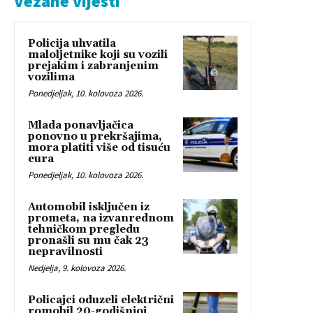
Vezane vijesti
Policija uhvatila
maloljetnike koji su vozili
prejakim i zabranjenim
vozilima
Ponedjeljak, 10. kolovoza 2026.
Mlada ponavljačica
ponovno u prekršajima,
mora platiti više od tisuću
eura
Ponedjeljak, 10. kolovoza 2026.
Automobil isključen iz
prometa, na izvanrednom
tehničkom pregledu
pronašli su mu čak 23
nepravilnosti
Nedjelja, 9. kolovoza 2026.
Policajci oduzeli električni
romobil 20-godišnjoj