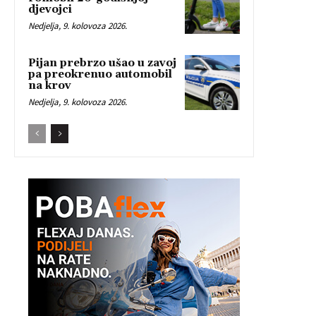
djevojci
Nedjelja, 9. kolovoza 2026.
Pijan prebrzo ušao u zavoj
pa preokrenuo automobil
na krov
Nedjelja, 9. kolovoza 2026.