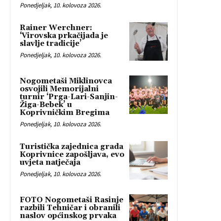
Ponedjeljak, 10. kolovoza 2026.
Rainer Werchner:
‘Virovska prkačijada je
slavlje tradicije’
Ponedjeljak, 10. kolovoza 2026.
Nogometaši Miklinovca
osvojili Memorijalni
turnir ‘Prga-Lari-Sanjin-
Žiga-Bebek’ u
Koprivničkim Bregima
Ponedjeljak, 10. kolovoza 2026.
Turistička zajednica grada
Koprivnice zapošljava, evo
uvjeta natječaja
Ponedjeljak, 10. kolovoza 2026.
FOTO Nogometaši Rasinje
razbili Tehničar i obranili
naslov općinskog prvaka