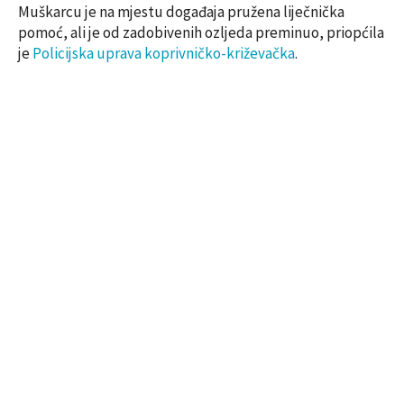
Muškarcu je na mjestu događaja pružena liječnička
pomoć, ali je od zadobivenih ozljeda preminuo, priopćila
je
Policijska uprava koprivničko-križevačka
.