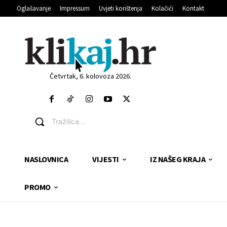
Oglašavanje
Impressum
Uvjeti korištenja
Kolačići
Kontakt
Četvrtak, 6. kolovoza 2026.
Tražilica...
NASLOVNICA
VIJESTI
IZ NAŠEG KRAJA
PROMO