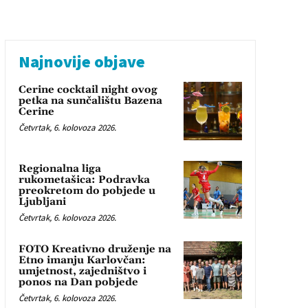
Najnovije objave
Cerine cocktail night ovog
petka na sunčalištu Bazena
Cerine
Četvrtak, 6. kolovoza 2026.
Regionalna liga
rukometašica: Podravka
preokretom do pobjede u
Ljubljani
Četvrtak, 6. kolovoza 2026.
FOTO Kreativno druženje na
Etno imanju Karlovčan:
umjetnost, zajedništvo i
ponos na Dan pobjede
Četvrtak, 6. kolovoza 2026.