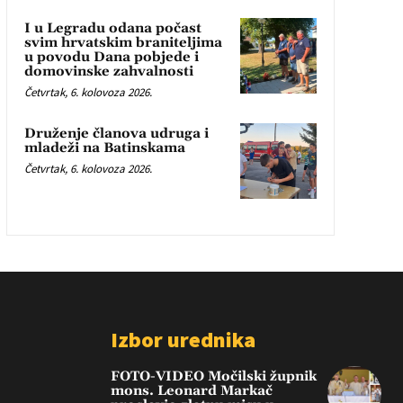
I u Legradu odana počast
svim hrvatskim braniteljima
u povodu Dana pobjede i
domovinske zahvalnosti
Četvrtak, 6. kolovoza 2026.
Druženje članova udruga i
mladeži na Batinskama
Četvrtak, 6. kolovoza 2026.
Izbor urednika
FOTO-VIDEO Močilski župnik
mons. Leonard Markač