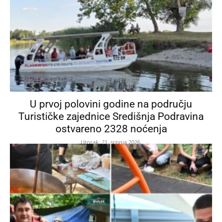
U prvoj polovini godine na području
Turističke zajednice Središnja Podravina
ostvareno 2328 noćenja
Utorak, 21. srpnja 2026.