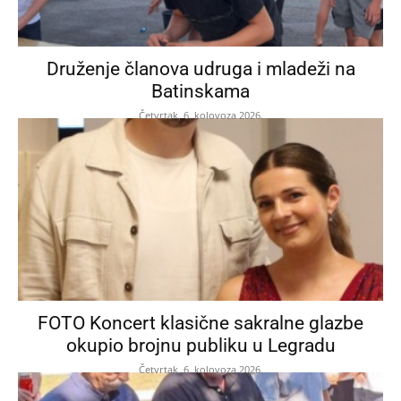
Druženje članova udruga i mladeži na
Batinskama
Četvrtak, 6. kolovoza 2026.
FOTO Koncert klasične sakralne glazbe
okupio brojnu publiku u Legradu
Četvrtak, 6. kolovoza 2026.