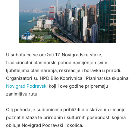
U subotu će se održati 17. Novigradske staze,
tradicionalni planinarski pohod namijenjen svim
ljubiteljima planinarenja, rekreacije i boravka u prirodi.
Organizatori su HPD Bilo Koprivnica i Planinarska skupina
Novigrad Podravski
koji i ove godine pripremaju
zanimljivu rutu.
Cilj pohoda je sudionicima približiti dio skrivenih i manje
poznatih staza te prirodnih i kulturnih posebnosti kojima
obiluje Novigrad Podravski i okolica.