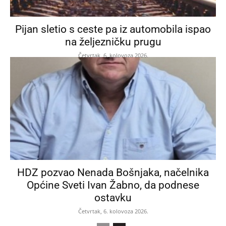
Pijan sletio s ceste pa iz automobila ispao
na željezničku prugu
Četvrtak, 6. kolovoza 2026.
HDZ pozvao Nenada Bošnjaka, načelnika
Općine Sveti Ivan Žabno, da podnese
ostavku
Četvrtak, 6. kolovoza 2026.