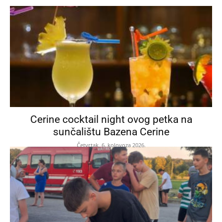
Cerine cocktail night ovog petka na
sunčalištu Bazena Cerine
Četvrtak, 6. kolovoza 2026.