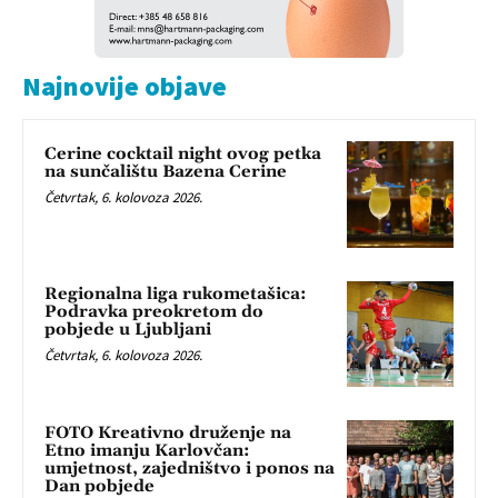
Najnovije objave
Cerine cocktail night ovog petka
na sunčalištu Bazena Cerine
Četvrtak, 6. kolovoza 2026.
Regionalna liga rukometašica:
Podravka preokretom do
pobjede u Ljubljani
Četvrtak, 6. kolovoza 2026.
FOTO Kreativno druženje na
Etno imanju Karlovčan:
umjetnost, zajedništvo i ponos na
Dan pobjede