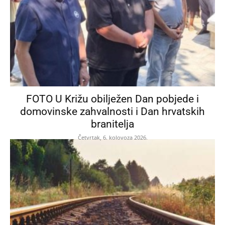
FOTO U Križu obilježen Dan pobjede i
domovinske zahvalnosti i Dan hrvatskih
branitelja
Četvrtak, 6. kolovoza 2026.