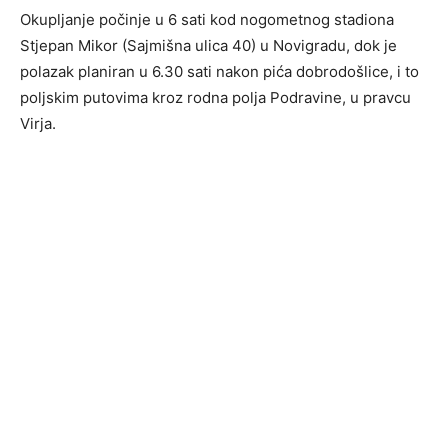
Okupljanje počinje u 6 sati kod nogometnog stadiona
Stjepan Mikor (Sajmišna ulica 40) u Novigradu, dok je
polazak planiran u 6.30 sati nakon pića dobrodošlice, i to
poljskim putovima kroz rodna polja Podravine, u pravcu
Virja.