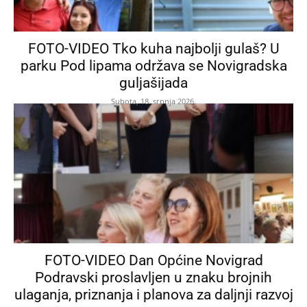
FOTO-VIDEO Tko kuha najbolji gulaš? U
parku Pod lipama održava se Novigradska
guljašijada
Subota, 18. srpnja 2026.
FOTO-VIDEO Dan Općine Novigrad
Podravski proslavljen u znaku brojnih
ulaganja, priznanja i planova za daljnji razvoj