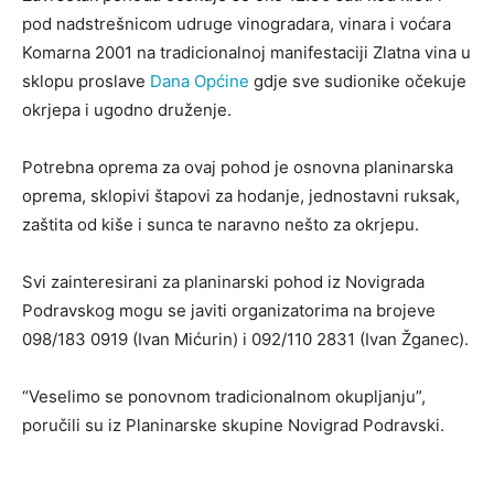
pod nadstrešnicom udruge vinogradara, vinara i voćara
Komarna 2001 na tradicionalnoj manifestaciji Zlatna vina u
sklopu proslave
Dana Općine
gdje sve sudionike očekuje
okrjepa i ugodno druženje.
Potrebna oprema za ovaj pohod je osnovna planinarska
oprema, sklopivi štapovi za hodanje, jednostavni ruksak,
zaštita od kiše i sunca te naravno nešto za okrjepu.
Svi zainteresirani za planinarski pohod iz Novigrada
Podravskog mogu se javiti organizatorima na brojeve
098/183 0919 (Ivan Mićurin) i 092/110 2831 (Ivan Žganec).
“Veselimo se ponovnom tradicionalnom okupljanju”,
poručili su iz Planinarske skupine Novigrad Podravski.