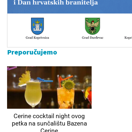
Preporučujemo
Cerine cocktail night ovog
petka na sunčalištu Bazena
Cerine