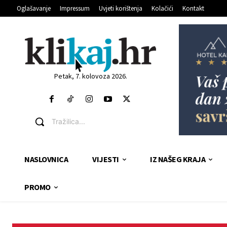
Oglašavanje
Impressum
Uvjeti korištenja
Kolačići
Kontakt
Petak, 7. kolovoza 2026.
Tražilica...
NASLOVNICA
VIJESTI
IZ NAŠEG KRAJA
PROMO