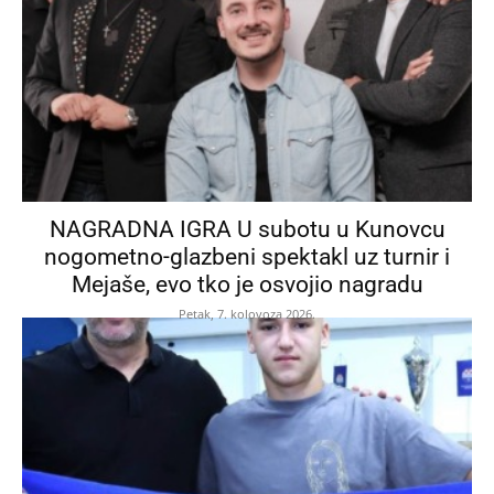
NAGRADNA IGRA U subotu u Kunovcu
nogometno-glazbeni spektakl uz turnir i
Mejaše, evo tko je osvojio nagradu
Petak, 7. kolovoza 2026.