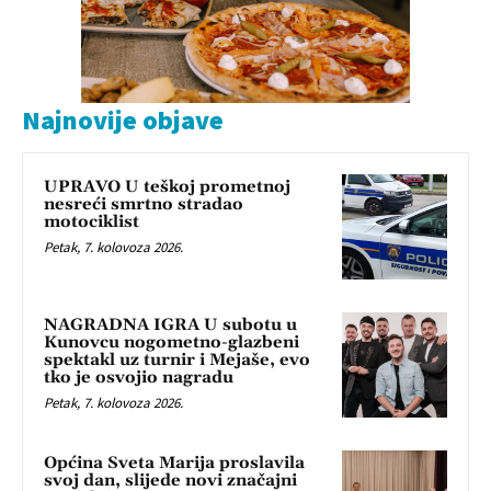
Najnovije objave
UPRAVO U teškoj prometnoj
nesreći smrtno stradao
motociklist
Petak, 7. kolovoza 2026.
NAGRADNA IGRA U subotu u
Kunovcu nogometno-glazbeni
spektakl uz turnir i Mejaše, evo
tko je osvojio nagradu
Petak, 7. kolovoza 2026.
Općina Sveta Marija proslavila
svoj dan, slijede novi značajni