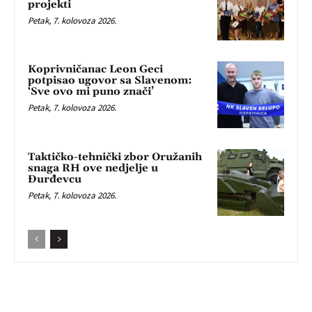
projekti
Petak, 7. kolovoza 2026.
Koprivničanac Leon Geci
potpisao ugovor sa Slavenom:
‘Sve ovo mi puno znači’
Petak, 7. kolovoza 2026.
Taktičko-tehnički zbor Oružanih
snaga RH ove nedjelje u
Đurđevcu
Petak, 7. kolovoza 2026.