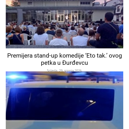
Premijera stand-up komedije ‘Eto tak.’ ovog
petka u Đurđevcu
Srijeda, 29. srpnja 2026.