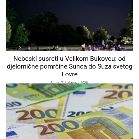
Nebeski susreti u Velikom Bukovcu: od
djelomične pomrčine Sunca do Suza svetog
Lovre
Petak, 7. kolovoza 2026.