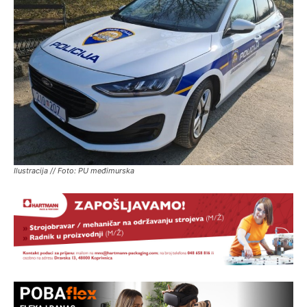
Ilustracija // Foto: PU međimurska