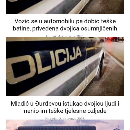
Vozio se u automobilu pa dobio teške
batine, privedena dvojica osumnjičenih
Utorak, 4. kolovoza 2026.
Mladić u Đurđevcu istukao dvojicu ljudi i
nanio im teške tjelesne ozljede
Nedjelja, 2. kolovoza 2026.