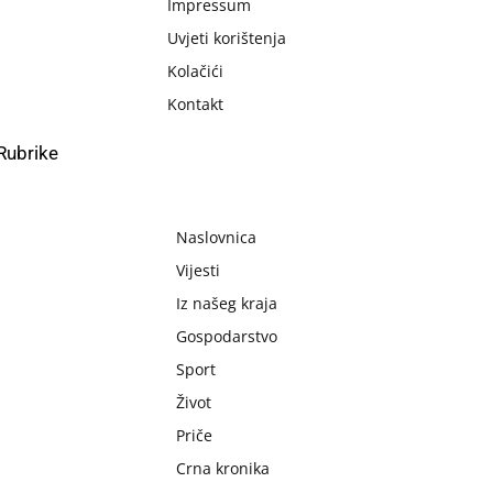
Impressum
Uvjeti korištenja
Kolačići
Kontakt
Rubrike
Naslovnica
Vijesti
Iz našeg kraja
Gospodarstvo
Sport
Život
Priče
Crna kronika