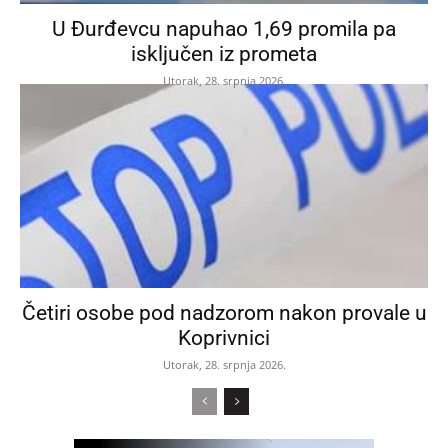
U Đurđevcu napuhao 1,69 promila pa
isključen iz prometa
Utorak, 28. srpnja 2026.
Četiri osobe pod nadzorom nakon provale u
Koprivnici
Utorak, 28. srpnja 2026.