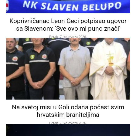
Koprivničanac Leon Geci potpisao ugovor
sa Slavenom: ‘Sve ovo mi puno znači’
Petak, 7. kolovoza 2026.
Na svetoj misi u Goli odana počast svim
hrvatskim braniteljima
Petak, 7. kolovoza 2026.