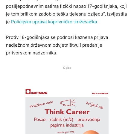
poslijepodnevnim satima fizički napao 17-godišnjaka, koji
je tom prilikom zadobio tešku tjelesnu ozljedu”, izvijestila
je
Policijska uprava koprivničko-križevačka
.
Protiv 18-godišnjaka se podnosi kaznena prijava
nadležnom državnom odvjetništvu i predan je
pritvorskom nadzorniku.
Oglas