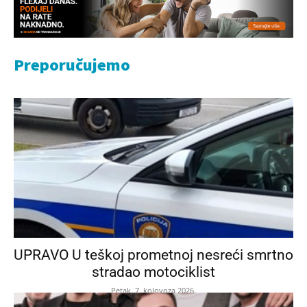
Preporučujemo
UPRAVO U teškoj prometnoj nesreći smrtno
stradao motociklist
Petak, 7. kolovoza 2026.