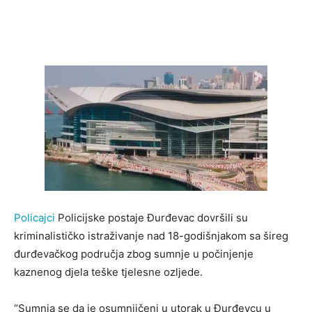
Policajci
Policijske postaje Đurđevac dovršili su
kriminalističko istraživanje nad 18-godišnjakom sa šireg
đurđevačkog područja zbog sumnje u počinjenje
kaznenog djela teške tjelesne ozljede.
“Sumnja se da je osumnjičeni u utorak u Đurđevcu u