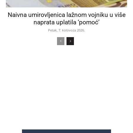
Naivna umirovljenica lažnom vojniku u više
naprata uplatila ‘pomoć’
Petak, 7. kolovoza 2026.