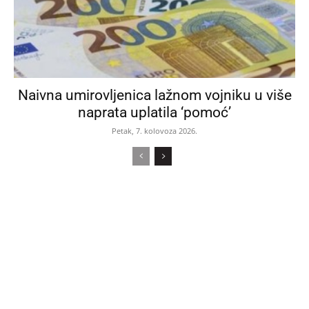
Naivna umirovljenica lažnom vojniku u više
naprata uplatila ‘pomoć’
Petak, 7. kolovoza 2026.