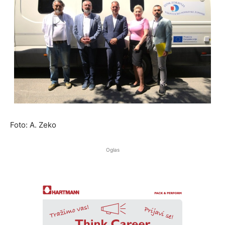
Foto: A. Zeko
Oglas