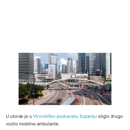
U utorak je u
Virovitičko-podravsku županiju
stiglo drugo
vozilo mobilne ambulante.