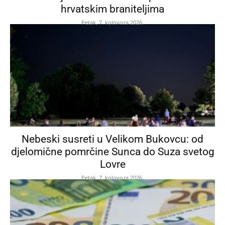
hrvatskim braniteljima
Petak, 7. kolovoza 2026.
Nebeski susreti u Velikom Bukovcu: od
djelomične pomrčine Sunca do Suza svetog
Lovre
Petak, 7. kolovoza 2026.