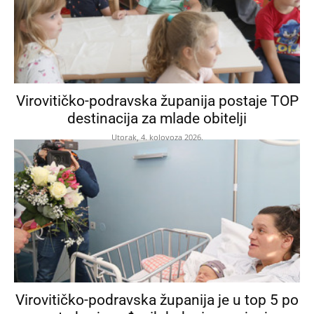
Virovitičko-podravska županija postaje TOP
destinacija za mlade obitelji
Utorak, 4. kolovoza 2026.
Virovitičko-podravska županija je u top 5 po