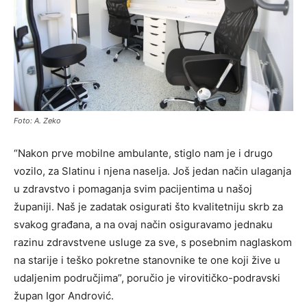
Foto: A. Zeko
“Nakon prve mobilne ambulante, stiglo nam je i drugo
vozilo, za Slatinu i njena naselja. Još jedan način ulaganja
u zdravstvo i pomaganja svim pacijentima u našoj
županiji. Naš je zadatak osigurati što kvalitetniju skrb za
svakog građana, a na ovaj način osiguravamo jednaku
razinu zdravstvene usluge za sve, s posebnim naglaskom
na starije i teško pokretne stanovnike te one koji žive u
udaljenim područjima”, poručio je virovitičko-podravski
župan Igor Andrović.