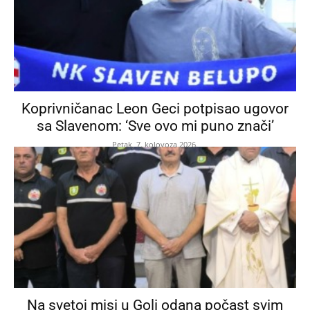
Koprivničanac Leon Geci potpisao ugovor
sa Slavenom: ‘Sve ovo mi puno znači’
Petak, 7. kolovoza 2026.
Na svetoj misi u Goli odana počast svim