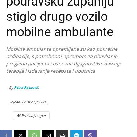
podravsku županiju
stiglo drugo vozilo
mobilne ambulante
Mobilne ambulante opremljene su kao pokretne
ordinacije, s potrebnom opremom za obavljanje
pregleda pacijenta i osnovne dijagnostike, davanje
terapija i izdavanje recepata i uputnica
By
Petra Ratković
Srijeda, 27. svibnja 2026.
🔊 Pročitaj naglas