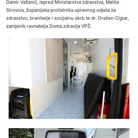
Damir Važanić, ispred Ministarstva zdravstva, Melita
Sirovica, županijska pročelnika upravnog odjela za
zdravstvo, branitelje i socijalnu skrb te dr. Dražen Ciglar,
zamjenik ravnatelja Doma zdravlja VPŽ.