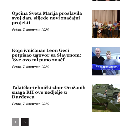
Općina Sveta Marija proslavila
svoj dan, slijede novi značajni
projekti
Petak, 7. kolovoza 2026.
Koprivničanac Leon Geci
potpisao ugovor sa Slavenom:
‘Sve ovo mi puno znači’
Petak, 7. kolovoza 2026.
Taktičko-tehnički zbor Oružanih
snaga RH ove nedjelje u
Đurđevcu
Petak, 7. kolovoza 2026.