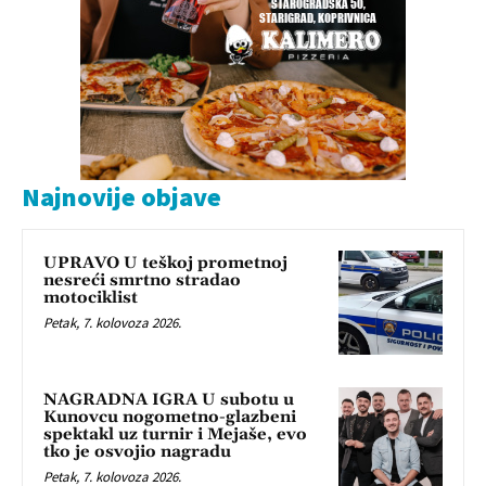
Najnovije objave
UPRAVO U teškoj prometnoj
nesreći smrtno stradao
motociklist
Petak, 7. kolovoza 2026.
NAGRADNA IGRA U subotu u
Kunovcu nogometno-glazbeni
spektakl uz turnir i Mejaše, evo
tko je osvojio nagradu
Petak, 7. kolovoza 2026.