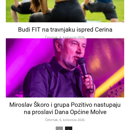
Budi FIT na travnjaku ispred Cerina
Četvrtak, 6. kolovoza 2026.
Miroslav Škoro i grupa Pozitivo nastupaju
na proslavi Dana Općine Molve
Četvrtak, 6. kolovoza 2026.