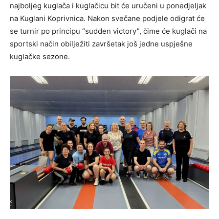
najboljeg kuglača i kuglačicu bit će uručeni u ponedjeljak
na Kuglani Koprivnica. Nakon svečane podjele odigrat će
se turnir po principu “sudden victory”, čime će kuglači na
sportski način obilježiti završetak još jedne uspješne
kuglačke sezone.