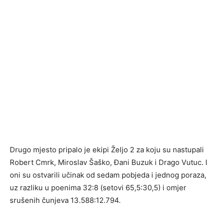
Drugo mjesto pripalo je ekipi Željo 2 za koju su nastupali
Robert Cmrk, Miroslav Šaško, Đani Buzuk i Drago Vutuc. I
oni su ostvarili učinak od sedam pobjeda i jednog poraza,
uz razliku u poenima 32:8 (setovi 65,5:30,5) i omjer
srušenih čunjeva 13.588:12.794.