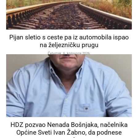
Pijan sletio s ceste pa iz automobila ispao
na željezničku prugu
Četvrtak, 6. kolovoza 2026.
HDZ pozvao Nenada Bošnjaka, načelnika
Općine Sveti Ivan Žabno, da podnese