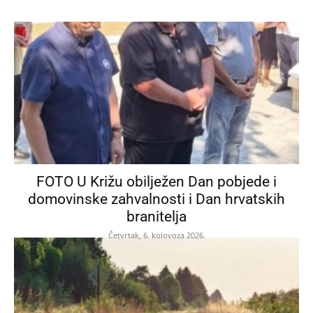
FOTO U Križu obilježen Dan pobjede i
domovinske zahvalnosti i Dan hrvatskih
branitelja
Četvrtak, 6. kolovoza 2026.