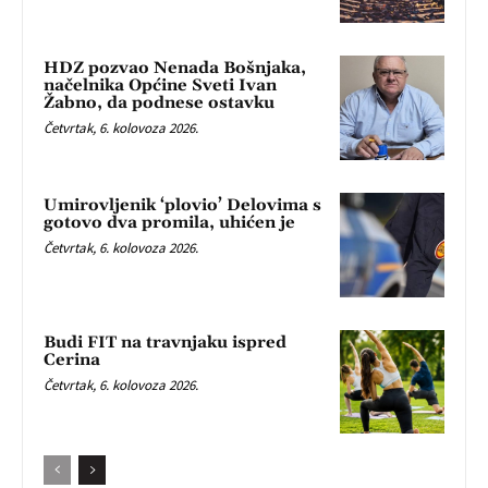
HDZ pozvao Nenada Bošnjaka,
načelnika Općine Sveti Ivan
Žabno, da podnese ostavku
Četvrtak, 6. kolovoza 2026.
Umirovljenik ‘plovio’ Delovima s
gotovo dva promila, uhićen je
Četvrtak, 6. kolovoza 2026.
Budi FIT na travnjaku ispred
Cerina
Četvrtak, 6. kolovoza 2026.