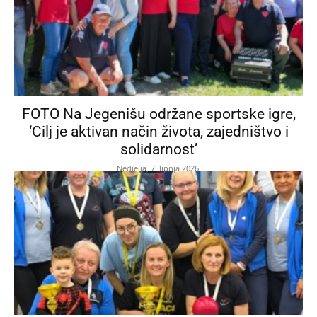
FOTO Na Jegenišu održane sportske igre,
‘Cilj je aktivan način života, zajedništvo i
solidarnost’
Nedjelja, 7. lipnja 2026.