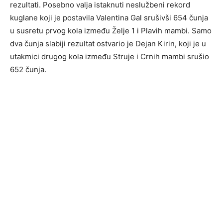
rezultati. Posebno valja istaknuti neslužbeni rekord
kuglane koji je postavila Valentina Gal srušivši 654 čunja
u susretu prvog kola između Želje 1 i Plavih mambi. Samo
dva čunja slabiji rezultat ostvario je Dejan Kirin, koji je u
utakmici drugog kola između Struje i Crnih mambi srušio
652 čunja.