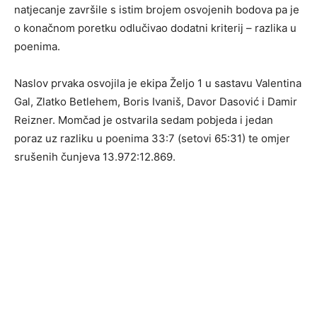
natjecanje završile s istim brojem osvojenih bodova pa je
o konačnom poretku odlučivao dodatni kriterij – razlika u
poenima.
Naslov prvaka osvojila je ekipa Željo 1 u sastavu Valentina
Gal, Zlatko Betlehem, Boris Ivaniš, Davor Dasović i Damir
Reizner. Momčad je ostvarila sedam pobjeda i jedan
poraz uz razliku u poenima 33:7 (setovi 65:31) te omjer
srušenih čunjeva 13.972:12.869.