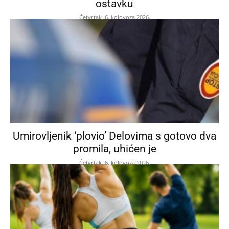
ostavku
Četvrtak, 6. kolovoza 2026.
Umirovljenik ‘plovio’ Delovima s gotovo dva
promila, uhićen je
Četvrtak, 6. kolovoza 2026.