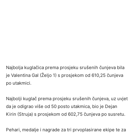
Najbolja kuglačica prema prosjeku srušenih čunjeva bila
je Valentina Gal (Željo 1) s prosjekom od 610,25 čunjeva
po utakmici.
Najbolji kuglač prema prosjeku srušenih čunjeva, uz uvjet
da je odigrao više od 50 posto utakmica, bio je Dejan
Kirin (Struja) s prosjekom od 602,75 čunjeva po susretu.
Pehari, medalje i nagrade za tri prvoplasirane ekipe te za