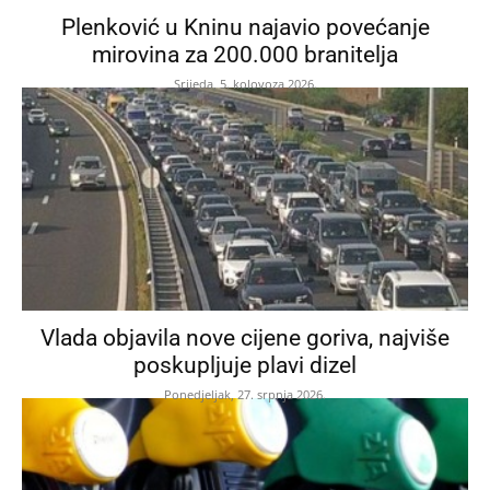
Plenković u Kninu najavio povećanje
mirovina za 200.000 branitelja
Srijeda, 5. kolovoza 2026.
Vlada objavila nove cijene goriva, najviše
poskupljuje plavi dizel
Ponedjeljak, 27. srpnja 2026.