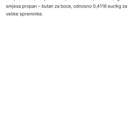
smjesa propan – butan za boce, odnosno 0,4116 eur/kg za
velike spremnike.