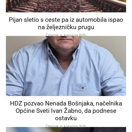
Pijan sletio s ceste pa iz automobila ispao
na željezničku prugu
Četvrtak, 6. kolovoza 2026.
HDZ pozvao Nenada Bošnjaka, načelnika
Općine Sveti Ivan Žabno, da podnese
ostavku
Četvrtak, 6. kolovoza 2026.