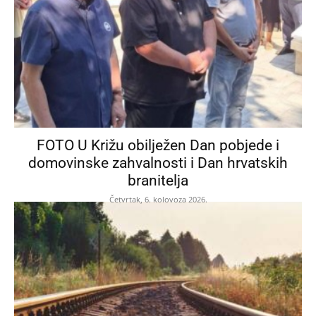
FOTO U Križu obilježen Dan pobjede i
domovinske zahvalnosti i Dan hrvatskih
branitelja
Četvrtak, 6. kolovoza 2026.