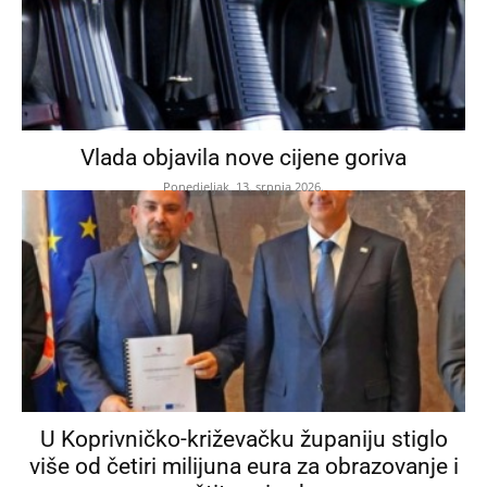
Vlada objavila nove cijene goriva
Ponedjeljak, 13. srpnja 2026.
U Koprivničko-križevačku županiju stiglo
više od četiri milijuna eura za obrazovanje i