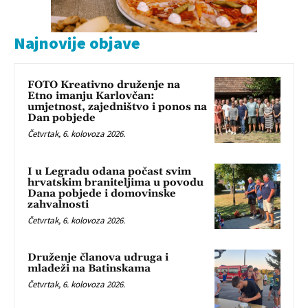
Najnovije objave
FOTO Kreativno druženje na
Etno imanju Karlovčan:
umjetnost, zajedništvo i ponos na
Dan pobjede
Četvrtak, 6. kolovoza 2026.
I u Legradu odana počast svim
hrvatskim braniteljima u povodu
Dana pobjede i domovinske
zahvalnosti
Četvrtak, 6. kolovoza 2026.
Druženje članova udruga i
mladeži na Batinskama
Četvrtak, 6. kolovoza 2026.