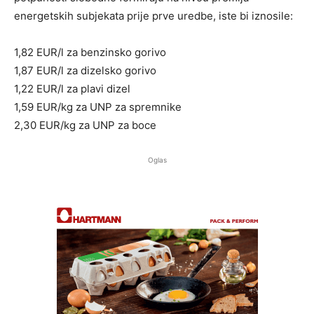
energetskih subjekata prije prve uredbe, iste bi iznosile:
1,82 EUR/l za benzinsko gorivo
1,87 EUR/l za dizelsko gorivo
1,22 EUR/l za plavi dizel
1,59 EUR/kg za UNP za spremnike
2,30 EUR/kg za UNP za boce
Oglas