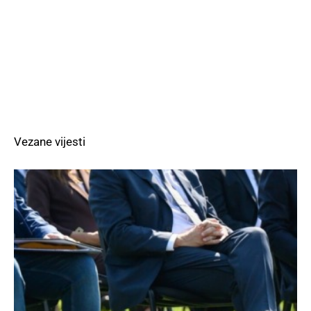
Vezane vijesti