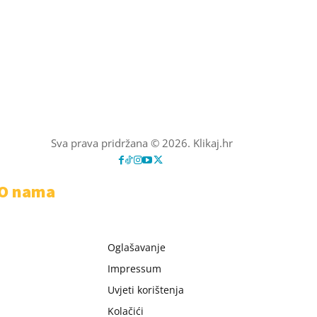
Sva prava pridržana © 2026. Klikaj.hr
O nama
Oglašavanje
Impressum
Uvjeti korištenja
Kolačići