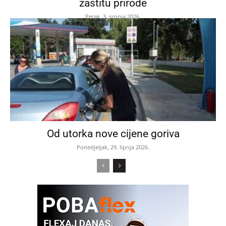
zaštitu prirode
Petak, 3. srpnja 2026.
Od utorka nove cijene goriva
Ponedjeljak, 29. lipnja 2026.