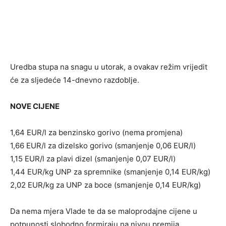
Uredba stupa na snagu u utorak, a ovakav režim vrijedit
će za sljedeće 14-dnevno razdoblje.
NOVE CIJENE
1,64 EUR/l za benzinsko gorivo (nema promjena)
1,66 EUR/l za dizelsko gorivo (smanjenje 0,06 EUR/l)
1,15 EUR/l za plavi dizel (smanjenje 0,07 EUR/l)
1,44 EUR/kg UNP za spremnike (smanjenje 0,14 EUR/kg)
2,02 EUR/kg za UNP za boce (smanjenje 0,14 EUR/kg)
Da nema mjera Vlade te da se maloprodajne cijene u
potpunosti slobodno formiraju na nivou premija