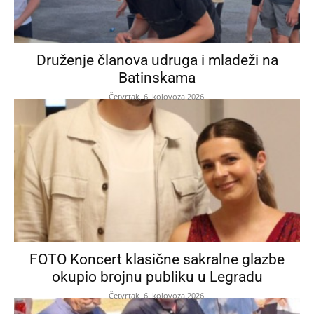
Druženje članova udruga i mladeži na
Batinskama
Četvrtak, 6. kolovoza 2026.
FOTO Koncert klasične sakralne glazbe
okupio brojnu publiku u Legradu
Četvrtak, 6. kolovoza 2026.