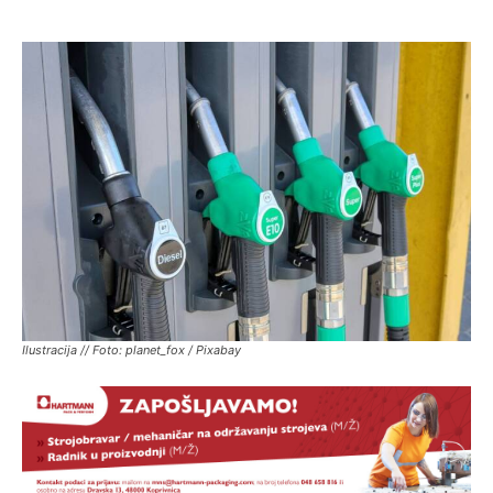
Ilustracija // Foto: planet_fox / Pixabay