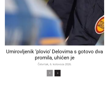
Umirovljenik ‘plovio’ Delovima s gotovo dva
promila, uhićen je
Četvrtak, 6. kolovoza 2026.