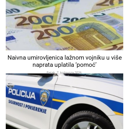
Naivna umirovljenica lažnom vojniku u više
naprata uplatila ‘pomoć’
Petak, 7. kolovoza 2026.