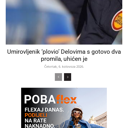
Umirovljenik ‘plovio’ Delovima s gotovo dva
promila, uhićen je
Četvrtak, 6. kolovoza 2026.