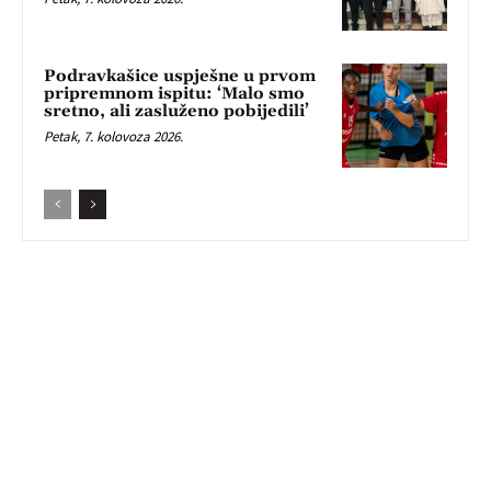
Podravkašice uspješne u prvom
pripremnom ispitu: ‘Malo smo
sretno, ali zasluženo pobijedili’
Petak, 7. kolovoza 2026.