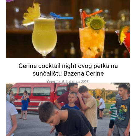
Cerine cocktail night ovog petka na
sunčalištu Bazena Cerine
Četvrtak, 6. kolovoza 2026.