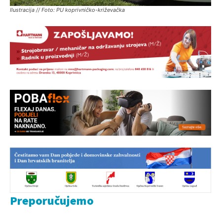
Ilustracija // Foto: PU koprivničko-križevačka
Preporučujemo