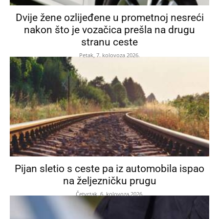
Dvije žene ozlijeđene u prometnoj nesreći
nakon što je vozačica prešla na drugu
stranu ceste
Petak, 7. kolovoza 2026.
Pijan sletio s ceste pa iz automobila ispao
na željezničku prugu
Četvrtak, 6. kolovoza 2026.