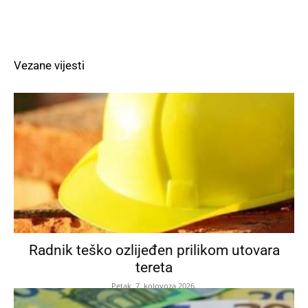
Vezane vijesti
Radnik teško ozlijeđen prilikom utovara
tereta
Petak, 7. kolovoza 2026.