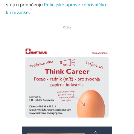
stoji u priopćenju
Policijske uprave koprivničko-
križevačke
.
Oglas