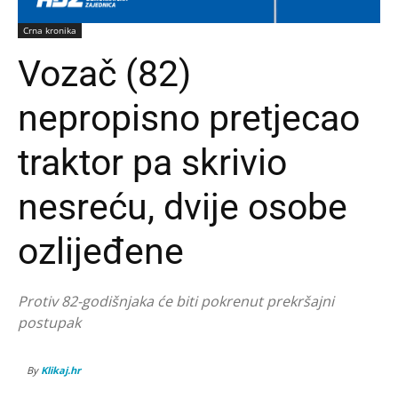
Crna kronika
Vozač (82)
nepropisno pretjecao
traktor pa skrivio
nesreću, dvije osobe
ozlijeđene
Protiv 82-godišnjaka će biti pokrenut prekršajni
postupak
By
Klikaj.hr