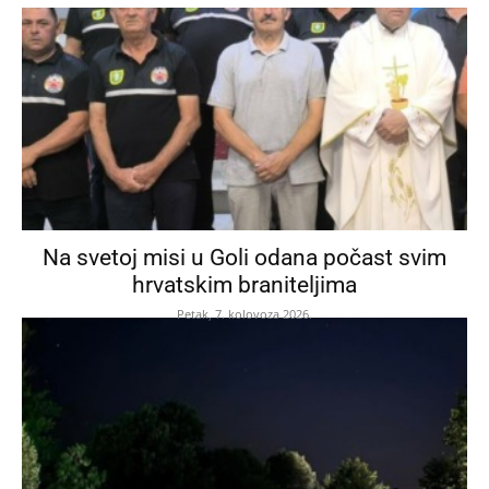
Na svetoj misi u Goli odana počast svim
hrvatskim braniteljima
Petak, 7. kolovoza 2026.