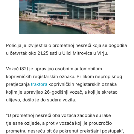
Policija je izvijestila o prometnoj nesreći koja se dogodila
u četvrtak oko 21.25 sati u Ulici Mitrovica u Virju.
Vozač (82) je upravljao osobnim automobilom
koprivničkih registarskih oznaka. Prilikom nepropisnog
pretjecanja
traktora
koprivničkih registarskih oznaka
kojim je upravljao 26-godišnji vozač, a koji je skretao
ulijevo, došlo je do sudara vozila.
“U prometnoj nesreći oba vozača zadobila su lake
tjelesne ozljede, a protiv vozača koji je prouzročio
prometnu nesreću bit će pokrenut prekršajni postupak”,