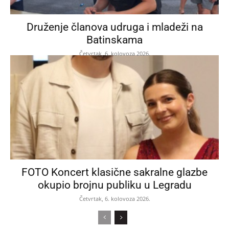
Druženje članova udruga i mladeži na
Batinskama
Četvrtak, 6. kolovoza 2026.
FOTO Koncert klasične sakralne glazbe
okupio brojnu publiku u Legradu
Četvrtak, 6. kolovoza 2026.