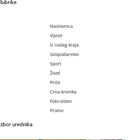
Rubrike
Naslovnica
Vijesti
Iz našeg kraja
Gospodarstvo
Sport
Život
Priče
Crna kronika
Foto-video
Promo
Izbor urednika