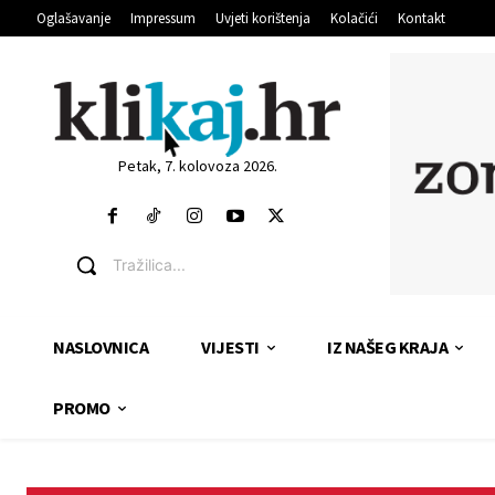
Oglašavanje
Impressum
Uvjeti korištenja
Kolačići
Kontakt
Petak, 7. kolovoza 2026.
Tražilica...
NASLOVNICA
VIJESTI
IZ NAŠEG KRAJA
PROMO