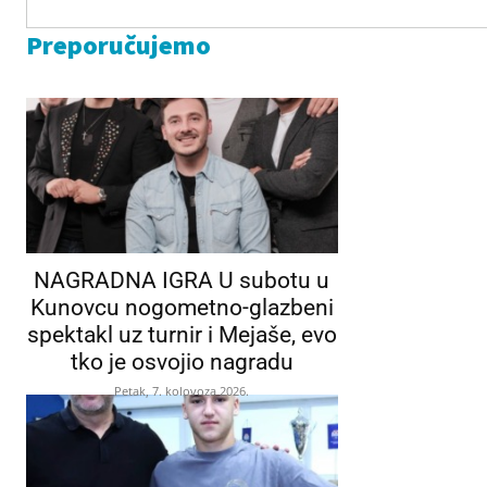
Preporučujemo
NAGRADNA IGRA U subotu u
Kunovcu nogometno-glazbeni
spektakl uz turnir i Mejaše, evo
tko je osvojio nagradu
Petak, 7. kolovoza 2026.