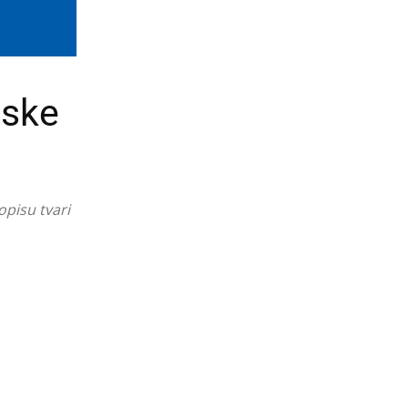
pske
opisu tvari