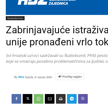
Gospodarstvo
Zabrinjavajuće istraživ
unije pronađeni vrlo tok
Svi hrvatski uzroci sadržavali su fludioksonil, PFAS pestic
koje se smatraju posebno problematičnima za ljudsko zdr
🔊 Pročitaj naglas
By
Hina
Srijeda, 8. srpnja 2026.