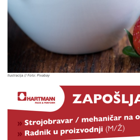
Ilustracija // Foto: Pixabay