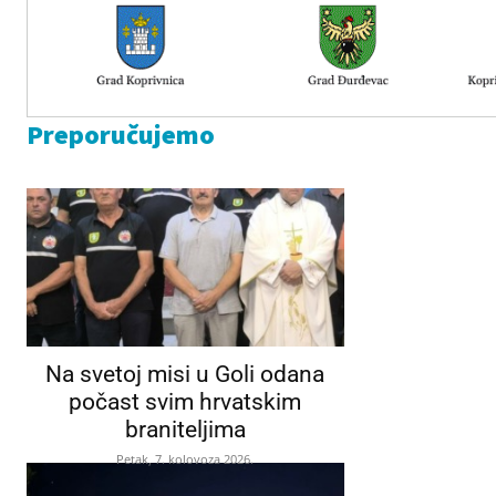
Preporučujemo
Na svetoj misi u Goli odana
počast svim hrvatskim
braniteljima
Petak, 7. kolovoza 2026.