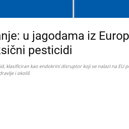
anje: u jagodama iz Euro
sični pesticidi
id, klasificiran kao endokrini disruptor koji se nalazi na EU p
avlje i okoliš