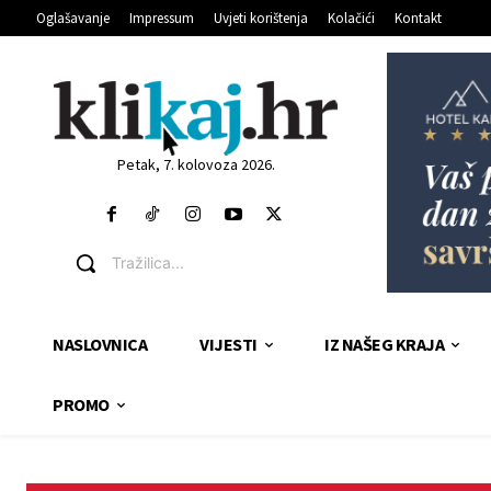
Oglašavanje
Impressum
Uvjeti korištenja
Kolačići
Kontakt
Petak, 7. kolovoza 2026.
Tražilica...
NASLOVNICA
VIJESTI
IZ NAŠEG KRAJA
PROMO