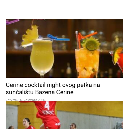
Cerine cocktail night ovog petka na
sunčalištu Bazena Cerine
Četvrtak, 6. kolovoza 2026.