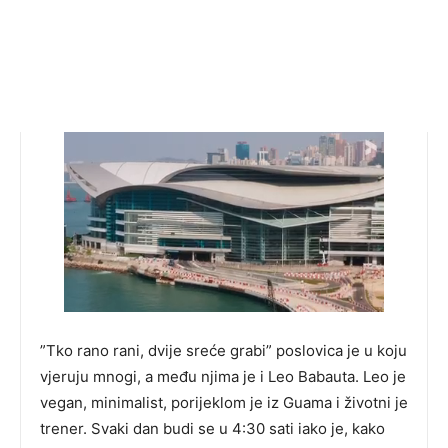
”Tko rano rani, dvije sreće grabi” poslovica je u koju
vjeruju mnogi, a među njima je i Leo Babauta. Leo je
vegan, minimalist, porijeklom je iz Guama i životni je
trener. Svaki dan budi se u 4:30 sati iako je, kako