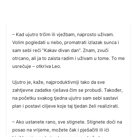
– Kad ujutro trčim ili vježbam, naprosto uživam.
Volim pogledati u nebo, promatrati izlazak sunca i
sam sebi reći ”Kakav divan dan”. Znam, zvuči
otrcano, ali ja to zaista radim i uživam u tome. To me
usrećuje – otkriva Leo.
Ujutro je, kaže, najproduktivniji tako da sve
zahtjevne zadatke rješava čim se probudi. Također,
na početku svakog tjedna ujutro sam sebi sastavi
plan i postavi ciljeve koje taj tjedan želi realizirati.
– Ako ustanete rano, sve stignete. Stignete doći na
posao na vrijeme, možete čak i pješačiti ili ići