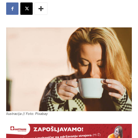
Ilustracija // Foto: Pixabay