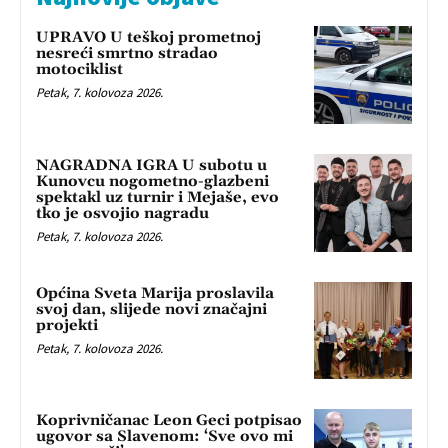
UPRAVO U teškoj prometnoj
nesreći smrtno stradao
motociklist
Petak, 7. kolovoza 2026.
NAGRADNA IGRA U subotu u
Kunovcu nogometno-glazbeni
spektakl uz turnir i Mejaše, evo
tko je osvojio nagradu
Petak, 7. kolovoza 2026.
Općina Sveta Marija proslavila
svoj dan, slijede novi značajni
projekti
Petak, 7. kolovoza 2026.
Koprivničanac Leon Geci potpisao
ugovor sa Slavenom: ‘Sve ovo mi