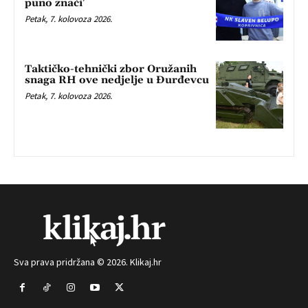
puno znači’
Petak, 7. kolovoza 2026.
Taktičko-tehnički zbor Oružanih
snaga RH ove nedjelje u Đurđevcu
Petak, 7. kolovoza 2026.
Sva prava pridržana © 2026. Klikaj.hr