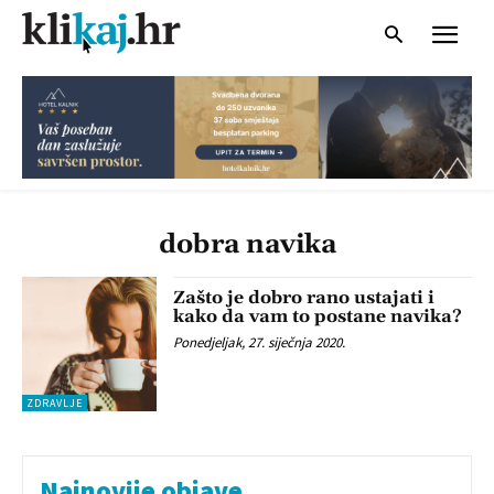
dobra navika
Zašto je dobro rano ustajati i
kako da vam to postane navika?
Ponedjeljak, 27. siječnja 2020.
ZDRAVLJE
Najnovije objave