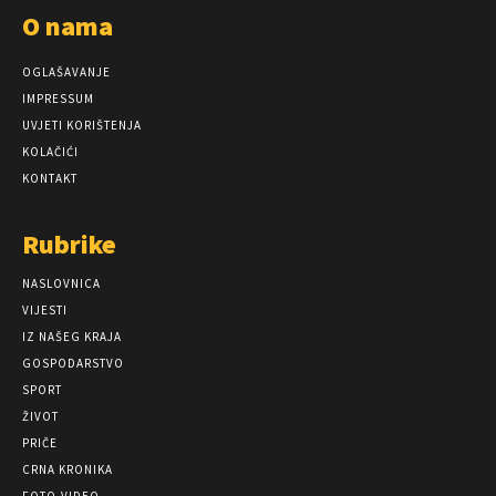
O nama
OGLAŠAVANJE
IMPRESSUM
UVJETI KORIŠTENJA
KOLAČIĆI
KONTAKT
Rubrike
NASLOVNICA
VIJESTI
IZ NAŠEG KRAJA
GOSPODARSTVO
SPORT
ŽIVOT
PRIČE
CRNA KRONIKA