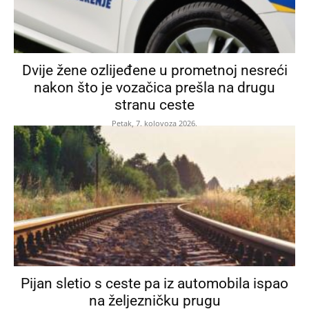
Dvije žene ozlijeđene u prometnoj nesreći
nakon što je vozačica prešla na drugu
stranu ceste
Petak, 7. kolovoza 2026.
Pijan sletio s ceste pa iz automobila ispao
na željezničku prugu