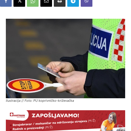
Ilustracija // Foto: PU koprivničko-križevačka