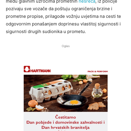
među glavnim uzrocima prometnih
nesreća
, iz policije
pozivaju sve vozače da poštuju ograničenja brzine i
prometne propise, prilagode vožnju uvjetima na cesti te
odgovornim ponašanjem doprinesu vlastitoj sigurnosti i
sigurnosti drugih sudionika u prometu.
Oglas