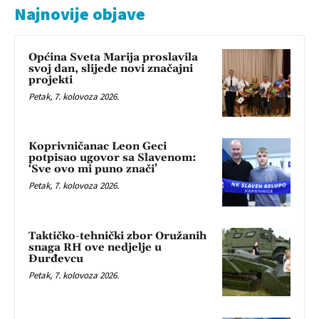
Najnovije objave
Općina Sveta Marija proslavila
svoj dan, slijede novi značajni
projekti
Petak, 7. kolovoza 2026.
Koprivničanac Leon Geci
potpisao ugovor sa Slavenom:
‘Sve ovo mi puno znači’
Petak, 7. kolovoza 2026.
Taktičko-tehnički zbor Oružanih
snaga RH ove nedjelje u
Đurđevcu
Petak, 7. kolovoza 2026.