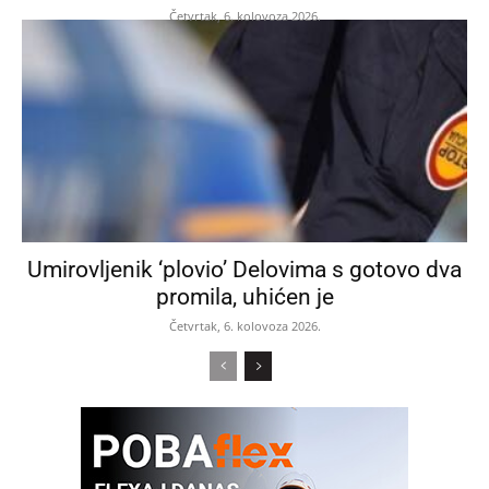
Četvrtak, 6. kolovoza 2026.
Umirovljenik ‘plovio’ Delovima s gotovo dva
promila, uhićen je
Četvrtak, 6. kolovoza 2026.