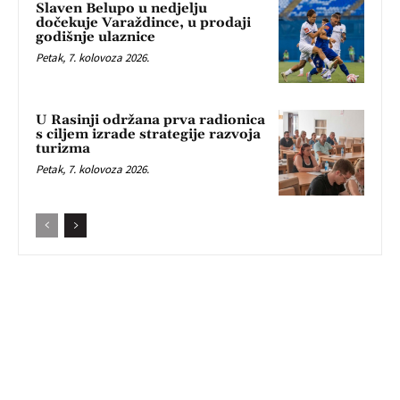
Slaven Belupo u nedjelju
dočekuje Varaždince, u prodaji
godišnje ulaznice
Petak, 7. kolovoza 2026.
U Rasinji održana prva radionica
s ciljem izrade strategije razvoja
turizma
Petak, 7. kolovoza 2026.