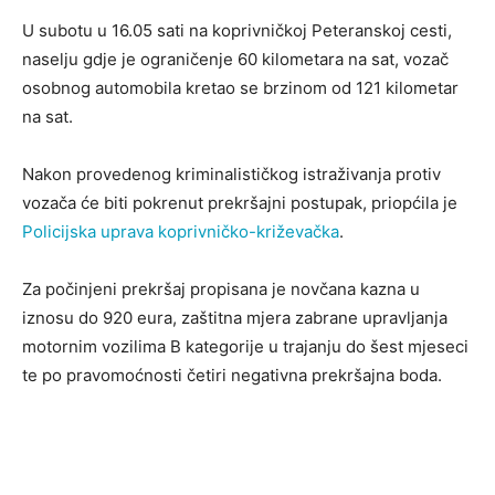
U subotu u 16.05 sati na koprivničkoj Peteranskoj cesti,
naselju gdje je ograničenje 60 kilometara na sat, vozač
osobnog automobila kretao se brzinom od 121 kilometar
na sat.
Nakon provedenog kriminalističkog istraživanja protiv
vozača će biti pokrenut prekršajni postupak, priopćila je
Policijska uprava koprivničko-križevačka
.
Za počinjeni prekršaj propisana je novčana kazna u
iznosu do 920 eura, zaštitna mjera zabrane upravljanja
motornim vozilima B kategorije u trajanju do šest mjeseci
te po pravomoćnosti četiri negativna prekršajna boda.