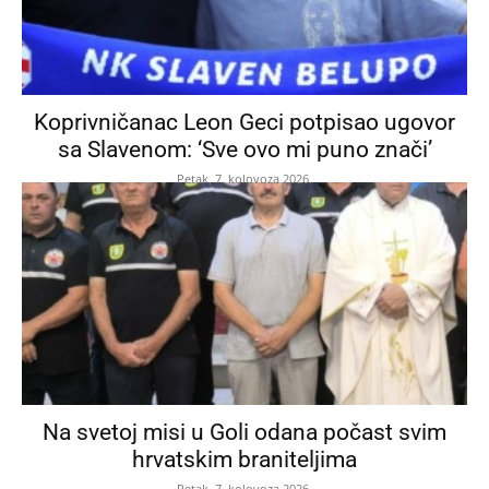
Koprivničanac Leon Geci potpisao ugovor
sa Slavenom: ‘Sve ovo mi puno znači’
Petak, 7. kolovoza 2026.
Na svetoj misi u Goli odana počast svim
hrvatskim braniteljima
Petak, 7. kolovoza 2026.