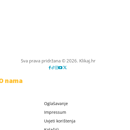
Sva prava pridržana © 2026. Klikaj.hr
O nama
Oglašavanje
Impressum
Uvjeti korištenja
Kolačići