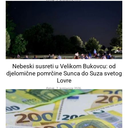
Nebeski susreti u Velikom Bukovcu: od
djelomične pomrčine Sunca do Suza svetog
Lovre
Petak, 7. kolovoza 2026.