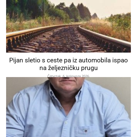
Pijan sletio s ceste pa iz automobila ispao
na željezničku prugu
Četvrtak, 6. kolovoza 2026.