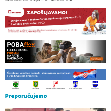
Marko Aščić i Leon Bošnjak // Foto: NK Slaven Belupo
Preporučujemo