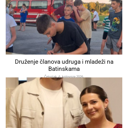
Druženje članova udruga i mladeži na
Batinskama
Četvrtak, 6. kolovoza 2026.