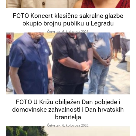
FOTO Koncert klasične sakralne glazbe
okupio brojnu publiku u Legradu
Četvrtak, 6. kolovoza 2026.
FOTO U Križu obilježen Dan pobjede i
domovinske zahvalnosti i Dan hrvatskih
branitelja
Četvrtak, 6. kolovoza 2026.