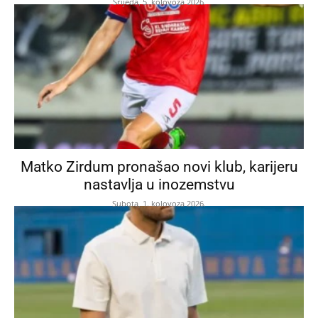
Srijeda, 5. kolovoza 2026.
Matko Zirdum pronašao novi klub, karijeru
nastavlja u inozemstvu
Subota, 1. kolovoza 2026.