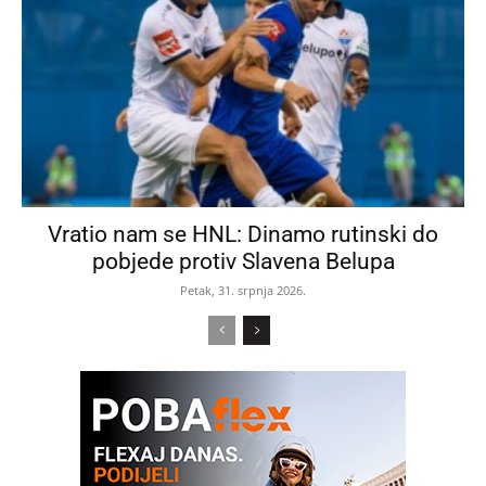
Vratio nam se HNL: Dinamo rutinski do
pobjede protiv Slavena Belupa
Petak, 31. srpnja 2026.