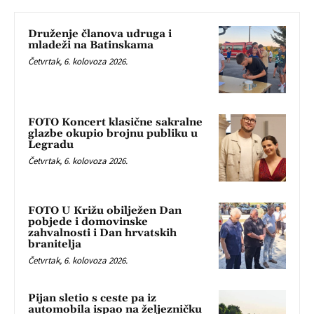
Druženje članova udruga i
mladeži na Batinskama
Četvrtak, 6. kolovoza 2026.
FOTO Koncert klasične sakralne
glazbe okupio brojnu publiku u
Legradu
Četvrtak, 6. kolovoza 2026.
FOTO U Križu obilježen Dan
pobjede i domovinske
zahvalnosti i Dan hrvatskih
branitelja
Četvrtak, 6. kolovoza 2026.
Pijan sletio s ceste pa iz
automobila ispao na željezničku