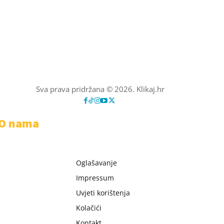
Sva prava pridržana © 2026. Klikaj.hr
O nama
Oglašavanje
Impressum
Uvjeti korištenja
Kolačići
Kontakt