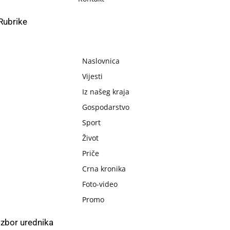
Rubrike
Naslovnica
Vijesti
Iz našeg kraja
Gospodarstvo
Sport
Život
Priče
Crna kronika
Foto-video
Promo
Izbor urednika