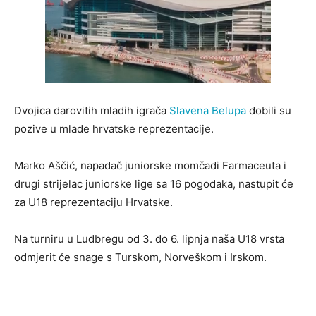
Dvojica darovitih mladih igrača
Slavena Belupa
dobili su
pozive u mlade hrvatske reprezentacije.
Marko Aščić, napadač juniorske momčadi Farmaceuta i
drugi strijelac juniorske lige sa 16 pogodaka, nastupit će
za U18 reprezentaciju Hrvatske.
Na turniru u Ludbregu od 3. do 6. lipnja naša U18 vrsta
odmjerit će snage s Turskom, Norveškom i Irskom.