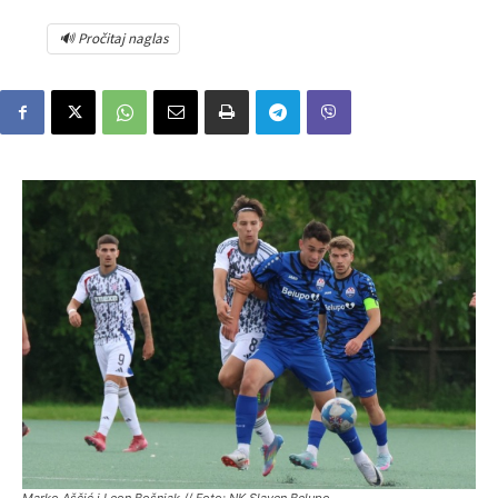
🔊 Pročitaj naglas