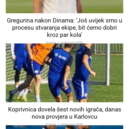
Gregurina nakon Dinama: ‘Još uvijek smo u
procesu stvaranja ekipe, bit ćemo dobri
kroz par kola’
Subota, 1. kolovoza 2026.
Koprivnica dovela šest novih igrača, danas
nova provjera u Karlovcu
Subota, 1. kolovoza 2026.