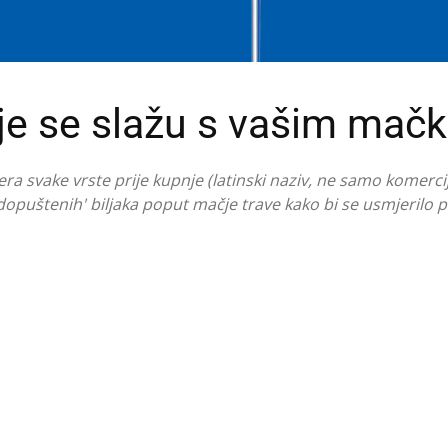
oje se slažu s vašim ma
ra svake vrste prije kupnje (latinski naziv, ne samo komercij
 'dopuštenih' biljaka poput mačje trave kako bi se usmjerilo