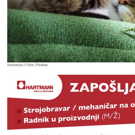
Ilustracija // Foto: Pixabay