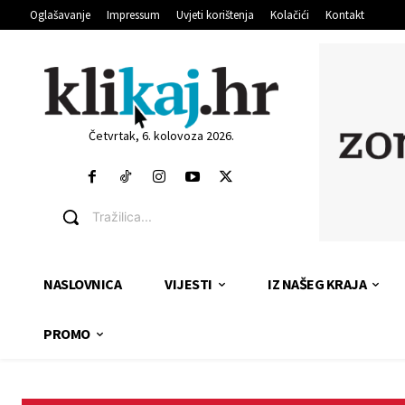
Oglašavanje
Impressum
Uvjeti korištenja
Kolačići
Kontakt
Četvrtak, 6. kolovoza 2026.
Tražilica...
NASLOVNICA
VIJESTI
IZ NAŠEG KRAJA
PROMO