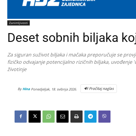
Zanimljivosti
Deset sobnih biljaka k
Za siguran suživot biljaka i mačaka preporučuje se provje
fizičko odvajanje potencijalno rizičnih biljaka, uvođenje
životinje
🔊 Pročitaj naglas
By
Hina
Ponedjeljak, 18. svibnja 2026.