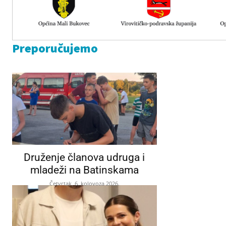
Preporučujemo
Druženje članova udruga i
mladeži na Batinskama
Četvrtak, 6. kolovoza 2026.