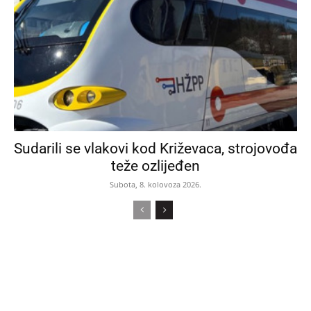
Sudarili se vlakovi kod Križevaca, strojovođa
teže ozlijeđen
Subota, 8. kolovoza 2026.