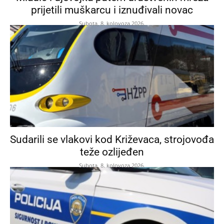
prijetili muškarcu i iznuđivali novac
Subota, 8. kolovoza 2026.
Sudarili se vlakovi kod Križevaca, strojovođa
teže ozlijeđen
Subota, 8. kolovoza 2026.