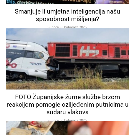
Smanjuje li umjetna inteligencija našu
sposobnost mišljenja?
Subota, 8. kolovoza 2026.
FOTO Županijske žurne službe brzom
reakcijom pomogle ozlijeđenim putnicima u
sudaru vlakova
Subota, 8. kolovoza 2026.