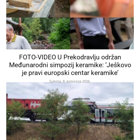
FOTO-VIDEO U Prekodravlju održan
Međunarodni simpozij keramike: ‘Ješkovo
je pravi europski centar keramike’
Subota, 8. kolovoza 2026.