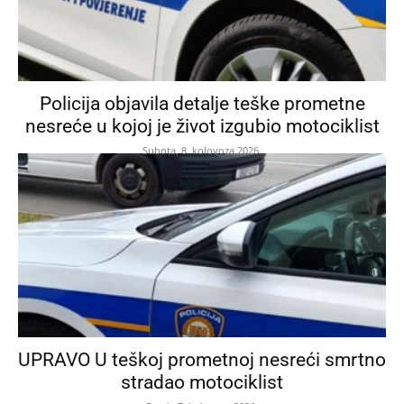
Policija objavila detalje teške prometne
nesreće u kojoj je život izgubio motociklist
Subota, 8. kolovoza 2026.
UPRAVO U teškoj prometnoj nesreći smrtno
stradao motociklist