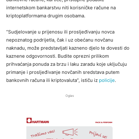
internetskom bankarstvu niti korisničke račune na
kriptoplatformama drugim osobama.
“Sudjelovanje u prijenosu ili prosljeđivanju novca
nepoznatog podrijetla, čak i uz obećanu novčanu
naknadu, može predstavljati kazneno djelo te dovesti do
kaznene odgovornosti. Budite oprezni prilikom
prihvaćanja ponuda za brzu i laku zaradu koje uključuju
primanje i prosljeđivanje novčanih sredstava putem
bankovnih računa ili kriptovaluta”, ističu iz
policije
.
Oglas