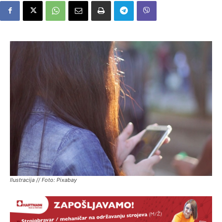
Ilustracija // Foto: Pixabay