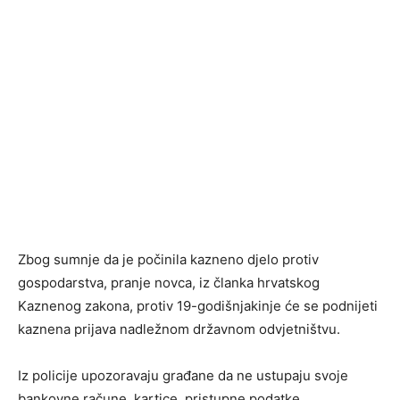
Zbog sumnje da je počinila kazneno djelo protiv
gospodarstva, pranje novca, iz članka hrvatskog
Kaznenog zakona, protiv 19-godišnjakinje će se podnijeti
kaznena prijava nadležnom državnom odvjetništvu.
Iz policije upozoravaju građane da ne ustupaju svoje
bankovne račune, kartice, pristupne podatke