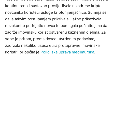
kontinuirano i sustavno prosljeđivala na adrese kripto
novčanika koristeći usluge kriptomjenjačnica. Sumnja se
da je takvim postupanjem prikrivala i lažno prikazivala
nezakonito podrijetlo novca te pomagala počiniteljima da
zadrže imovinsku korist ostvarenu kaznenim djelima. Za
sebe je pritom, prema dosad utvrđenim podacima,
zadržala nekoliko tisuća eura protupravne imovinske
koristi”, priopćila je
Policijska uprava međimurska
.