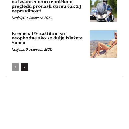
na izvanrednom tehničkom
pregledu pronašli su mu čak 23
nepravilnosti
Nedjelja, 9. kolovoza 2026.
Kreme s UV zaštitom su
neophodne ako se dulje izlažete
Suncu
Nedjelja, 9. kolovoza 2026.