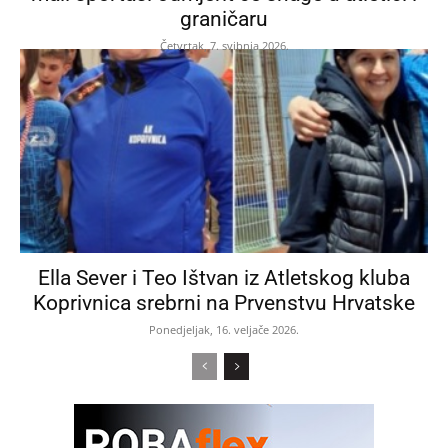
graničaru
Četvrtak, 7. svibnja 2026.
Ella Sever i Teo Ištvan iz Atletskog kluba
Koprivnica srebrni na Prvenstvu Hrvatske
Ponedjeljak, 16. veljače 2026.