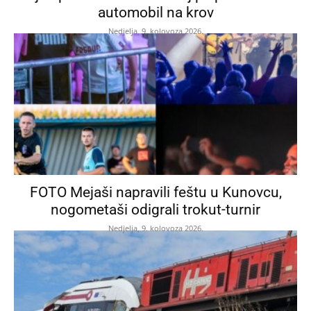
automobil na krov
Nedjelja, 9. kolovoza 2026.
FOTO Mejaši napravili feštu u Kunovcu,
nogometaši odigrali trokut-turnir
Nedjelja, 9. kolovoza 2026.