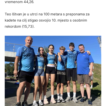
vremenom 44,26.
Teo Ištvan je u utrci na 100 metara s preponama za
kadete na cilj stigao osvojio 10. mjesto s osobnim
rekordom (15,73).