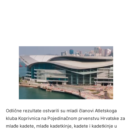
Odlične rezultate ostvarili su mladi članovi Atletskoga
kluba Koprivnica na Pojedinačnom prvenstvu Hrvatske za
mlađe kadete, mlađe kadetkinje, kadete i kadetkinje u