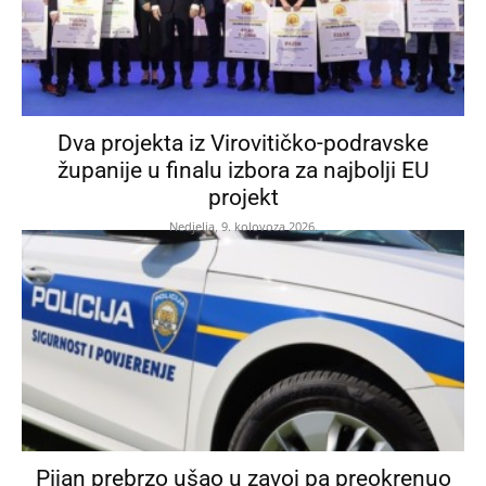
Dva projekta iz Virovitičko-podravske
županije u finalu izbora za najbolji EU
projekt
Nedjelja, 9. kolovoza 2026.
Pijan prebrzo ušao u zavoj pa preokrenuo