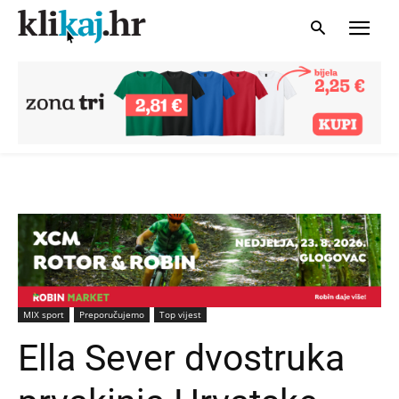
MIX sport
Preporučujemo
Top vijest
Ella Sever dvostruka