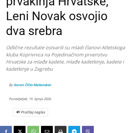
prvakinja Hrvatske,
Leni Novak osvojio
dva srebra
Odlične rezultate ostvarili su mladi članovi Atletskoga
kluba Koprivnica na Pojedinačnom prvenstvu
Hrvatske za mlađe kadete, mlađe kadetkinje, kadete i
kadetkinje u Zagrebu
By
Goran Čičin-Mašansker
Ponedjeljak, 15. lipnja 2026.
🔊 Pročitaj naglas