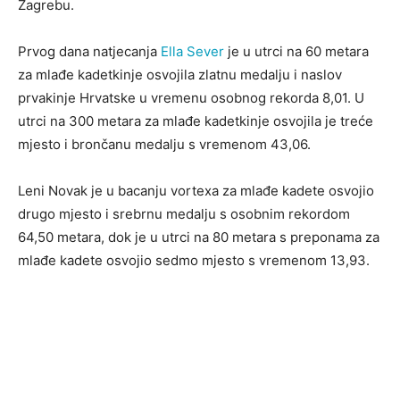
Zagrebu.
Prvog dana natjecanja
Ella Sever
je u utrci na 60 metara
za mlađe kadetkinje osvojila zlatnu medalju i naslov
prvakinje Hrvatske u vremenu osobnog rekorda 8,01. U
utrci na 300 metara za mlađe kadetkinje osvojila je treće
mjesto i brončanu medalju s vremenom 43,06.
Leni Novak je u bacanju vortexa za mlađe kadete osvojio
drugo mjesto i srebrnu medalju s osobnim rekordom
64,50 metara, dok je u utrci na 80 metara s preponama za
mlađe kadete osvojio sedmo mjesto s vremenom 13,93.