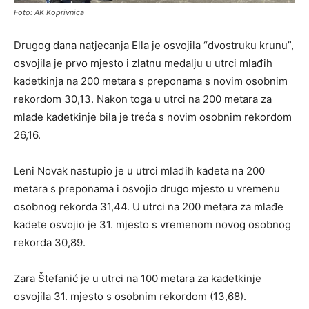
Foto: AK Koprivnica
Drugog dana natjecanja Ella je osvojila “dvostruku krunu”,
osvojila je prvo mjesto i zlatnu medalju u utrci mlađih
kadetkinja na 200 metara s preponama s novim osobnim
rekordom 30,13. Nakon toga u utrci na 200 metara za
mlađe kadetkinje bila je treća s novim osobnim rekordom
26,16.
Leni Novak nastupio je u utrci mlađih kadeta na 200
metara s preponama i osvojio drugo mjesto u vremenu
osobnog rekorda 31,44. U utrci na 200 metara za mlađe
kadete osvojio je 31. mjesto s vremenom novog osobnog
rekorda 30,89.
Zara Štefanić je u utrci na 100 metara za kadetkinje
osvojila 31. mjesto s osobnim rekordom (13,68).