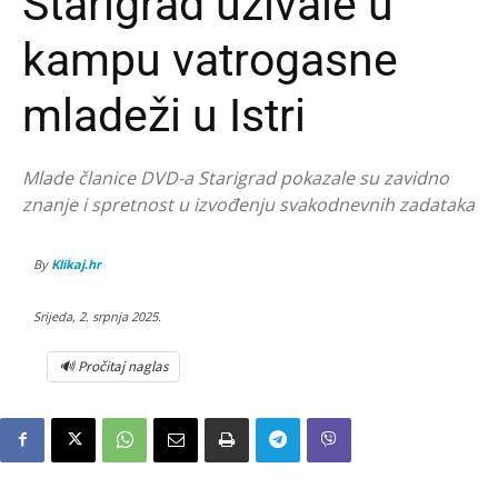
Starigrad uživale u
kampu vatrogasne
mladeži u Istri
Mlade članice DVD-a Starigrad pokazale su zavidno
znanje i spretnost u izvođenju svakodnevnih zadataka
By
Klikaj.hr
Srijeda, 2. srpnja 2025.
🔊 Pročitaj naglas