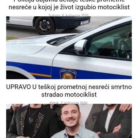
nesreće u kojoj je život izgubio motociklist
Subota, 8. kolovoza 2026.
UPRAVO U teškoj prometnoj nesreći smrtno
stradao motociklist
Petak, 7. kolovoza 2026.