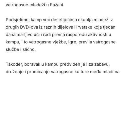
vatrogasne mladeži u Fažani.
Podsjetimo, kamp već desetljećima okuplja mladež iz
drugih DVD-ova iz raznih dijelova Hrvatske koja tjedan
dana marljivo uči i radi prema rasporedu aktivnosti u
kampu, i to vatrogasne vježbe, igre, pravila vatrogasne
službe i slično.
Također, boravak u kampu predviđen je i za zabavu,
druženje i promicanje vatrogasne kulture među mladima.