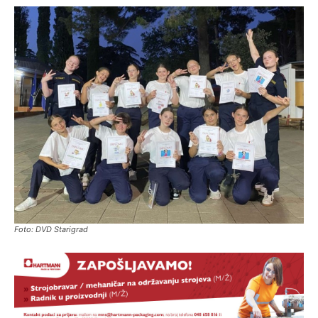
Foto: DVD Starigrad