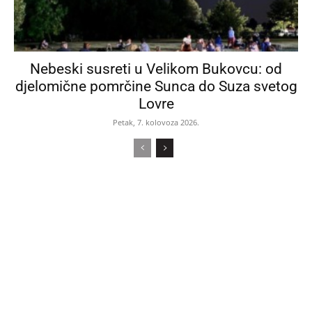
Nebeski susreti u Velikom Bukovcu: od
djelomične pomrčine Sunca do Suza svetog
Lovre
Petak, 7. kolovoza 2026.