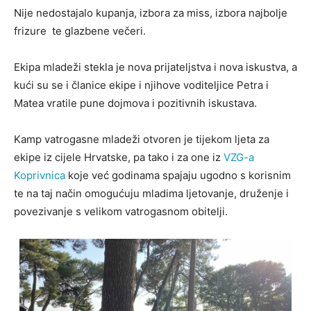
Nije nedostajalo kupanja, izbora za miss, izbora najbolje
frizure te glazbene večeri.
Ekipa mladeži stekla je nova prijateljstva i nova iskustva, a
kući su se i članice ekipe i njihove voditeljice Petra i
Matea vratile pune dojmova i pozitivnih iskustava.
Kamp vatrogasne mladeži otvoren je tijekom ljeta za
ekipe iz cijele Hrvatske, pa tako i za one iz
VZG-a
Koprivnica
koje već godinama spajaju ugodno s korisnim
te na taj način omogućuju mladima ljetovanje, druženje i
povezivanje s velikom vatrogasnom obitelji.