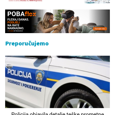
Preporučujemo
Policija objavila detalje teške prometne