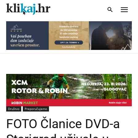
Društvo
Preporučujemo
FOTO Članice DVD-a