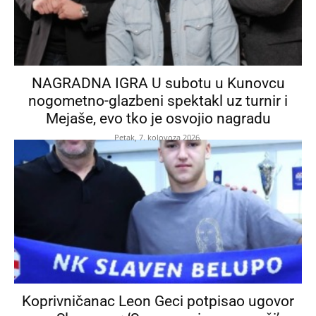
NAGRADNA IGRA U subotu u Kunovcu
nogometno-glazbeni spektakl uz turnir i
Mejaše, evo tko je osvojio nagradu
Petak, 7. kolovoza 2026.
Koprivničanac Leon Geci potpisao ugovor