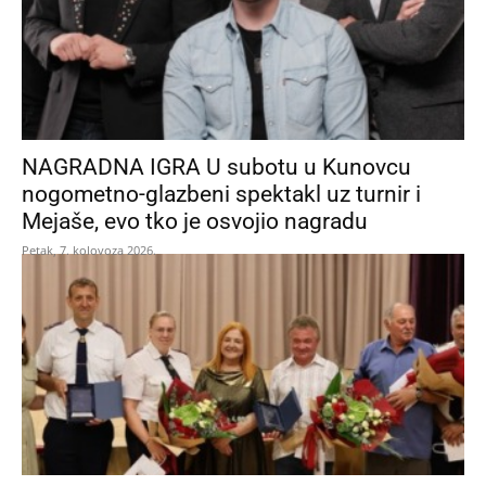
NAGRADNA IGRA U subotu u Kunovcu
nogometno-glazbeni spektakl uz turnir i
Mejaše, evo tko je osvojio nagradu
Petak, 7. kolovoza 2026.