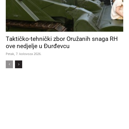
Taktičko-tehnički zbor Oružanih snaga RH
ove nedjelje u Đurđevcu
Petak, 7. kolovoza 2026.