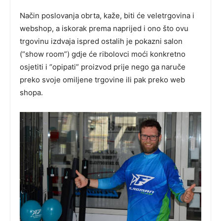
Način poslovanja obrta, kaže, biti će veletrgovina i
webshop, a iskorak prema naprijed i ono što ovu
trgovinu izdvaja ispred ostalih je pokazni salon
(“show room”) gdje će ribolovci moći konkretno
osjetiti i “opipati” proizvod prije nego ga naruče
preko svoje omiljene trgovine ili pak preko web
shopa.