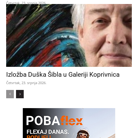
Četvrtak, 23. srpnja 2026.
Izložba Duška Šibla u Galeriji Koprivnica
Četvrtak, 23. srpnja 2026.