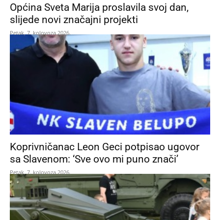
Općina Sveta Marija proslavila svoj dan,
slijede novi značajni projekti
Petak, 7. kolovoza 2026.
Koprivničanac Leon Geci potpisao ugovor
sa Slavenom: ‘Sve ovo mi puno znači’
Petak, 7. kolovoza 2026.