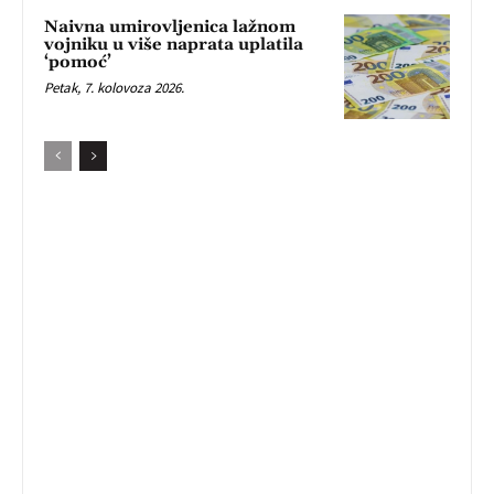
Naivna umirovljenica lažnom
vojniku u više naprata uplatila
‘pomoć’
Petak, 7. kolovoza 2026.