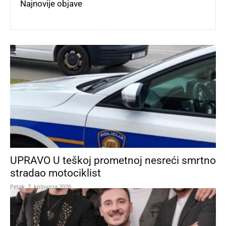
Najnovije objave
UPRAVO U teškoj prometnoj nesreći smrtno
stradao motociklist
Petak, 7. kolovoza 2026.