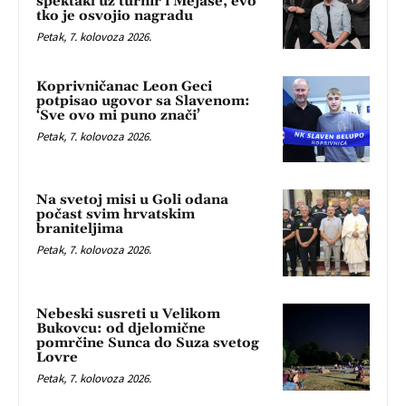
spektakl uz turnir i Mejaše, evo
tko je osvojio nagradu
Petak, 7. kolovoza 2026.
Koprivničanac Leon Geci
potpisao ugovor sa Slavenom:
‘Sve ovo mi puno znači’
Petak, 7. kolovoza 2026.
Na svetoj misi u Goli odana
počast svim hrvatskim
braniteljima
Petak, 7. kolovoza 2026.
Nebeski susreti u Velikom
Bukovcu: od djelomične
pomrčine Sunca do Suza svetog
Lovre
Petak, 7. kolovoza 2026.