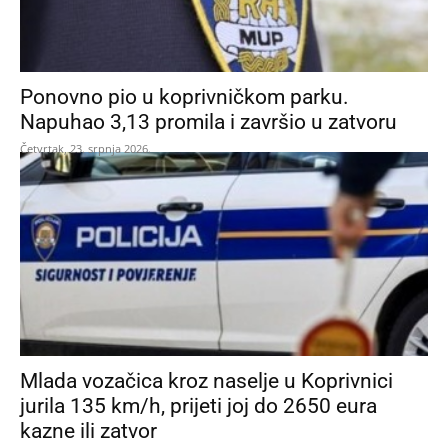
Ponovno pio u koprivničkom parku.
Napuhao 3,13 promila i završio u zatvoru
Četvrtak, 23. srpnja 2026.
Mlada vozačica kroz naselje u Koprivnici
jurila 135 km/h, prijeti joj do 2650 eura
kazne ili zatvor