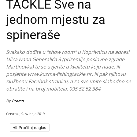
TACKLE Sve na
jednom mjestu za
spineraše
Svakako dođite u "show room" u Koprivnicu na adresi
Ulica Ivana Generalića 3 (prizemlje poslovne zgrade
Martinovka) te se uvjerite u kvalitetu koju nude, ili
posjetite www.kuzma-fishingtackle.hr, ili pak njihovu
službenu Facebok stranicu, a za sve upite slobodno se
obratite i na broj mobitela: 095 52 52 384.
By
Promo
Četvrtak, 9. svibnja 2019.
🔊 Pročitaj naglas