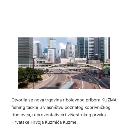
Otvorila se nova trgovina ribolovnog pribora KUZMA
fishing tackle u vlasništvu poznatog koprivničkog
ribolovca, reprezentativca i višestrukog prvaka
Hrvatske Hrvoja Kuzmića Kuzme.