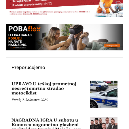
Preporučujemo
UPRAVO U teškoj prometnoj
nesreći smrtno stradao
motociklist
Petak, 7. kolovoza 2026.
NAGRADNA IGRA U subotu u
Kunovcu nogometno-glazbeni