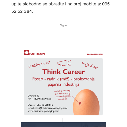
upite slobodno se obratite i na broj mobitela: 095
52 52 384.
Oglas