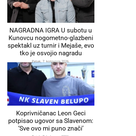
NAGRADNA IGRA U subotu u
Kunovcu nogometno-glazbeni
spektakl uz turnir i Mejaše, evo
tko je osvojio nagradu
Petak, 7. kolovoza 2026.
Koprivničanac Leon Geci
potpisao ugovor sa Slavenom:
‘Sve ovo mi puno znači’