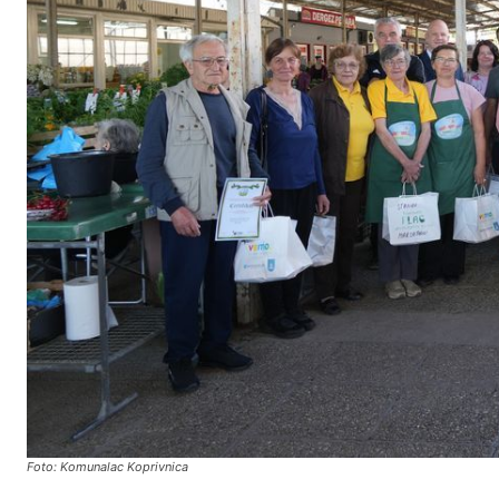
Foto: Komunalac Koprivnica