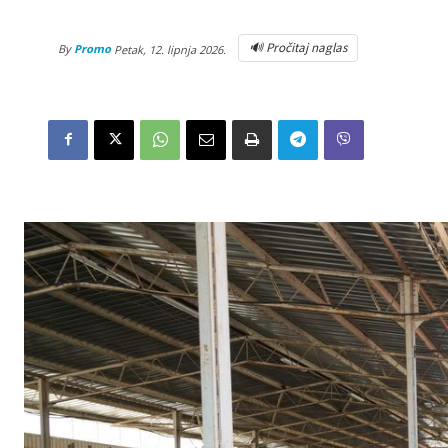
🔊 Pročitaj naglas
By
Promo
Petak, 12. lipnja 2026.