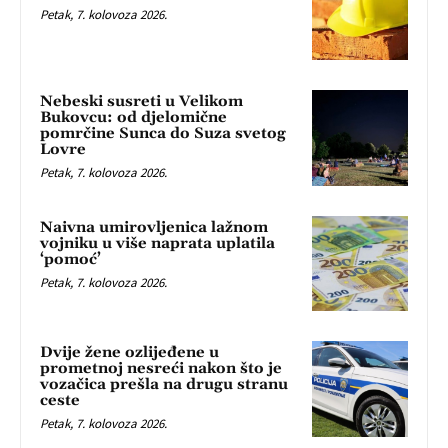
Petak, 7. kolovoza 2026.
Nebeski susreti u Velikom
Bukovcu: od djelomične
pomrčine Sunca do Suza svetog
Lovre
Petak, 7. kolovoza 2026.
Naivna umirovljenica lažnom
vojniku u više naprata uplatila
‘pomoć’
Petak, 7. kolovoza 2026.
Dvije žene ozlijeđene u
prometnoj nesreći nakon što je
vozačica prešla na drugu stranu
ceste
Petak, 7. kolovoza 2026.