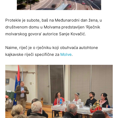
Protekle je subote, baš na Međunarodni dan žena, u
društvenom domu u Molvama predstavljen ‘Rječnik
molvarskog govora’ autorice Sanje Kovačić.
Naime, riječ je o rječniku koji obuhvaća autohtone
kajkavske riječi specifične za
Molve
.