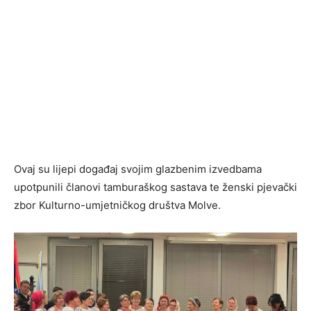
Ovaj su lijepi događaj svojim glazbenim izvedbama
upotpunili članovi tamburaškog sastava te ženski pjevački
zbor Kulturno-umjetničkog društva Molve.