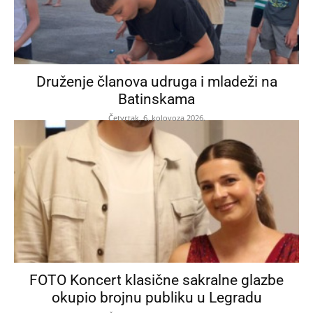
Druženje članova udruga i mladeži na
Batinskama
Četvrtak, 6. kolovoza 2026.
FOTO Koncert klasične sakralne glazbe
okupio brojnu publiku u Legradu