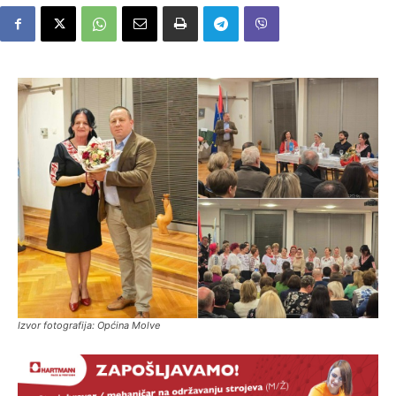
Izvor fotografija: Općina Molve