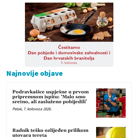
Najnovije objave
Podravkašice uspješne u prvom
pripremnom ispitu: ‘Malo smo
sretno, ali zasluženo pobijedili’
Petak, 7. kolovoza 2026.
Radnik teško ozlijeđen prilikom
utovara tereta