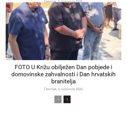
Četvrtak, 6. kolovoza 2026.
FOTO U Križu obilježen Dan pobjede i
domovinske zahvalnosti i Dan hrvatskih
branitelja
Četvrtak, 6. kolovoza 2026.