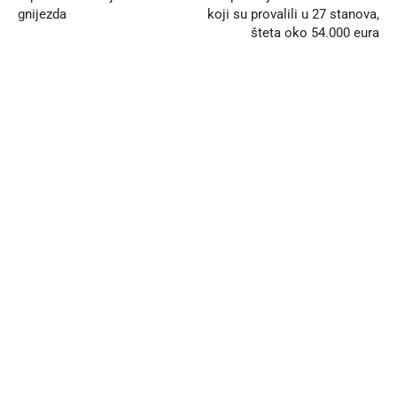
gnijezda
koji su provalili u 27 stanova,
šteta oko 54.000 eura