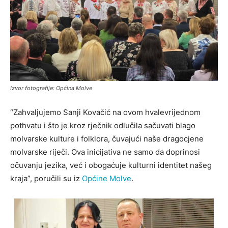
Izvor fotografije: Općina Molve
“Zahvaljujemo Sanji Kovačić na ovom hvalevrijednom
pothvatu i što je kroz rječnik odlučila sačuvati blago
molvarske kulture i folklora, čuvajući naše dragocjene
molvarske riječi. Ova inicijativa ne samo da doprinosi
očuvanju jezika, već i obogaćuje kulturni identitet našeg
kraja”, poručili su iz
Općine Molve
.