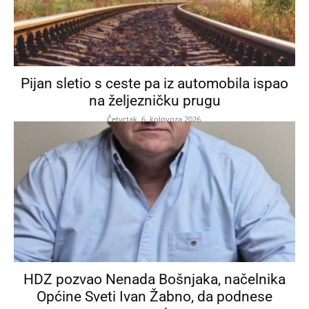
Pijan sletio s ceste pa iz automobila ispao
na željezničku prugu
Četvrtak, 6. kolovoza 2026.
HDZ pozvao Nenada Bošnjaka, načelnika
Općine Sveti Ivan Žabno, da podnese