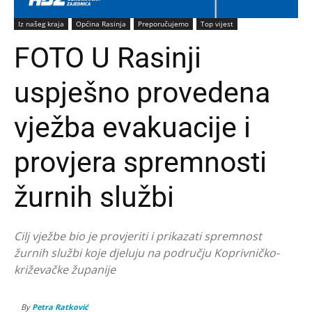
Iz našeg kraja
Općina Rasinja
Preporučujemo
Top vijest
FOTO U Rasinji
uspješno provedena
vježba evakuacije i
provjera spremnosti
žurnih službi
Cilj vježbe bio je provjeriti i prikazati spremnost
žurnih službi koje djeluju na području Koprivničko-
križevačke županije
By
Petra Ratković