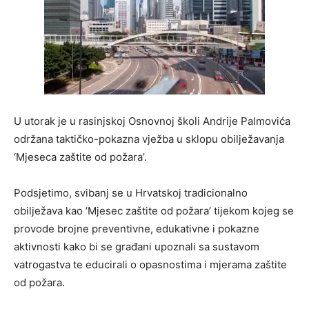
U utorak je u rasinjskoj Osnovnoj školi Andrije Palmovića
održana taktičko-pokazna vježba u sklopu obilježavanja
‘Mjeseca zaštite od požara’.
Podsjetimo, svibanj se u Hrvatskoj tradicionalno
obilježava kao ‘Mjesec zaštite od požara’ tijekom kojeg se
provode brojne preventivne, edukativne i pokazne
aktivnosti kako bi se građani upoznali sa sustavom
vatrogastva te educirali o opasnostima i mjerama zaštite
od požara.