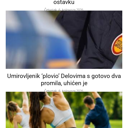
ostavku
Četvrtak, 6. kolovoza 2026.
Umirovljenik ‘plovio’ Delovima s gotovo dva
promila, uhićen je
Četvrtak, 6. kolovoza 2026.