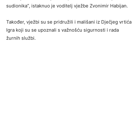
sudionika”, istaknuo je voditelj vježbe Zvonimir Habijan.
Također, vježbi su se pridružili i mališani iz Dječjeg vrtića
Igra koji su se upoznali s važnošću sigurnosti i rada
žurnih službi.