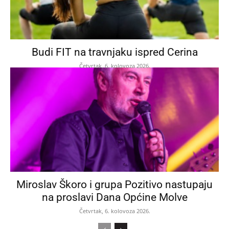
Budi FIT na travnjaku ispred Cerina
Četvrtak, 6. kolovoza 2026.
Miroslav Škoro i grupa Pozitivo nastupaju
na proslavi Dana Općine Molve
Četvrtak, 6. kolovoza 2026.