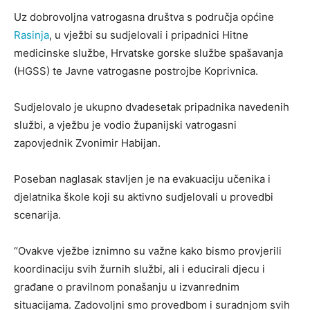
Uz dobrovoljna vatrogasna društva s područja općine
Rasinja
, u vježbi su sudjelovali i pripadnici Hitne
medicinske službe, Hrvatske gorske službe spašavanja
(HGSS) te Javne vatrogasne postrojbe Koprivnica.
Sudjelovalo je ukupno dvadesetak pripadnika navedenih
službi, a vježbu je vodio županijski vatrogasni
zapovjednik Zvonimir Habijan.
Poseban naglasak stavljen je na evakuaciju učenika i
djelatnika škole koji su aktivno sudjelovali u provedbi
scenarija.
“Ovakve vježbe iznimno su važne kako bismo provjerili
koordinaciju svih žurnih službi, ali i educirali djecu i
građane o pravilnom ponašanju u izvanrednim
situacijama. Zadovoljni smo provedbom i suradnjom svih