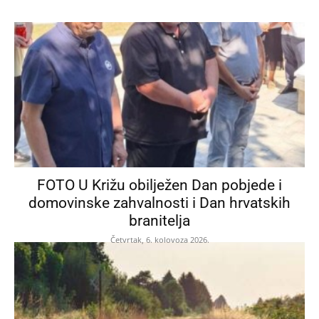
FOTO U Križu obilježen Dan pobjede i
domovinske zahvalnosti i Dan hrvatskih
branitelja
Četvrtak, 6. kolovoza 2026.