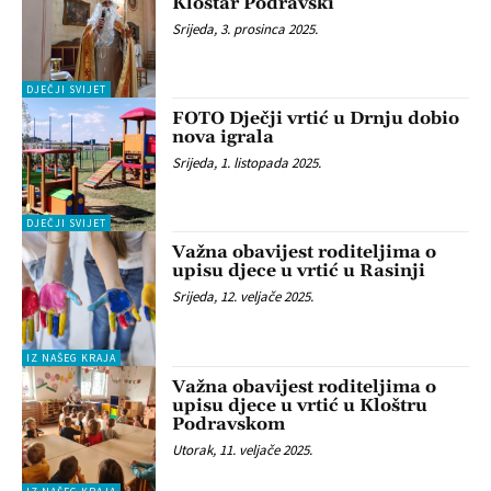
Kloštar Podravski
Srijeda, 3. prosinca 2025.
DJEČJI SVIJET
FOTO Dječji vrtić u Drnju dobio
nova igrala
Srijeda, 1. listopada 2025.
DJEČJI SVIJET
Važna obavijest roditeljima o
upisu djece u vrtić u Rasinji
Srijeda, 12. veljače 2025.
IZ NAŠEG KRAJA
Važna obavijest roditeljima o
upisu djece u vrtić u Kloštru
Podravskom
Utorak, 11. veljače 2025.