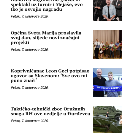
spektakl uz turnir i Mejaše, evo
tko je osvojio nagradu
Petak, 7. kolovoza 2026.
Općina Sveta Marija proslavila
svoj dan, slijede novi značajni
projekti
Petak, 7. kolovoza 2026.
Koprivničanac Leon Geci potpisao
ugovor sa Slavenom: ‘Sve ovo mi
puno znači’
Petak, 7. kolovoza 2026.
Taktičko-tehnički zbor Oružanih
snaga RH ove nedjelje u Đurđevcu
Petak, 7. kolovoza 2026.