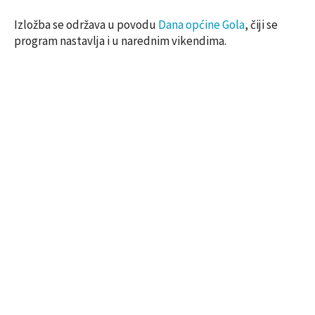
Izložba se održava u povodu
Dana općine Gola
, čiji se
program nastavlja i u narednim vikendima.