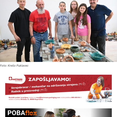
Foto: Krešo Puklavec