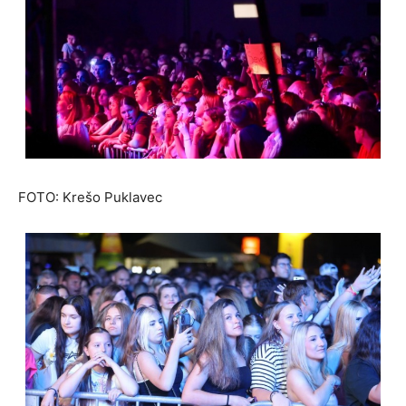
FOTO: Krešo Puklavec