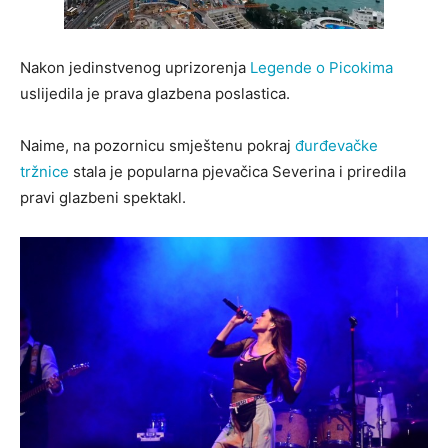
Nakon jedinstvenog uprizorenja
Legende o Picokima
uslijedila je prava glazbena poslastica.
Naime, na pozornicu smještenu pokraj
đurđevačke
tržnice
stala je popularna pjevačica Severina i priredila
pravi glazbeni spektakl.