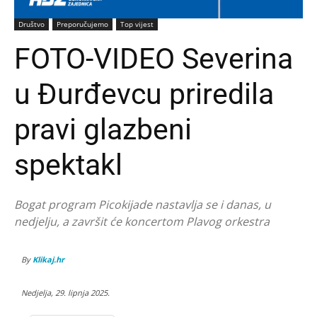
Društvo
Preporučujemo
Top vijest
FOTO-VIDEO Severina
u Đurđevcu priredila
pravi glazbeni
spektakl
Bogat program Picokijade nastavlja se i danas, u
nedjelju, a završit će koncertom Plavog orkestra
By
Klikaj.hr
Nedjelja, 29. lipnja 2025.