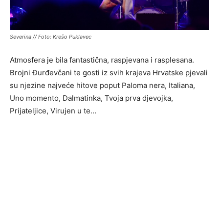
Severina // Foto: Krešo Puklavec
Atmosfera je bila fantastična, raspjevana i rasplesana.
Brojni Đurđevčani te gosti iz svih krajeva Hrvatske pjevali
su njezine najveće hitove poput Paloma nera, Italiana,
Uno momento, Dalmatinka, Tvoja prva djevojka,
Prijateljice, Virujen u te…