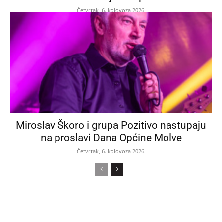
Četvrtak, 6. kolovoza 2026.
Miroslav Škoro i grupa Pozitivo nastupaju
na proslavi Dana Općine Molve
Četvrtak, 6. kolovoza 2026.