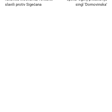
slavili protiv Sigećana
singl ‘Domovinska’