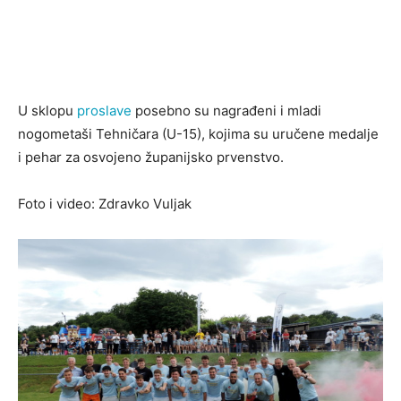
U sklopu
proslave
posebno su nagrađeni i mladi
nogometaši Tehničara (U-15), kojima su uručene medalje
i pehar za osvojeno županijsko prvenstvo.
Foto i video: Zdravko Vuljak