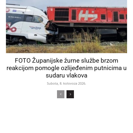
FOTO Županijske žurne službe brzom
reakcijom pomogle ozlijeđenim putnicima u
sudaru vlakova
Subota, 8. kolovoza 2026.