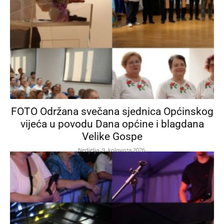
FOTO Održana svečana sjednica Općinskog
vijeća u povodu Dana općine i blagdana
Velike Gospe
Nedjelja, 9. kolovoza 2026.