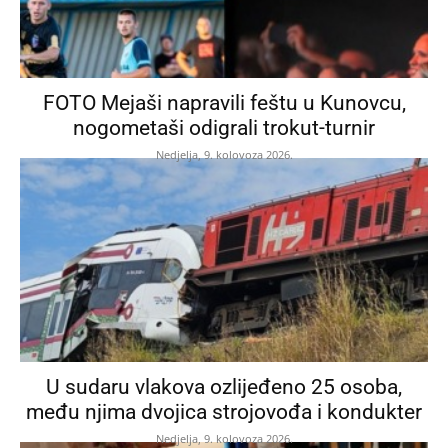
FOTO Mejaši napravili feštu u Kunovcu,
nogometaši odigrali trokut-turnir
Nedjelja, 9. kolovoza 2026.
U sudaru vlakova ozlijeđeno 25 osoba,
među njima dvojica strojovođa i kondukter
Nedjelja, 9. kolovoza 2026.