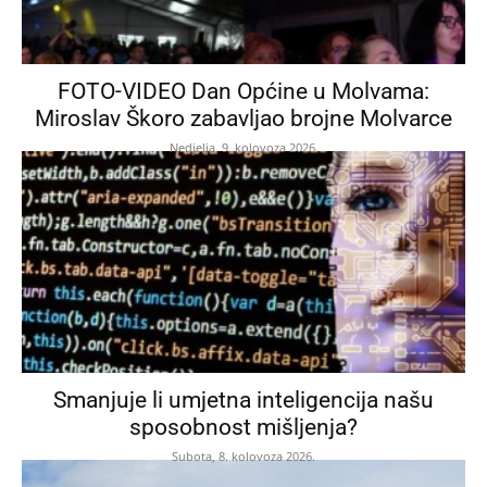
FOTO-VIDEO Dan Općine u Molvama:
Miroslav Škoro zabavljao brojne Molvarce
Nedjelja, 9. kolovoza 2026.
Smanjuje li umjetna inteligencija našu
sposobnost mišljenja?
Subota, 8. kolovoza 2026.