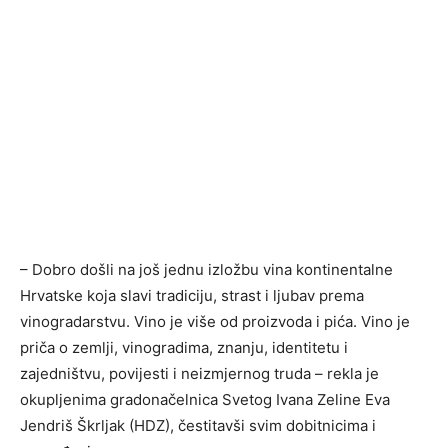
– Dobro došli na još jednu izložbu vina kontinentalne
Hrvatske koja slavi tradiciju, strast i ljubav prema
vinogradarstvu. Vino je više od proizvoda i pića. Vino je
priča o zemlji, vinogradima, znanju, identitetu i
zajedništvu, povijesti i neizmjernog truda – rekla je
okupljenima gradonačelnica Svetog Ivana Zeline Eva
Jendriš Škrljak (HDZ), čestitavši svim dobitnicima i