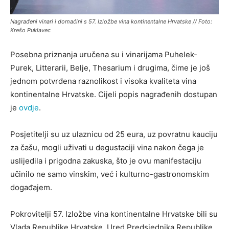
Nagrađeni vinari i domaćini s 57. Izložbe vina kontinentalne Hrvatske // Foto:
Krešo Puklavec
Posebna priznanja uručena su i vinarijama Puhelek-
Purek, Litterarii, Belje, Thesarium i drugima, čime je još
jednom potvrđena raznolikost i visoka kvaliteta vina
kontinentalne Hrvatske. Cijeli popis nagrađenih dostupan
je
ovdje
.
Posjetitelji su uz ulaznicu od 25 eura, uz povratnu kauciju
za čašu, mogli uživati u degustaciji vina nakon čega je
uslijedila i prigodna zakuska, što je ovu manifestaciju
učinilo ne samo vinskim, već i kulturno-gastronomskim
događajem.
Pokrovitelji 57. Izložbe vina kontinentalne Hrvatske bili su
Vlada Republike Hrvatske, Ured Predsjednika Republike