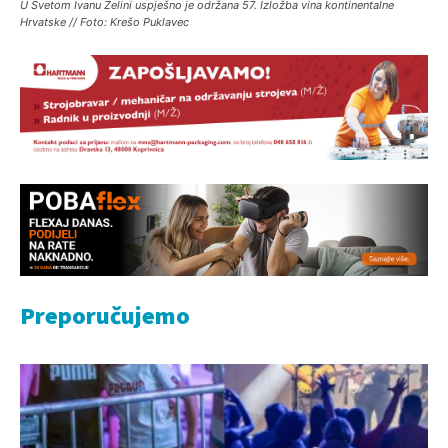
U Svetom Ivanu Zelini uspješno je održana 57. Izložba vina kontinentalne
Hrvatske // Foto: Krešo Puklavec
Preporučujemo