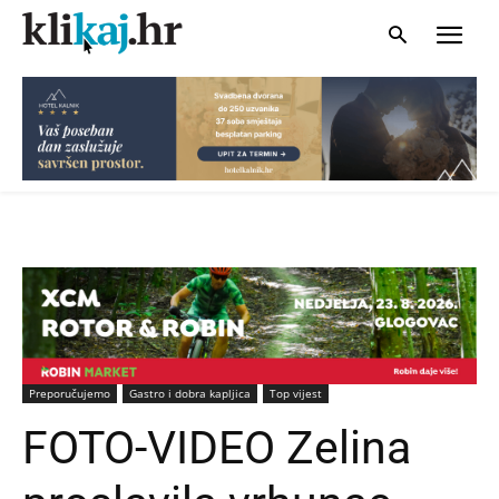
Preporučujemo
Gastro i dobra kapljica
Top vijest
FOTO-VIDEO Zelina