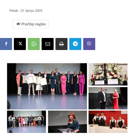
Petak, 13. lipnja 2025.
🔊 Pročitaj naglas