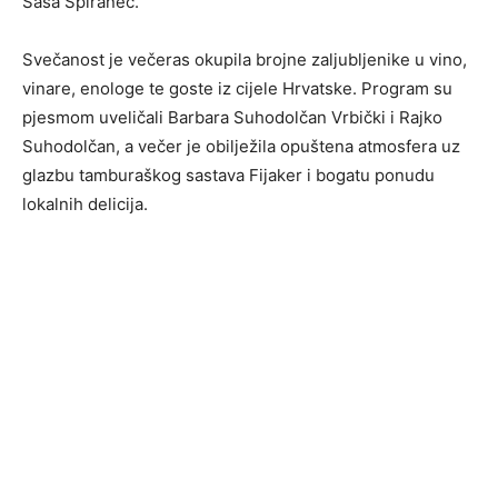
Saša Špiranec.
Svečanost je večeras okupila brojne zaljubljenike u vino,
vinare, enologe te goste iz cijele Hrvatske. Program su
pjesmom uveličali Barbara Suhodolčan Vrbički i Rajko
Suhodolčan, a večer je obilježila opuštena atmosfera uz
glazbu tamburaškog sastava Fijaker i bogatu ponudu
lokalnih delicija.