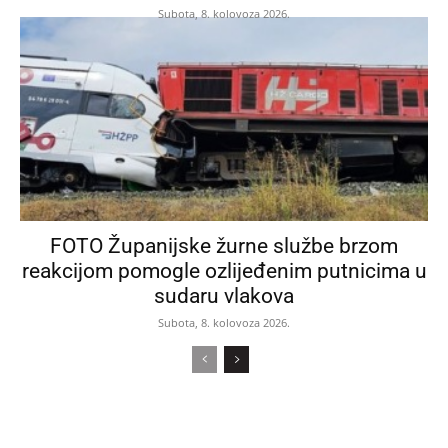
Subota, 8. kolovoza 2026.
FOTO Županijske žurne službe brzom
reakcijom pomogle ozlijeđenim putnicima u
sudaru vlakova
Subota, 8. kolovoza 2026.