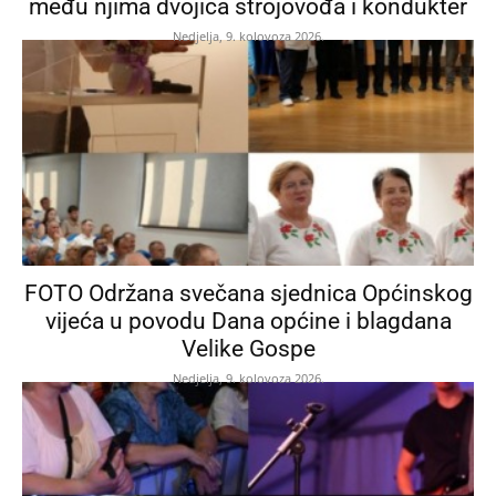
među njima dvojica strojovođa i kondukter
Nedjelja, 9. kolovoza 2026.
FOTO Održana svečana sjednica Općinskog
vijeća u povodu Dana općine i blagdana
Velike Gospe
Nedjelja, 9. kolovoza 2026.