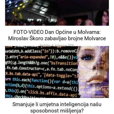
FOTO-VIDEO Dan Općine u Molvama:
Miroslav Škoro zabavljao brojne Molvarce
Nedjelja, 9. kolovoza 2026.
Smanjuje li umjetna inteligencija našu
sposobnost mišljenja?