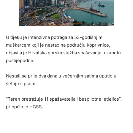
U tijeku je intenzivna potraga za 53-godišnjim
muškarcem koji je nestao na području Koprivnice,
objavila je Hrvatska gorska služba spašavanja u subotu
poslijepodne.
Nestali se prije dva dana u večernjim satima uputio u
šetnju s psom.
“Teren pretražuje 11 spašavatelja i bespilotne letjelice”,
priopćio je HGSS.