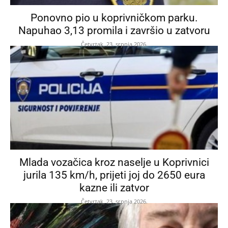
Ponovno pio u koprivničkom parku.
Napuhao 3,13 promila i završio u zatvoru
Četvrtak, 23. srpnja 2026.
Mlada vozačica kroz naselje u Koprivnici
jurila 135 km/h, prijeti joj do 2650 eura
kazne ili zatvor
Četvrtak, 23. srpnja 2026.