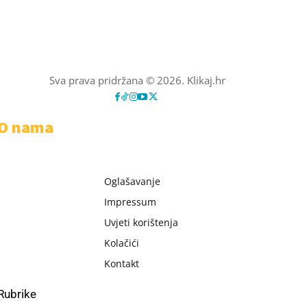
Sva prava pridržana © 2026. Klikaj.hr
O nama
Oglašavanje
Impressum
Uvjeti korištenja
Kolačići
Kontakt
Rubrike