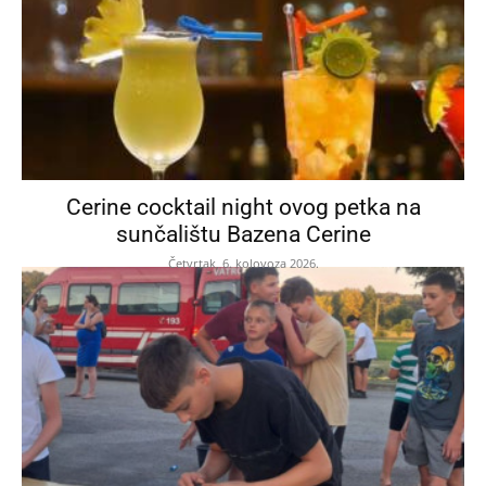
Cerine cocktail night ovog petka na
sunčalištu Bazena Cerine
Četvrtak, 6. kolovoza 2026.