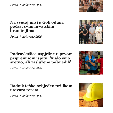
Petak, 7. kolovoza 2026.
Na svetoj misi u Goli odana
počast svim hrvatskim
braniteljima
Petak, 7. kolovoza 2026.
Podravkašice uspješne u prvom
pripremnom ispitu: ‘Malo smo
sretno, ali zasluženo pobijedili’
Petak, 7. kolovoza 2026.
Radnik teško ozlijeđen prilikom
utovara tereta
Petak, 7. kolovoza 2026.