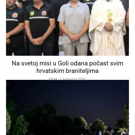
Na svetoj misi u Goli odana počast svim
hrvatskim braniteljima
Petak, 7. kolovoza 2026.