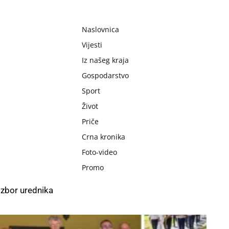
Naslovnica
Vijesti
Iz našeg kraja
Gospodarstvo
Sport
Život
Priče
Crna kronika
Foto-video
Promo
Izbor urednika