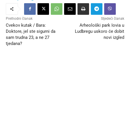
Prethodni članak
Sljedeći članak
Cvekov kutak / Bara:
Arheološki park Iovia u
Doktore, jel ste sigurni da
Ludbregu uskoro će dobit
sam trudna 23, a ne 27
novi izgled
tjedana?