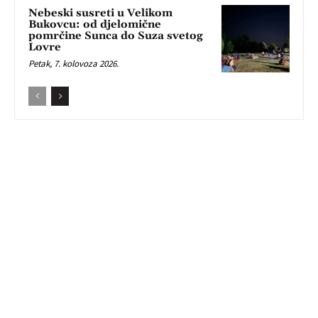
Nebeski susreti u Velikom
Bukovcu: od djelomične
pomrčine Sunca do Suza svetog
Lovre
Petak, 7. kolovoza 2026.