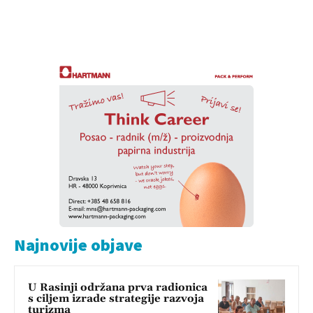
Najnovije objave
U Rasinji održana prva radionica
s ciljem izrade strategije razvoja
turizma