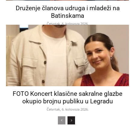
Druženje članova udruga i mladeži na
Batinskama
Četvrtak, 6. kolovoza 2026.
FOTO Koncert klasične sakralne glazbe
okupio brojnu publiku u Legradu
Četvrtak, 6. kolovoza 2026.