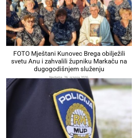
FOTO Mještani Kunovec Brega obilježili
svetu Anu i zahvalili župniku Markaču na
dugogodišnjem služenju
Nedjelja, 26. srpnja 2026.