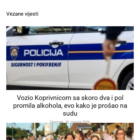
Vezane vijesti
Vozio Koprivnicom sa skoro dva i pol
promila alkohola, evo kako je prošao na
sudu
Četvrtak, 30. srpnja 2026.