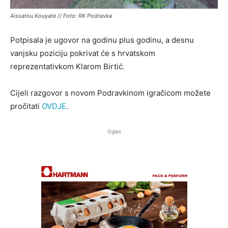
Aissatou Kouyate // Foto: RK Podravka
Potpisala je ugovor na godinu plus godinu, a desnu
vanjsku poziciju pokrivat će s hrvatskom
reprezentativkom Klarom Birtić.
Cijeli razgovor s novom Podravkinom igračicom možete
pročitati
OVDJE
.
Oglas