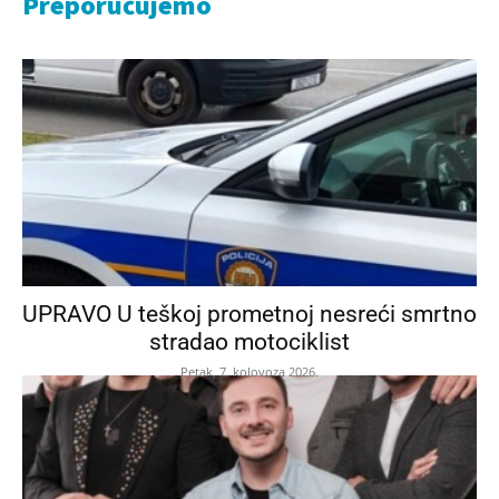
Preporučujemo
UPRAVO U teškoj prometnoj nesreći smrtno
stradao motociklist
Petak, 7. kolovoza 2026.