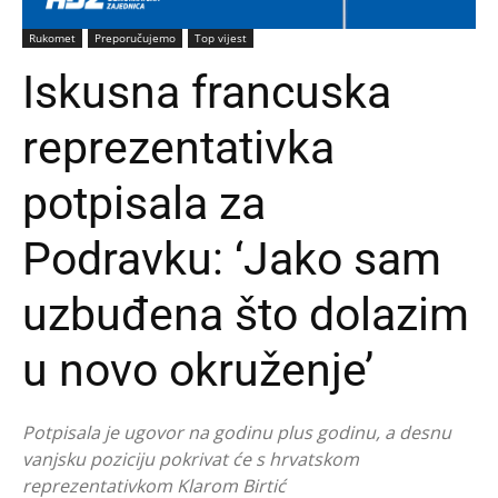
Rukomet
Preporučujemo
Top vijest
Iskusna francuska
reprezentativka
potpisala za
Podravku: ‘Jako sam
uzbuđena što dolazim
u novo okruženje’
Potpisala je ugovor na godinu plus godinu, a desnu
vanjsku poziciju pokrivat će s hrvatskom
reprezentativkom Klarom Birtić