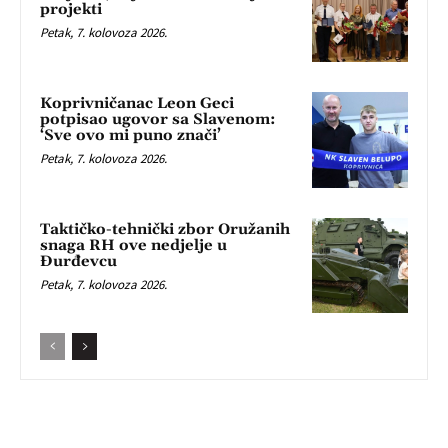
projekti
Petak, 7. kolovoza 2026.
Koprivničanac Leon Geci
potpisao ugovor sa Slavenom:
‘Sve ovo mi puno znači’
Petak, 7. kolovoza 2026.
Taktičko-tehnički zbor Oružanih
snaga RH ove nedjelje u
Đurđevcu
Petak, 7. kolovoza 2026.