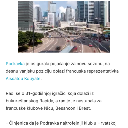
Podravka
je osigurala pojačanje za novu sezonu, na
desnu vanjsku poziciju dolazi francuska reprezentativka
Aissatou Kouyate
.
Radi se o 31-godišnjoj igračici koja dolazi iz
bukureštanskog Rapida, a ranije je nastupala za
francuske klubove Nicu, Besancon i Brest.
– Činjenica da je Podravka najtrofejniji klub u Hrvatskoj