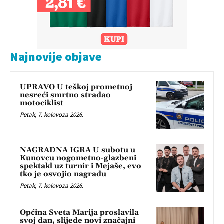
Najnovije objave
UPRAVO U teškoj prometnoj
nesreći smrtno stradao
motociklist
Petak, 7. kolovoza 2026.
NAGRADNA IGRA U subotu u
Kunovcu nogometno-glazbeni
spektakl uz turnir i Mejaše, evo
tko je osvojio nagradu
Petak, 7. kolovoza 2026.
Općina Sveta Marija proslavila
svoj dan, slijede novi značajni