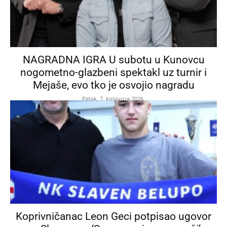
NAGRADNA IGRA U subotu u Kunovcu
nogometno-glazbeni spektakl uz turnir i
Mejaše, evo tko je osvojio nagradu
Petak, 7. kolovoza 2026.
Koprivničanac Leon Geci potpisao ugovor