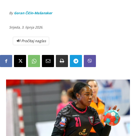
By
Goran Čičin-Mašansker
Srijeda, 3. lipnja 2026.
🔊 Pročitaj naglas