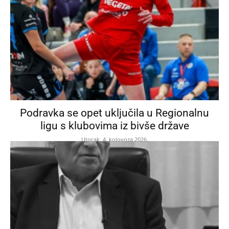
Podravka se opet uključila u Regionalnu
ligu s klubovima iz bivše države
Utorak, 4. kolovoza 2026.