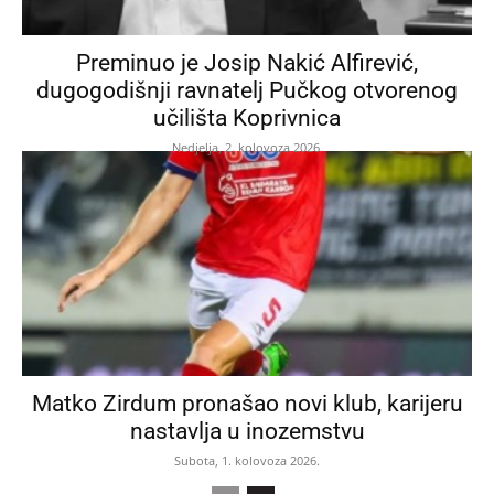
Preminuo je Josip Nakić Alfirević,
dugogodišnji ravnatelj Pučkog otvorenog
učilišta Koprivnica
Nedjelja, 2. kolovoza 2026.
Matko Zirdum pronašao novi klub, karijeru
nastavlja u inozemstvu
Subota, 1. kolovoza 2026.