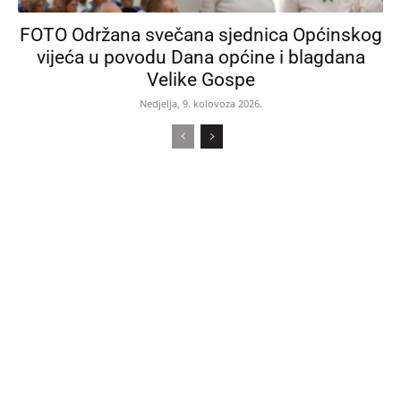
FOTO Održana svečana sjednica Općinskog
vijeća u povodu Dana općine i blagdana
Velike Gospe
Nedjelja, 9. kolovoza 2026.