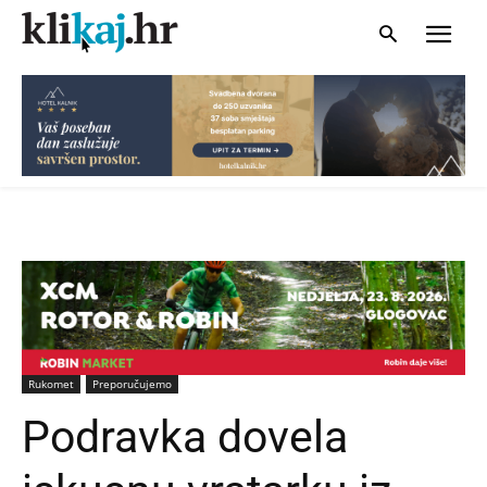
Rukomet
Preporučujemo
Podravka dovela