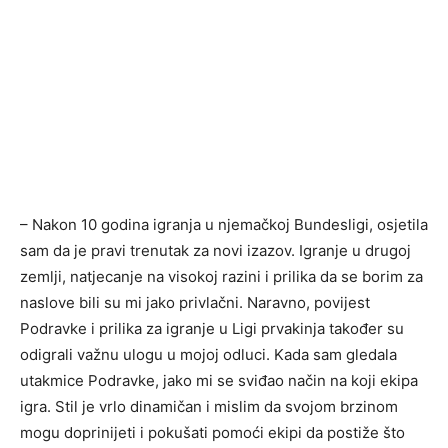
– Nakon 10 godina igranja u njemačkoj Bundesligi, osjetila
sam da je pravi trenutak za novi izazov. Igranje u drugoj
zemlji, natjecanje na visokoj razini i prilika da se borim za
naslove bili su mi jako privlačni. Naravno, povijest
Podravke i prilika za igranje u Ligi prvakinja također su
odigrali važnu ulogu u mojoj odluci. Kada sam gledala
utakmice Podravke, jako mi se sviđao način na koji ekipa
igra. Stil je vrlo dinamičan i mislim da svojom brzinom
mogu doprinijeti i pokušati pomoći ekipi da postiže što