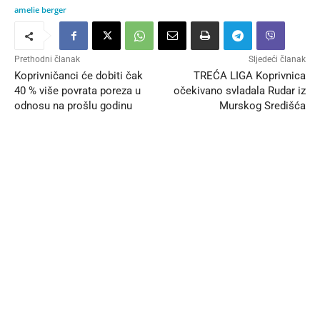
amelie berger
Prethodni članak
Sljedeći članak
Koprivničanci će dobiti čak
TREĆA LIGA Koprivnica
40 % više povrata poreza u
očekivano svladala Rudar iz
odnosu na prošlu godinu
Murskog Središća