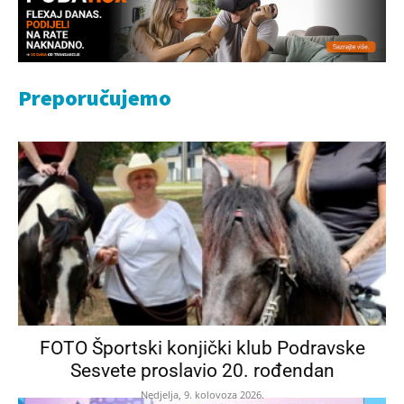
Preporučujemo
FOTO Športski konjički klub Podravske
Sesvete proslavio 20. rođendan
Nedjelja, 9. kolovoza 2026.