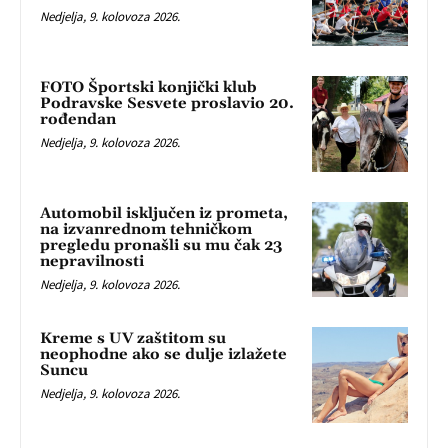
Nedjelja, 9. kolovoza 2026.
FOTO Športski konjički klub
Podravske Sesvete proslavio 20.
rođendan
Nedjelja, 9. kolovoza 2026.
Automobil isključen iz prometa,
na izvanrednom tehničkom
pregledu pronašli su mu čak 23
nepravilnosti
Nedjelja, 9. kolovoza 2026.
Kreme s UV zaštitom su
neophodne ako se dulje izlažete
Suncu
Nedjelja, 9. kolovoza 2026.