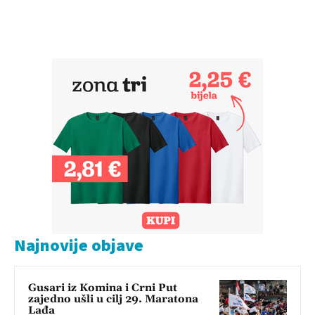
Najnovije objave
Gusari iz Komina i Crni Put
zajedno ušli u cilj 29. Maratona
Lađa