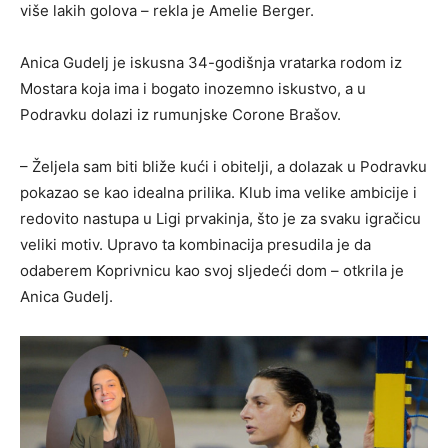
više lakih golova – rekla je Amelie Berger.
Anica Gudelj je iskusna 34-godišnja vratarka rodom iz
Mostara koja ima i bogato inozemno iskustvo, a u
Podravku dolazi iz rumunjske Corone Brašov.
– Željela sam biti bliže kući i obitelji, a dolazak u Podravku
pokazao se kao idealna prilika. Klub ima velike ambicije i
redovito nastupa u Ligi prvakinja, što je za svaku igračicu
veliki motiv. Upravo ta kombinacija presudila je da
odaberem Koprivnicu kao svoj sljedeći dom – otkrila je
Anica Gudelj.