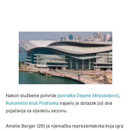
Nakon službene potvrde
povratka Dejane Milosavljević
,
Rukometni klub Podravka
najavio je dolazak još dva
pojačanja za sljedeću sezonu.
Amelie Berger (26) je njemačka reprezentativka koja igra