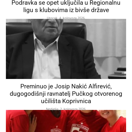
Podravka se opet uključila u Regionalnu
ligu s klubovima iz bivše države
Utorak, 4. kolovoza 2026.
Preminuo je Josip Nakić Alfirević,
dugogodišnji ravnatelj Pučkog otvorenog
učilišta Koprivnica
Nedjelja, 2. kolovoza 2026.