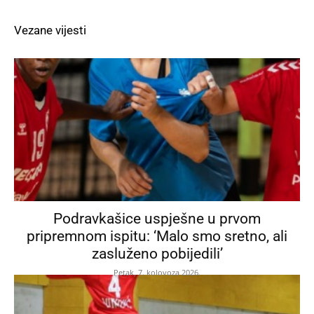
Vezane vijesti
Podravkašice uspješne u prvom
pripremnom ispitu: ‘Malo smo sretno, ali
zasluženo pobijedili’
Petak, 7. kolovoza 2026.