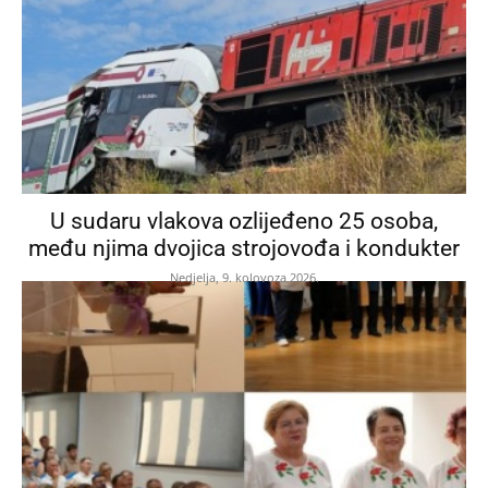
U sudaru vlakova ozlijeđeno 25 osoba,
među njima dvojica strojovođa i kondukter
Nedjelja, 9. kolovoza 2026.