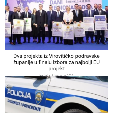
Dva projekta iz Virovitičko-podravske
županije u finalu izbora za najbolji EU
projekt
Nedjelja, 9. kolovoza 2026.