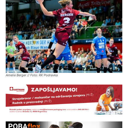
Amelie Berger // Foto: RK Podravka