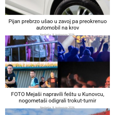
Pijan prebrzo ušao u zavoj pa preokrenuo
automobil na krov
Nedjelja, 9. kolovoza 2026.
FOTO Mejaši napravili feštu u Kunovcu,
nogometaši odigrali trokut-turnir
Nedjelja, 9. kolovoza 2026.