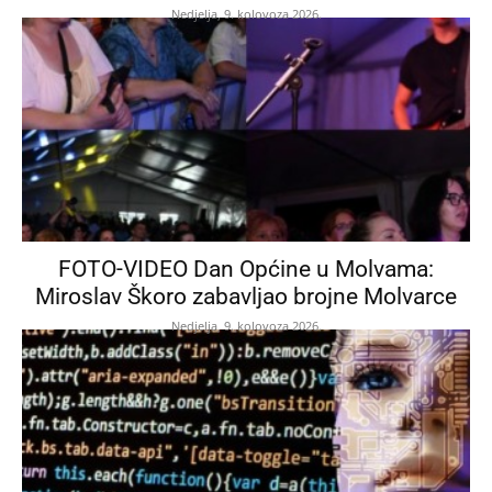
Nedjelja, 9. kolovoza 2026.
FOTO-VIDEO Dan Općine u Molvama:
Miroslav Škoro zabavljao brojne Molvarce
Nedjelja, 9. kolovoza 2026.