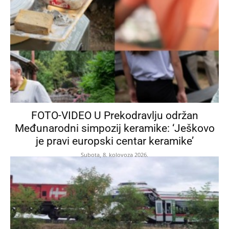
FOTO-VIDEO U Prekodravlju održan
Međunarodni simpozij keramike: ‘Ješkovo
je pravi europski centar keramike’
Subota, 8. kolovoza 2026.