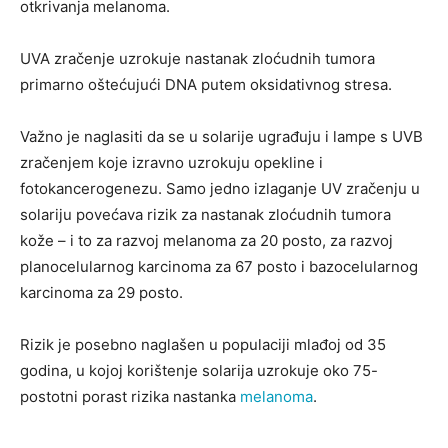
otkrivanja melanoma.
UVA zračenje uzrokuje nastanak zloćudnih tumora
primarno oštećujući DNA putem oksidativnog stresa.
Važno je naglasiti da se u solarije ugrađuju i lampe s UVB
zračenjem koje izravno uzrokuju opekline i
fotokancerogenezu. Samo jedno izlaganje UV zračenju u
solariju povećava rizik za nastanak zloćudnih tumora
kože – i to za razvoj melanoma za 20 posto, za razvoj
planocelularnog karcinoma za 67 posto i bazocelularnog
karcinoma za 29 posto.
Rizik je posebno naglašen u populaciji mlađoj od 35
godina, u kojoj korištenje solarija uzrokuje oko 75-
postotni porast rizika nastanka
melanoma
.