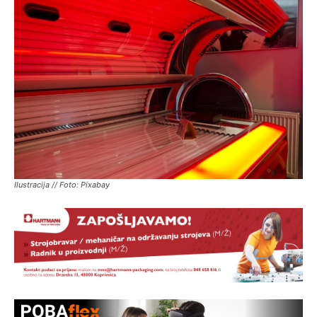
Ilustracija // Foto: Pixabay