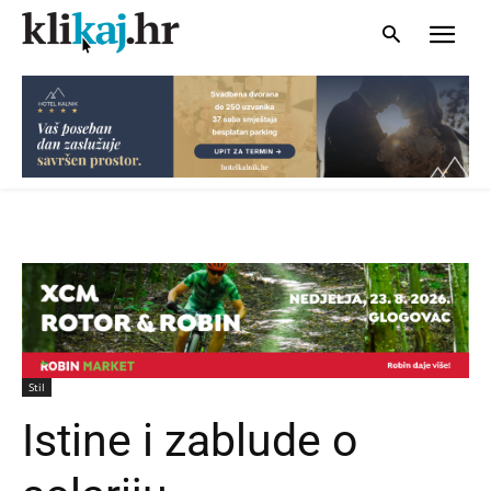
Stil
Istine i zablude o