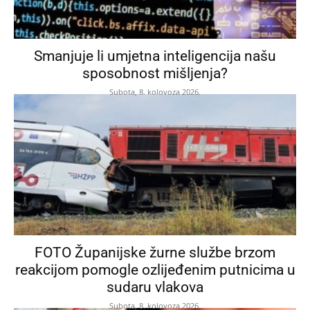
Smanjuje li umjetna inteligencija našu
sposobnost mišljenja?
Subota, 8. kolovoza 2026.
FOTO Županijske žurne službe brzom
reakcijom pomogle ozlijeđenim putnicima u
sudaru vlakova
Subota, 8. kolovoza 2026.