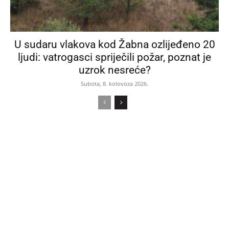
U sudaru vlakova kod Žabna ozlijeđeno 20
ljudi: vatrogasci spriječili požar, poznat je
uzrok nesreće?
Subota, 8. kolovoza 2026.