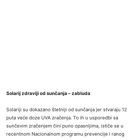
Solarij zdraviji od sunčanja – zabluda
Solariji su dokazano štetniji od sunčanja jer stvaraju 12
puta veće doze UVA zračenja. To ih u usporedbi sa
sunčevim zračenjem čini puno opasnijima, ističe se u
recentnom Nacionalnom programu prevencije i ranog