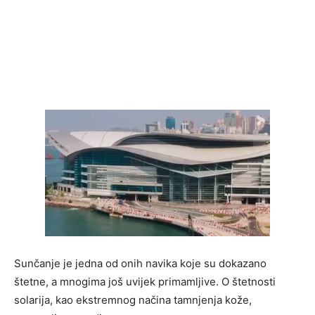
Sunčanje je jedna od onih navika koje su dokazano
štetne, a mnogima još uvijek primamljive. O štetnosti
solarija, kao ekstremnog načina tamnjenja kože,