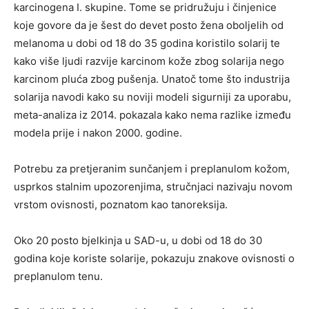
karcinogena I. skupine. Tome se pridružuju i činjenice
koje govore da je šest do devet posto žena oboljelih od
melanoma u dobi od 18 do 35 godina koristilo solarij te
kako više ljudi razvije karcinom kože zbog solarija nego
karcinom pluća zbog pušenja. Unatoč tome što industrija
solarija navodi kako su noviji modeli sigurniji za uporabu,
meta-analiza iz 2014. pokazala kako nema razlike između
modela prije i nakon 2000. godine.
Potrebu za pretjeranim sunčanjem i preplanulom kožom,
usprkos stalnim upozorenjima, stručnjaci nazivaju novom
vrstom ovisnosti, poznatom kao tanoreksija.
Oko 20 posto bjelkinja u SAD-u, u dobi od 18 do 30
godina koje koriste solarije, pokazuju znakove ovisnosti o
preplanulom tenu.