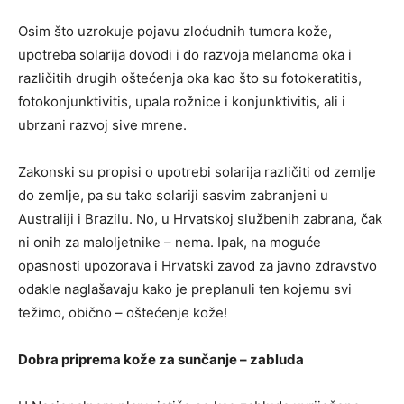
Osim što uzrokuje pojavu zloćudnih tumora kože,
upotreba solarija dovodi i do razvoja melanoma oka i
različitih drugih oštećenja oka kao što su fotokeratitis,
fotokonjunktivitis, upala rožnice i konjunktivitis, ali i
ubrzani razvoj sive mrene.
Zakonski su propisi o upotrebi solarija različiti od zemlje
do zemlje, pa su tako solariji sasvim zabranjeni u
Australiji i Brazilu. No, u Hrvatskoj službenih zabrana, čak
ni onih za maloljetnike – nema. Ipak, na moguće
opasnosti upozorava i Hrvatski zavod za javno zdravstvo
odakle naglašavaju kako je preplanuli ten kojemu svi
težimo, obično – oštećenje kože!
Dobra priprema kože za sunčanje – zabluda