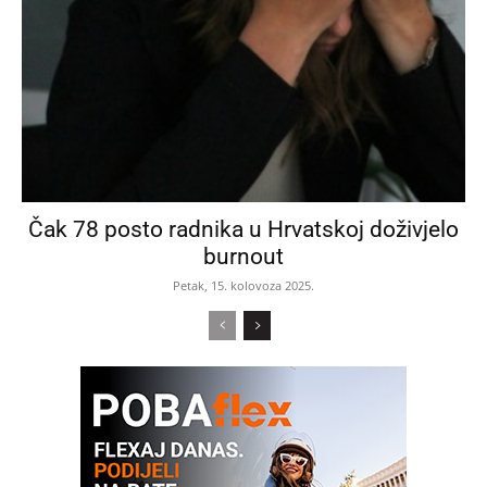
Čak 78 posto radnika u Hrvatskoj doživjelo
burnout
Petak, 15. kolovoza 2025.