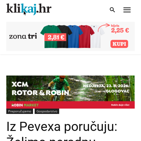
Preporučujemo
Gospodarstvo
Iz Pevexa poručuju: