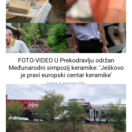
FOTO-VIDEO U Prekodravlju održan
Međunarodni simpozij keramike: ‘Ješkovo
je pravi europski centar keramike’
Subota, 8. kolovoza 2026.