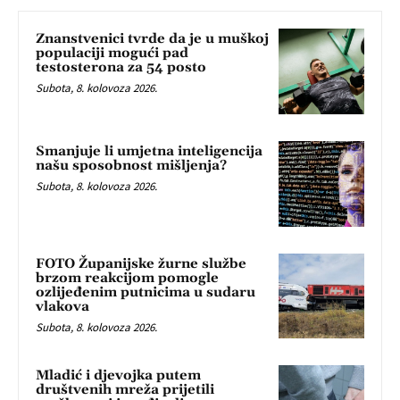
Znanstvenici tvrde da je u muškoj
populaciji mogući pad
testosterona za 54 posto
Subota, 8. kolovoza 2026.
Smanjuje li umjetna inteligencija
našu sposobnost mišljenja?
Subota, 8. kolovoza 2026.
FOTO Županijske žurne službe
brzom reakcijom pomogle
ozlijeđenim putnicima u sudaru
vlakova
Subota, 8. kolovoza 2026.
Mladić i djevojka putem
društvenih mreža prijetili