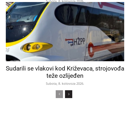
Subota, 8. kolovoza 2026.
Sudarili se vlakovi kod Križevaca, strojovođa
teže ozlijeđen
Subota, 8. kolovoza 2026.