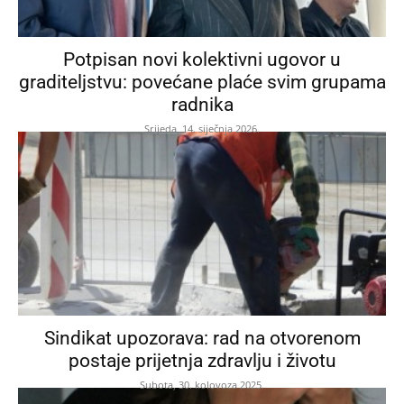
Potpisan novi kolektivni ugovor u
graditeljstvu: povećane plaće svim grupama
radnika
Srijeda, 14. siječnja 2026.
Sindikat upozorava: rad na otvorenom
postaje prijetnja zdravlju i životu
Subota, 30. kolovoza 2025.