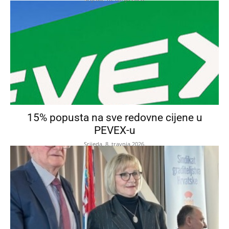
15% popusta na sve redovne cijene u
PEVEX-u
Srijeda, 8. travnja 2026.