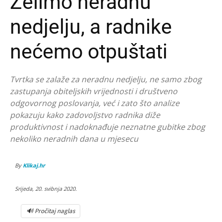
Želimo neradnu
nedjelju, a radnike
nećemo otpuštati
Tvrtka se zalaže za neradnu nedjelju, ne samo zbog
zastupanja obiteljskih vrijednosti i društveno
odgovornog poslovanja, već i zato što analize
pokazuju kako zadovoljstvo radnika diže
produktivnost i nadoknađuje neznatne gubitke zbog
nekoliko neradnih dana u mjesecu
By
Klikaj.hr
Srijeda, 20. svibnja 2020.
🔊 Pročitaj naglas