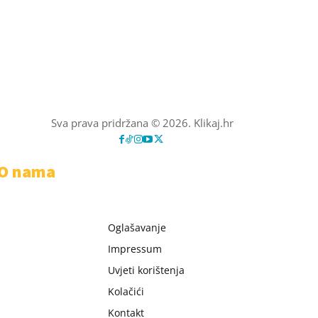
Sva prava pridržana © 2026. Klikaj.hr
O nama
Oglašavanje
Impressum
Uvjeti korištenja
Kolačići
Kontakt