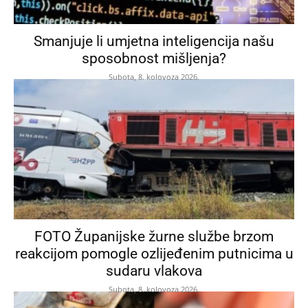
Smanjuje li umjetna inteligencija našu
sposobnost mišljenja?
Subota, 8. kolovoza 2026.
FOTO Županijske žurne službe brzom
reakcijom pomogle ozlijeđenim putnicima u
sudaru vlakova
Subota, 8. kolovoza 2026.