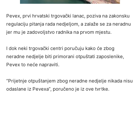
Pevex, prvi hrvatski trgovački lanac, poziva na zakonsku
regulaciju pitanja rada nedjeljom, a zalaže se za neradnu
jer mu je zadovoljstvo radnika na prvom mjestu.
I dok neki trgovački centri poručuju kako će zbog
neradne nedjelje biti primorani otpuštati zaposlenike,
Pevex to neće napraviti.
“Prijetnje otpuštanjem zbog neradne nedjelje nikada nisu
odaslane iz Pevexa”, poručeno je iz ove tvrtke.