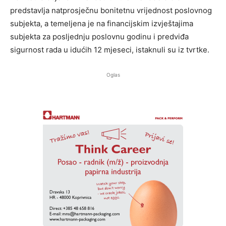
predstavlja natprosječnu bonitetnu vrijednost poslovnog
subjekta, a temeljena je na financijskim izvještajima
subjekta za posljednju poslovnu godinu i predviđa
sigurnost rada u idućih 12 mjeseci, istaknuli su iz tvrtke.
Oglas