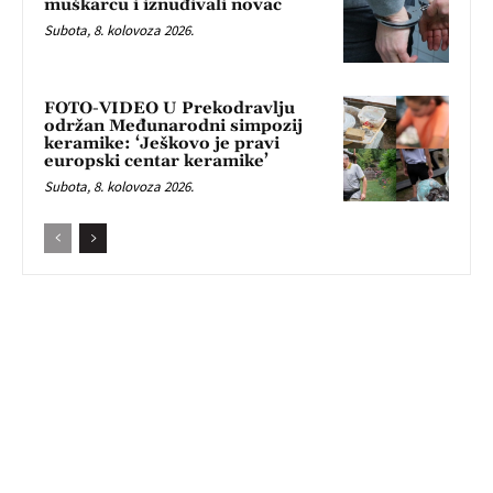
muškarcu i iznuđivali novac
Subota, 8. kolovoza 2026.
FOTO-VIDEO U Prekodravlju
održan Međunarodni simpozij
keramike: ‘Ješkovo je pravi
europski centar keramike’
Subota, 8. kolovoza 2026.