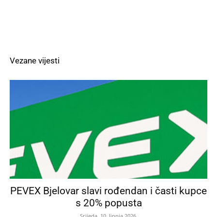
Vezane vijesti
PEVEX Bjelovar slavi rođendan i časti kupce
s 20% popusta
Srijeda, 10. lipnja 2026.