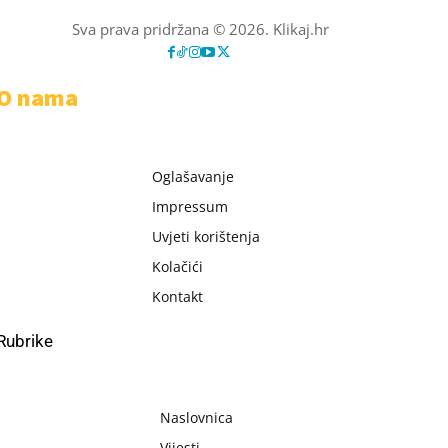
Sva prava pridržana © 2026. Klikaj.hr
O nama
Oglašavanje
Impressum
Uvjeti korištenja
Kolačići
Kontakt
Rubrike
Naslovnica
Vijesti