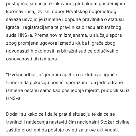
postojećoj situaciji uzrokovanoj globalnom pandemijom
koronavirusa, Izvršni odbor Hrvatskog nogometnog
saveza usvojio je izmjene i dopune pravilnika o statusu
igrača i registracijama te pravilnika o radu arbitražnog
suda HNS-a. Prema novim izmjenama, u slučaju spora
zbog promjena ugovora između kluba i igrača zbog
novonastalih okolnosti, arbitražni sud će odlučivati o
osnovanosti tih izmjena.
“Izvršni odbor još jednom apelira na klubove, igrače i
trenere da pokušaju postići sporazum i da jednostrane
izmjene ostanu samo kao posljednja mjera”, priopćili su iz
HNS-a.
Dodali su kako će i dalje pratiti situaciju te da će se
treninzi i natjecanja nastaviti čim nacionalni Stožer civilne
zaštite procijeni da postoje uvjeti za takve aktivnosti.