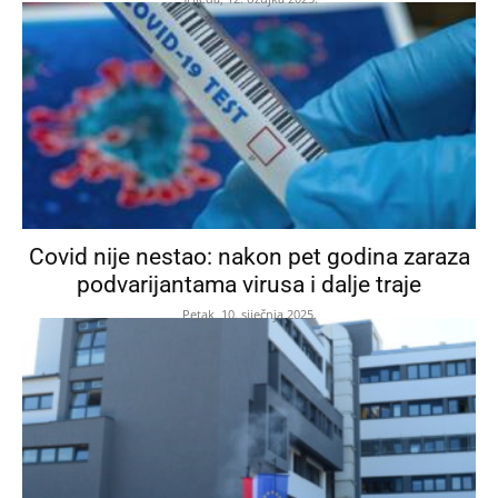
Covid nije nestao: nakon pet godina zaraza
podvarijantama virusa i dalje traje
Petak, 10. siječnja 2025.