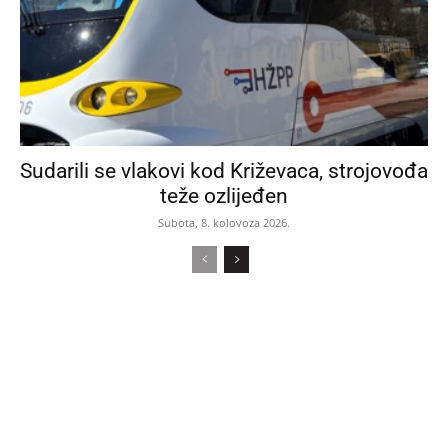
Sudarili se vlakovi kod Križevaca, strojovođa
teže ozlijeđen
Subota, 8. kolovoza 2026.