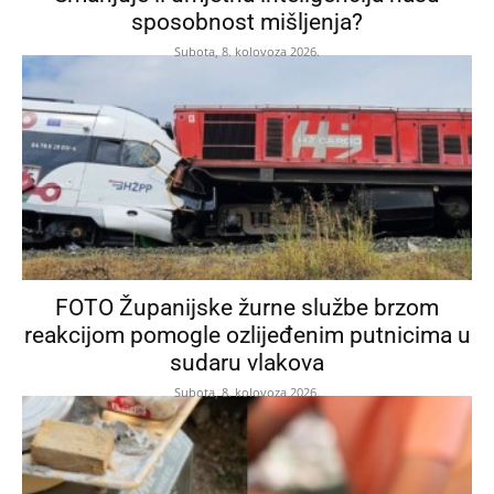
sposobnost mišljenja?
Subota, 8. kolovoza 2026.
FOTO Županijske žurne službe brzom
reakcijom pomogle ozlijeđenim putnicima u
sudaru vlakova
Subota, 8. kolovoza 2026.