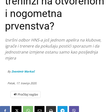
treninzi na otvorenom
i nogometna
prvenstva?
Izvršni odbor HNS-a još jednom apelira na klubove,
igrače i trenere da pokušaju postići sporazum i da
jednostrane izmjene ostanu samo kao posljednja
mjera
By
Zvonimir Markač
Petak, 17. travnja 2020.
🔊 Pročitaj naglas