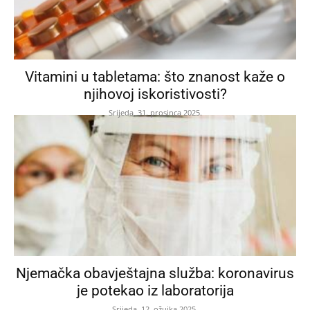
Vitamini u tabletama: što znanost kaže o
njihovoj iskoristivosti?
Srijeda, 31. prosinca 2025.
Njemačka obavještajna služba: koronavirus
je potekao iz laboratorija
Srijeda, 12. ožujka 2025.