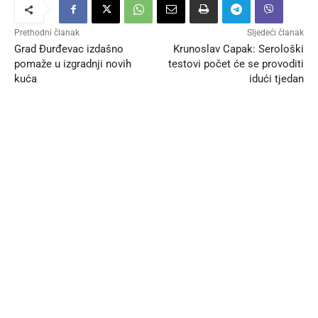
Prethodni članak
Sljedeći članak
Grad Đurđevac izdašno
Krunoslav Capak: Serološki
pomaže u izgradnji novih
testovi počet će se provoditi
kuća
idući tjedan