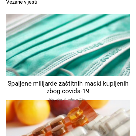
Vezane vijesti
Spaljene milijarde zaštitnih maski kupljenih
zbog covida-19
Nedjelja, 8. veljače 2026.