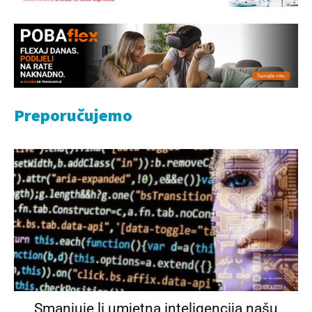
Preporučujemo
Smanjuje li umjetna inteligencija našu