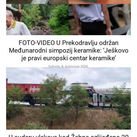
FOTO-VIDEO U Prekodravlju održan
Međunarodni simpozij keramike: ‘Ješkovo
je pravi europski centar keramike’
Subota, 8. kolovoza 2026.