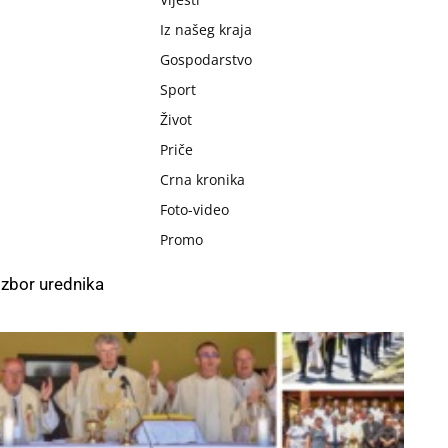
Iz našeg kraja
Gospodarstvo
Sport
Život
Priče
Crna kronika
Foto-video
Promo
Izbor urednika