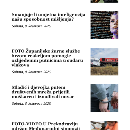
Smanjuje li umjetna inteligencija
našu sposobnost mišljenja?
Subota, 8. kolovoza 2026.
FOTO Županijske žurne službe
brzom reakcijom pomogle
ozlijeđenim putnicima u sudaru
vlakova
Subota, 8. kolovoza 2026.
Mladić i djevojka putem
društvenih mreža prijetili
muškarcu i iznuđivali novac
Subota, 8. kolovoza 2026.
FOTO-VIDEO U Prekodravlju
održan Međunarodni simpozij