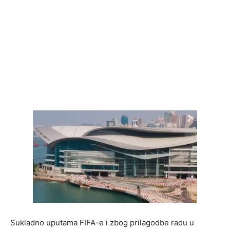
Sukladno uputama FIFA-e i zbog prilagodbe radu u