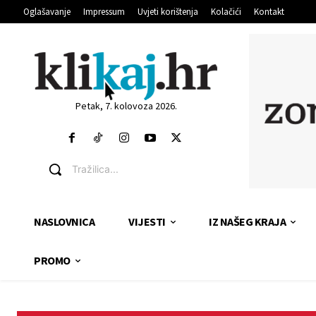
Oglašavanje
Impressum
Uvjeti korištenja
Kolačići
Kontakt
Petak, 7. kolovoza 2026.
Tražilica...
NASLOVNICA
VIJESTI
IZ NAŠEG KRAJA
PROMO