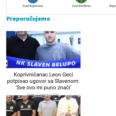
Preporučujemo
Koprivničanac Leon Geci
potpisao ugovor sa Slavenom:
‘Sve ovo mi puno znači’
Petak, 7. kolovoza 2026.