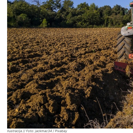
Ilustracija // Foto: jackmac34 / Pixabay