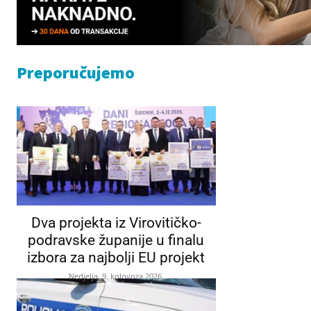
Preporučujemo
Dva projekta iz Virovitičko-
podravske županije u finalu
izbora za najbolji EU projekt
Nedjelja, 9. kolovoza 2026.