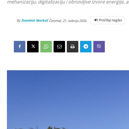
mehanizaciju, digitalizaciju i obnovljive izvore energije, 
🔊 Pročitaj naglas
By
Zvonimir Markač
Četvrtak, 21. svibnja 2026.