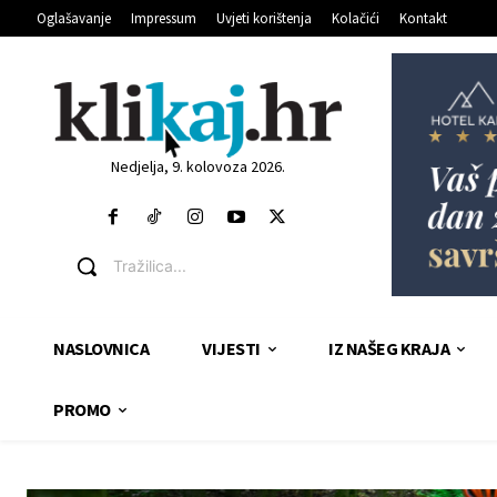
Oglašavanje
Impressum
Uvjeti korištenja
Kolačići
Kontakt
Nedjelja, 9. kolovoza 2026.
Tražilica...
NASLOVNICA
VIJESTI
IZ NAŠEG KRAJA
PROMO