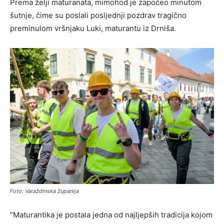
Prema želji maturanata, mimohod je započeo minutom
šutnje, čime su poslali posljednji pozdrav tragično
preminulom vršnjaku Luki, maturantu iz Drniša.
Foto: Varaždinska županija
“Maturantika je postala jedna od najljepših tradicija kojom