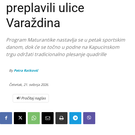
preplavili ulice
Varaždina
Program Maturantike nastavlja se u petak sportskim
danom, dok će se točno u podne na Kapucinskom
trgu održati tradicionalno plesanje quadrille
By
Petra Ratković
Četvrtak, 21. svibnja 2026.
🔊 Pročitaj naglas