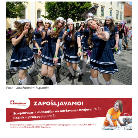
Foto: Varaždinska županija