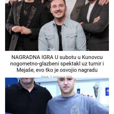
NAGRADNA IGRA U subotu u Kunovcu
nogometno-glazbeni spektakl uz turnir i
Mejaše, evo tko je osvojio nagradu
Petak, 7. kolovoza 2026.