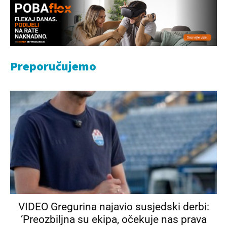
Preporučujemo
VIDEO Gregurina najavio susjedski derbi:
‘Preozbiljna su ekipa, očekuje nas prava