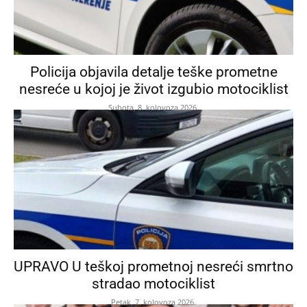
Policija objavila detalje teške prometne
nesreće u kojoj je život izgubio motociklist
Subota, 8. kolovoza 2026.
UPRAVO U teškoj prometnoj nesreći smrtno
stradao motociklist
Petak, 7. kolovoza 2026.