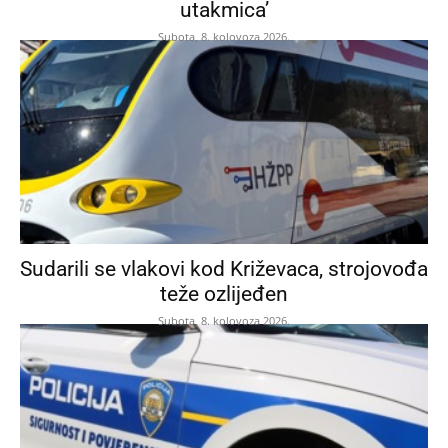
utakmica’
Subota, 8. kolovoza 2026.
Sudarili se vlakovi kod Križevaca, strojovođa
teže ozlijeđen
Subota, 8. kolovoza 2026.