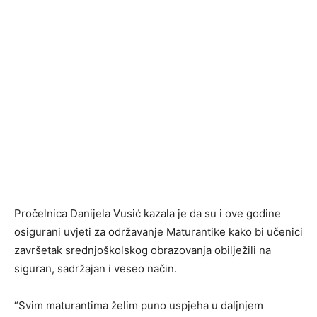
Pročelnica Danijela Vusić kazala je da su i ove godine
osigurani uvjeti za održavanje Maturantike kako bi učenici
završetak srednjoškolskog obrazovanja obilježili na
siguran, sadržajan i veseo način.
“Svim maturantima želim puno uspjeha u daljnjem