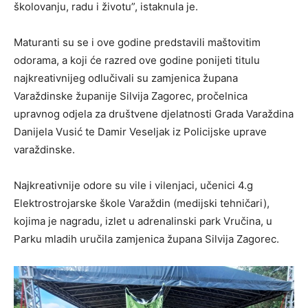
školovanju, radu i životu”, istaknula je.
Maturanti su se i ove godine predstavili maštovitim
odorama, a koji će razred ove godine ponijeti titulu
najkreativnijeg odlučivali su zamjenica župana
Varaždinske županije Silvija Zagorec, pročelnica
upravnog odjela za društvene djelatnosti Grada Varaždina
Danijela Vusić te Damir Veseljak iz Policijske uprave
varaždinske.
Najkreativnije odore su vile i vilenjaci, učenici 4.g
Elektrostrojarske škole Varaždin (medijski tehničari),
kojima je nagradu, izlet u adrenalinski park Vručina, u
Parku mladih uručila zamjenica župana Silvija Zagorec.