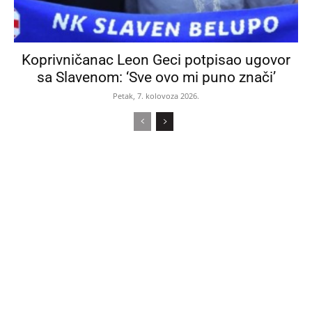
Koprivničanac Leon Geci potpisao ugovor
sa Slavenom: ‘Sve ovo mi puno znači’
Petak, 7. kolovoza 2026.