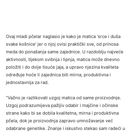
Ovaj mladi pčelar naglasio je kako je matica ‘srce i duša
svake košnice’ jer o njoj ovisi praktički sve, od prinosa
meda do ponašanja same zajednice. U razdoblju najveće
aktivnosti, tijekom svibnja i lipnja, matica može dnevno
položiti i do dvije tisuće jaja, a upravo njezina kvaliteta
određuje hoće li zajednica biti mirna, produktivna i
jednostavnija za rad.
“Važno je razlikovati uzgoj matica od same proizvodnje.
Uzgoj podrazumijeva pažljiv odabir i majčine i očinske
strane kako bi se dobila kvalitetna, mirna i produktivna
pčela, dok je proizvodnja zapravo umnožavanje već
odabrane genetike. Znanje i iskustvo stekao sam radeći u