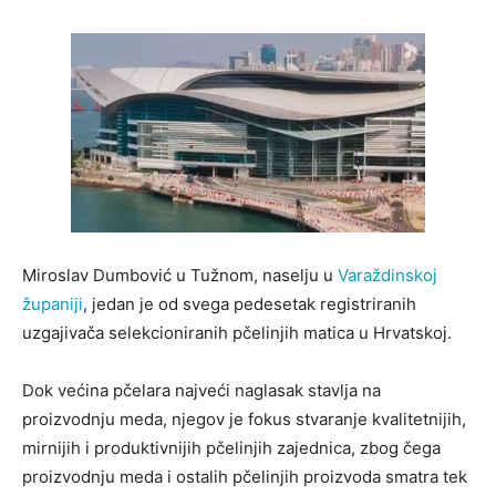
Miroslav Dumbović u Tužnom, naselju u
Varaždinskoj
županiji
, jedan je od svega pedesetak registriranih
uzgajivača selekcioniranih pčelinjih matica u Hrvatskoj.
Dok većina pčelara najveći naglasak stavlja na
proizvodnju meda, njegov je fokus stvaranje kvalitetnijih,
mirnijih i produktivnijih pčelinjih zajednica, zbog čega
proizvodnju meda i ostalih pčelinjih proizvoda smatra tek