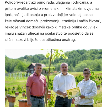
Poljoprivreda traži puno rada, ulaganja i odricanja, a
pritom uvelike ovisi o vremenskim i klimatskim uvjetima.
Ipak, naši ljudi ostaju u proizvodnji jer vole taj posao i
žele očuvati domaću proizvodnju, tradiciju i način života”,
rekao je Vincek dodavši kako klimatske prilike oduvijek
imaju snažan utjecaj na pčelarstvo te podsjetio da se
slični izazovi bilježe desetljećima unatrag.