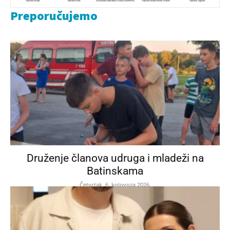
Preporučujemo
Druženje članova udruga i mladeži na
Batinskama
Četvrtak, 6. kolovoza 2026.