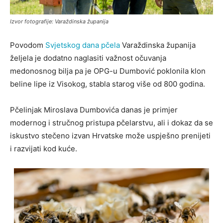
Izvor fotografije: Varaždinska županija
Povodom
Svjetskog dana pčela
Varaždinska županija
željela je dodatno naglasiti važnost očuvanja
medonosnog bilja pa je OPG-u Dumbović poklonila klon
beline lipe iz Visokog, stabla starog više od 800 godina.
Pčelinjak Miroslava Dumbovića danas je primjer
modernog i stručnog pristupa pčelarstvu, ali i dokaz da se
iskustvo stečeno izvan Hrvatske može uspješno prenijeti
i razvijati kod kuće.