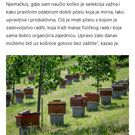
Njemačkoj, gdje sam naučio koliko je selekcija važna i
kako pravilnim odabirom dobiti pčelu koja je mirna, lako
upravljiva i produktivna. Cilj je imati pčelu s kojom je
zadovoljstvo raditi, koja traži manje fizičkog rada i koja
sama dobro organizira zajednicu. Upravo zato danas
možemo biti uz košnice gotovo bez zaštite”, kazao je.