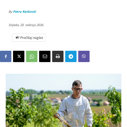
By
Petra Ratković
Srijeda, 20. svibnja 2026.
🔊 Pročitaj naglas