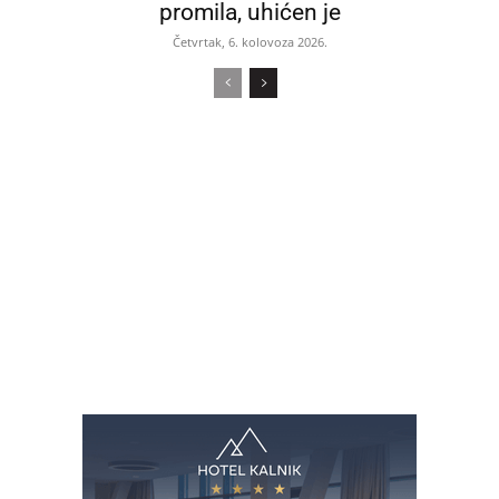
promila, uhićen je
Četvrtak, 6. kolovoza 2026.