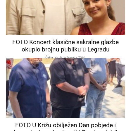
FOTO Koncert klasične sakralne glazbe
okupio brojnu publiku u Legradu
Četvrtak, 6. kolovoza 2026.
FOTO U Križu obilježen Dan pobjede i