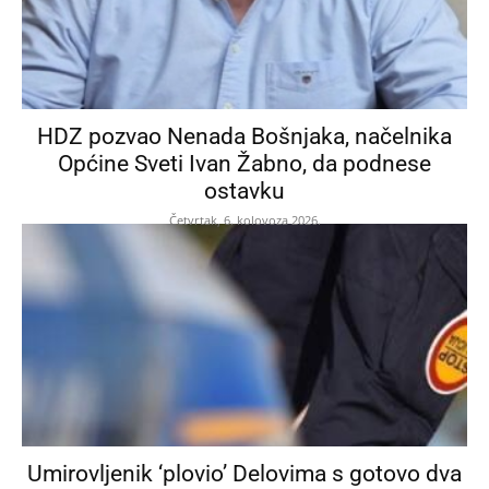
HDZ pozvao Nenada Bošnjaka, načelnika
Općine Sveti Ivan Žabno, da podnese
ostavku
Četvrtak, 6. kolovoza 2026.
Umirovljenik ‘plovio’ Delovima s gotovo dva