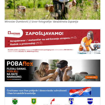
Miroslav Dumbović // Izvor fotografije: Varaždinska županija