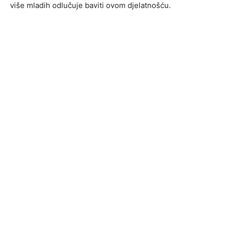
više mladih odlučuje baviti ovom djelatnošću.