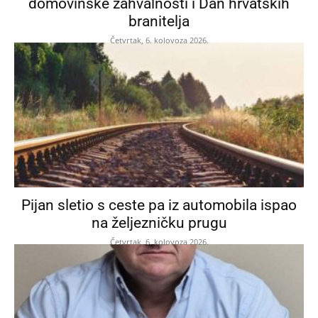
domovinske zahvalnosti i Dan hrvatskih
branitelja
Četvrtak, 6. kolovoza 2026.
Pijan sletio s ceste pa iz automobila ispao
na željezničku prugu
Četvrtak, 6. kolovoza 2026.