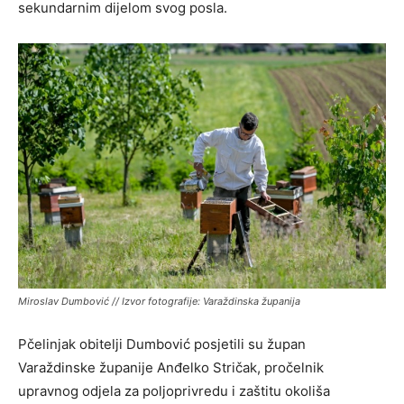
sekundarnim dijelom svog posla.
Miroslav Dumbović // Izvor fotografije: Varaždinska županija
Pčelinjak obitelji Dumbović posjetili su župan
Varaždinske županije Anđelko Stričak, pročelnik
upravnog odjela za poljoprivredu i zaštitu okoliša