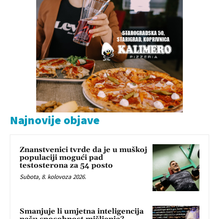
Najnovije objave
Znanstvenici tvrde da je u muškoj
populaciji mogući pad
testosterona za 54 posto
Subota, 8. kolovoza 2026.
Smanjuje li umjetna inteligencija