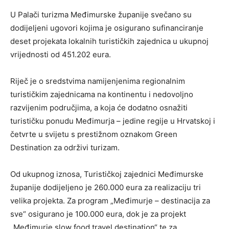
U Palači turizma Međimurske županije svečano su
dodijeljeni ugovori kojima je osigurano sufinanciranje
deset projekata lokalnih turističkih zajednica u ukupnoj
vrijednosti od 451.202 eura.
Riječ je o sredstvima namijenjenima regionalnim
turističkim zajednicama na kontinentu i nedovoljno
razvijenim područjima, a koja će dodatno osnažiti
turističku ponudu Međimurja – jedine regije u Hrvatskoj i
četvrte u svijetu s prestižnom oznakom Green
Destination za održivi turizam.
Od ukupnog iznosa, Turističkoj zajednici Međimurske
županije dodijeljeno je 260.000 eura za realizaciju tri
velika projekta. Za program „Međimurje – destinacija za
sve“ osigurano je 100.000 eura, dok je za projekt
„Međimurje slow food travel destination“ te za