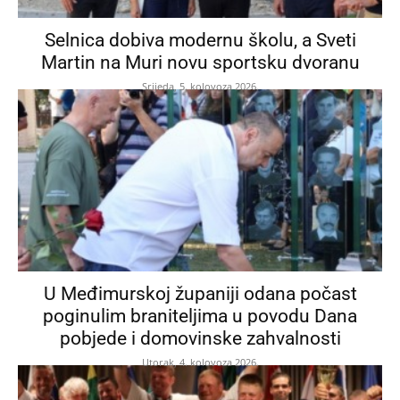
Selnica dobiva modernu školu, a Sveti
Martin na Muri novu sportsku dvoranu
Srijeda, 5. kolovoza 2026.
U Međimurskoj županiji odana počast
poginulim braniteljima u povodu Dana
pobjede i domovinske zahvalnosti
Utorak, 4. kolovoza 2026.