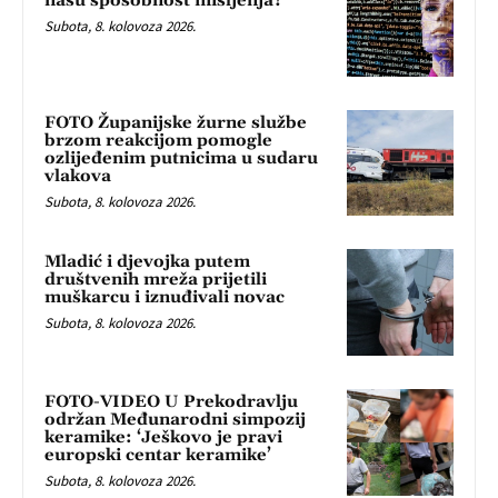
našu sposobnost mišljenja?
Subota, 8. kolovoza 2026.
FOTO Županijske žurne službe
brzom reakcijom pomogle
ozlijeđenim putnicima u sudaru
vlakova
Subota, 8. kolovoza 2026.
Mladić i djevojka putem
društvenih mreža prijetili
muškarcu i iznuđivali novac
Subota, 8. kolovoza 2026.
FOTO-VIDEO U Prekodravlju
održan Međunarodni simpozij
keramike: ‘Ješkovo je pravi
europski centar keramike’
Subota, 8. kolovoza 2026.