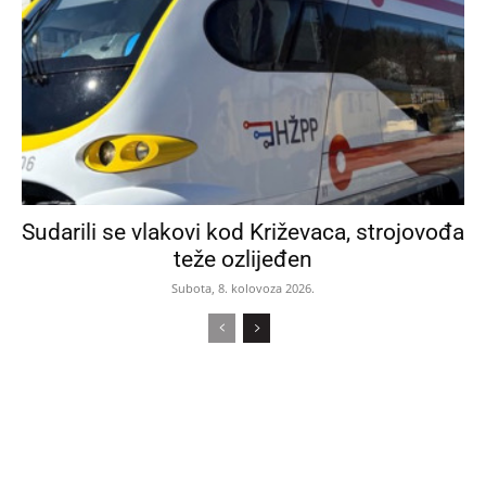
Sudarili se vlakovi kod Križevaca, strojovođa
teže ozlijeđen
Subota, 8. kolovoza 2026.