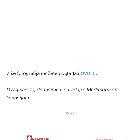
Više fotografija možete pogledati
OVDJE
.
*Ovaj sadržaj donosimo u suradnji s Međimurskom
županijom
Oglas