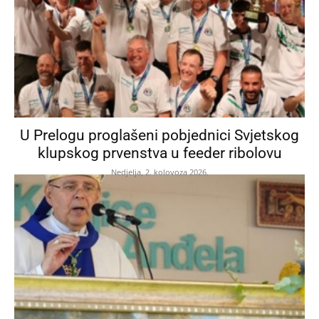
U Prelogu proglašeni pobjednici Svjetskog
klupskog prvenstva u feeder ribolovu
Nedjelja, 2. kolovoza 2026.