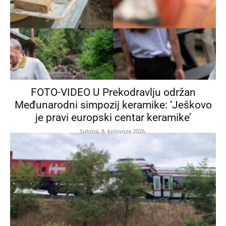
FOTO-VIDEO U Prekodravlju održan
Međunarodni simpozij keramike: ‘Ješkovo
je pravi europski centar keramike’
Subota, 8. kolovoza 2026.