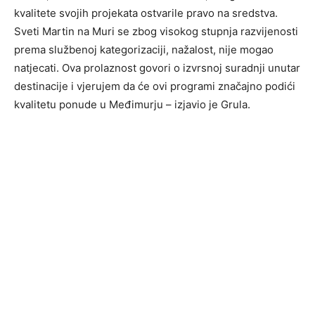
kvalitete svojih projekata ostvarile pravo na sredstva.
Sveti Martin na Muri se zbog visokog stupnja razvijenosti
prema službenoj kategorizaciji, nažalost, nije mogao
natjecati. Ova prolaznost govori o izvrsnoj suradnji unutar
destinacije i vjerujem da će ovi programi značajno podići
kvalitetu ponude u Međimurju – izjavio je Grula.