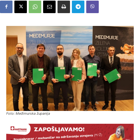
Foto: Međimurska županija