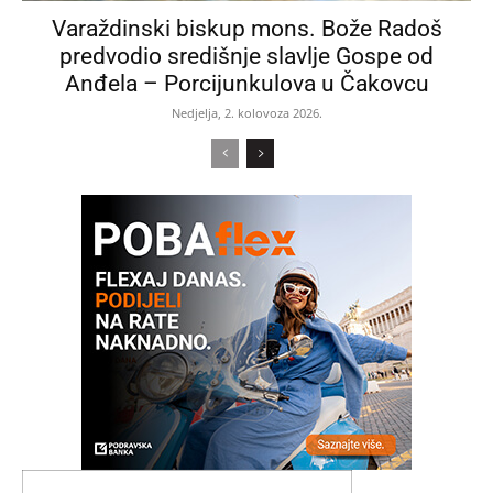
Varaždinski biskup mons. Bože Radoš
predvodio središnje slavlje Gospe od
Anđela – Porcijunkulova u Čakovcu
Nedjelja, 2. kolovoza 2026.