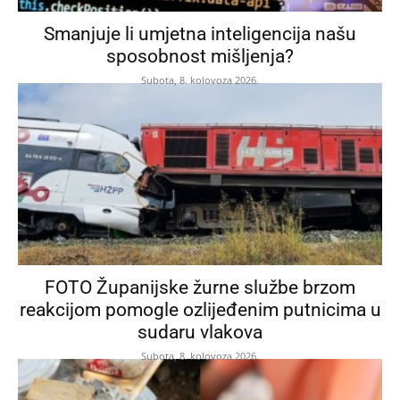
Smanjuje li umjetna inteligencija našu
sposobnost mišljenja?
Subota, 8. kolovoza 2026.
FOTO Županijske žurne službe brzom
reakcijom pomogle ozlijeđenim putnicima u
sudaru vlakova
Subota, 8. kolovoza 2026.