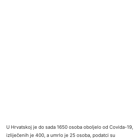
U Hrvatskoj je do sada 1650 osoba oboljelo od Covida-19,
izliječenih je 400, a umrlo je 25 osoba, podatci su