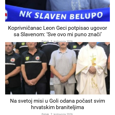
Koprivničanac Leon Geci potpisao ugovor
sa Slavenom: ‘Sve ovo mi puno znači’
Petak, 7. kolovoza 2026.
Na svetoj misi u Goli odana počast svim
hrvatskim braniteljima
Petak, 7. kolovoza 2026.