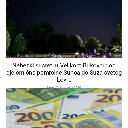
Nebeski susreti u Velikom Bukovcu: od
djelomične pomrčine Sunca do Suza svetog
Lovre
Petak, 7. kolovoza 2026.