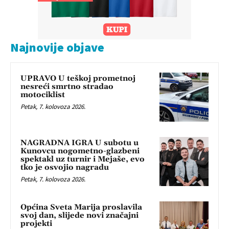
Najnovije objave
UPRAVO U teškoj prometnoj
nesreći smrtno stradao
motociklist
Petak, 7. kolovoza 2026.
NAGRADNA IGRA U subotu u
Kunovcu nogometno-glazbeni
spektakl uz turnir i Mejaše, evo
tko je osvojio nagradu
Petak, 7. kolovoza 2026.
Općina Sveta Marija proslavila
svoj dan, slijede novi značajni
projekti