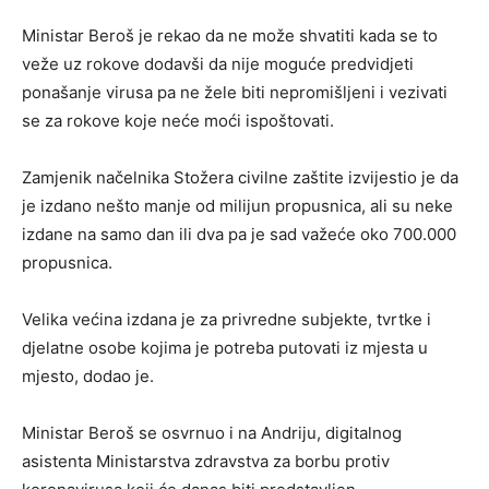
Ministar Beroš je rekao da ne može shvatiti kada se to
veže uz rokove dodavši da nije moguće predvidjeti
ponašanje virusa pa ne žele biti nepromišljeni i vezivati
se za rokove koje neće moći ispoštovati.
Zamjenik načelnika Stožera civilne zaštite izvijestio je da
je izdano nešto manje od milijun propusnica, ali su neke
izdane na samo dan ili dva pa je sad važeće oko 700.000
propusnica.
Velika većina izdana je za privredne subjekte, tvrtke i
djelatne osobe kojima je potreba putovati iz mjesta u
mjesto, dodao je.
Ministar Beroš se osvrnuo i na Andriju, digitalnog
asistenta Ministarstva zdravstva za borbu protiv