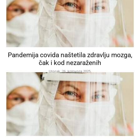
Pandemija covida naštetila zdravlju mozga,
čak i kod nezaraženih
Utorak, 26. kolovoza 2025.