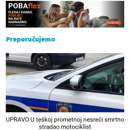
Preporučujemo
UPRAVO U teškoj prometnoj nesreći smrtno
stradao motociklist