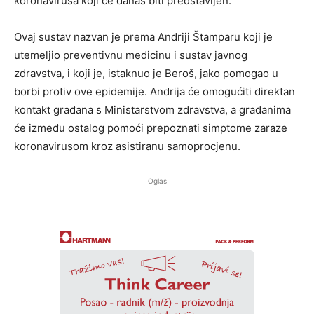
koronavirusa koji će danas biti predstavljen.
Ovaj sustav nazvan je prema Andriji Štamparu koji je
utemeljio preventivnu medicinu i sustav javnog
zdravstva, i koji je, istaknuo je Beroš, jako pomogao u
borbi protiv ove epidemije. Andrija će omogućiti direktan
kontakt građana s Ministarstvom zdravstva, a građanima
će između ostalog pomoći prepoznati simptome zaraze
koronavirusom kroz asistiranu samoprocjenu.
Oglas