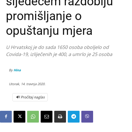
sljedećem razdoblju
promišljanje o
opuštanju mjera
U Hrvatskoj je do sada 1650 osoba oboljelo od
Covida-19, izliječenih je 400, a umrlo je 25 osoba
By
Hina
Utorak, 14. travnja 2020.
🔊 Pročitaj naglas