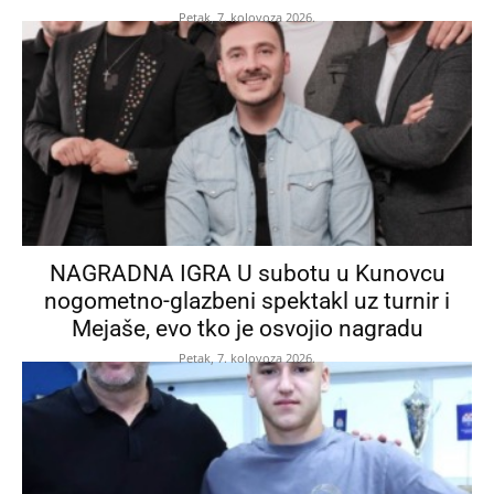
Petak, 7. kolovoza 2026.
NAGRADNA IGRA U subotu u Kunovcu
nogometno-glazbeni spektakl uz turnir i
Mejaše, evo tko je osvojio nagradu
Petak, 7. kolovoza 2026.