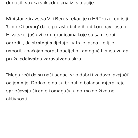
donositi struka sukladno analizi situacije.
Ministar zdravstva Vili Beroš rekao je u HRT-ovoj emisiji
‘U mreži prvog’ da je porast oboljelih od koronavirusa u
Hrvatskoj još uvijek u granicama koje su sami sebi
odredili, da strategija djeluje i vrlo je jasna – cilj je
usporiti značajan porast oboljelih i omogućiti sustavu da
pruža adekvatnu zdravstvenu skrb.
“Mogu reći da su naši podaci vrlo dobri i zadovoljavajući”,
ocijenio je. Dodao je da su brinuli o balansu mjera koje
sprječavaju širenje i omogućuju normalne životne
aktivnosti.