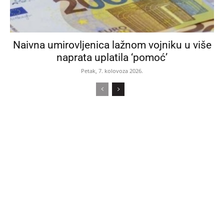
Naivna umirovljenica lažnom vojniku u više
naprata uplatila ‘pomoć’
Petak, 7. kolovoza 2026.