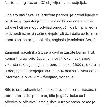
Nacionalnog stožera CZ objavljeni u ponedjeljak.
Ono što nas čeka u sljedećem periodu je promišljanje o
relaksaciji, opuštanju tih mjera da bi sve one životne
tokove koji se mogu odvijati omogućili da bi i privredne
aktivnosti na neki način oživjele, ali da i dalje uz to imamo
kontrolabilan broj oboljelih, naglasio je ministar Beroš.
Zamjenik načelnika Stožera civilne zaštite Damir Trut,
komentirajući pridržavanje mjera tijekom uskrsnog
vikenda rekao je da je u subotu bilo oko 2600 nadzora, a
u nedjelju i ponedjeljak 600 do 800 nadzora. Nisu dobili
informacije o velikim kršenjima, dodao je.
Bilo je sporadičnih kršenja koja su na terenu riješena i
odrađena. Ništa posebno, bilo je gužvi kako se i
očekivalo, očekivali smo gužve u trgovinama, rekao je