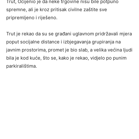
Trut, Ocijenio je da neke trgovine nisu bile potpuno
spremne, ali je kroz pritisak civilne zaštite sve
pripremljeno i riješeno.
Trut je rekao da su se građani uglavnom pridržavali mjera
poput socijalne distance i izbjegavanja grupiranja na
javnim prostorima, promet je bio slab, a velika većina ljudi
bila je kod kuće, što se, kako je rekao, vidjelo po punim
parkiralištima.