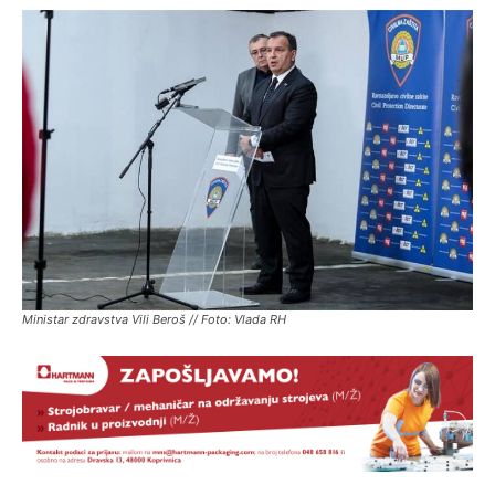
Ministar zdravstva Vili Beroš // Foto: Vlada RH