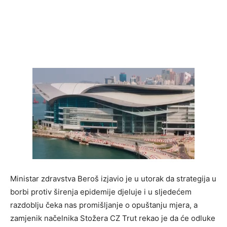
Ministar zdravstva Beroš izjavio je u utorak da strategija u
borbi protiv širenja epidemije djeluje i u sljedećem
razdoblju čeka nas promišljanje o opuštanju mjera, a
zamjenik načelnika Stožera CZ Trut rekao je da će odluke