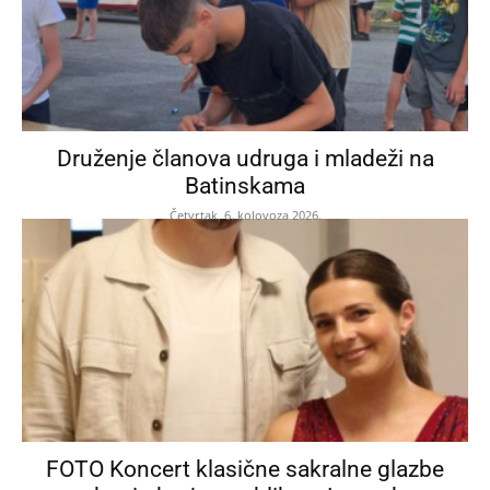
Druženje članova udruga i mladeži na
Batinskama
Četvrtak, 6. kolovoza 2026.
FOTO Koncert klasične sakralne glazbe