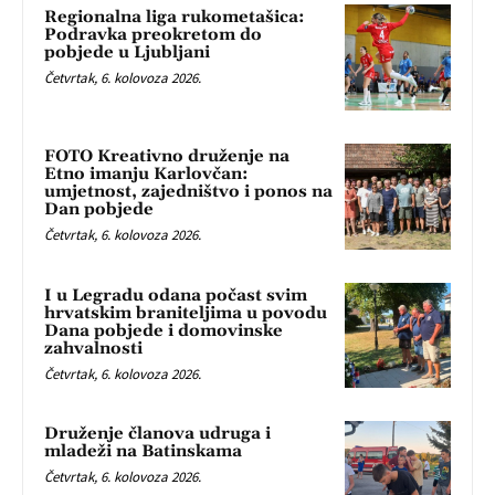
Regionalna liga rukometašica:
Podravka preokretom do
pobjede u Ljubljani
Četvrtak, 6. kolovoza 2026.
FOTO Kreativno druženje na
Etno imanju Karlovčan:
umjetnost, zajedništvo i ponos na
Dan pobjede
Četvrtak, 6. kolovoza 2026.
I u Legradu odana počast svim
hrvatskim braniteljima u povodu
Dana pobjede i domovinske
zahvalnosti
Četvrtak, 6. kolovoza 2026.
Druženje članova udruga i
mladeži na Batinskama
Četvrtak, 6. kolovoza 2026.