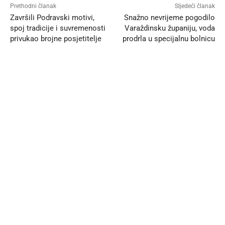
Prethodni članak
Sljedeći članak
Završili Podravski motivi,
Snažno nevrijeme pogodilo
spoj tradicije i suvremenosti
Varaždinsku županiju, voda
privukao brojne posjetitelje
prodrla u specijalnu bolnicu