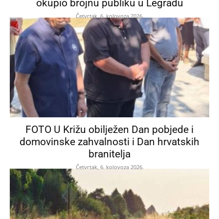
okupio brojnu publiku u Legradu
Četvrtak, 6. kolovoza 2026.
FOTO U Križu obilježen Dan pobjede i
domovinske zahvalnosti i Dan hrvatskih
branitelja
Četvrtak, 6. kolovoza 2026.