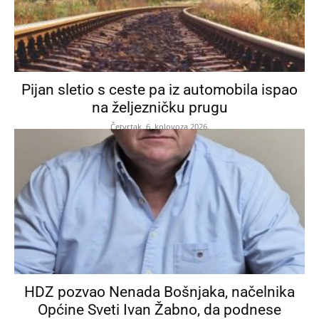
Pijan sletio s ceste pa iz automobila ispao
na željezničku prugu
Četvrtak, 6. kolovoza 2026.
HDZ pozvao Nenada Bošnjaka, načelnika
Općine Sveti Ivan Žabno, da podnese