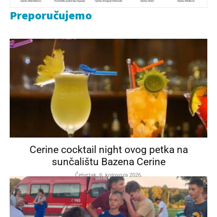
Preporučujemo
Cerine cocktail night ovog petka na
sunčalištu Bazena Cerine
Četvrtak, 6. kolovoza 2026.