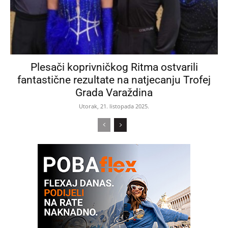
Plesači koprivničkog Ritma ostvarili
fantastične rezultate na natjecanju Trofej
Grada Varaždina
Utorak, 21. listopada 2025.