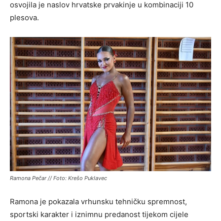
osvojila je naslov hrvatske prvakinje u kombinaciji 10
plesova.
Ramona Pečar // Foto: Krešo Puklavec
Ramona je pokazala vrhunsku tehničku spremnost,
sportski karakter i iznimnu predanost tijekom cijele