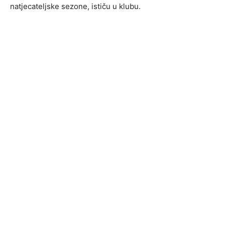
natjecateljske sezone, ističu u klubu.