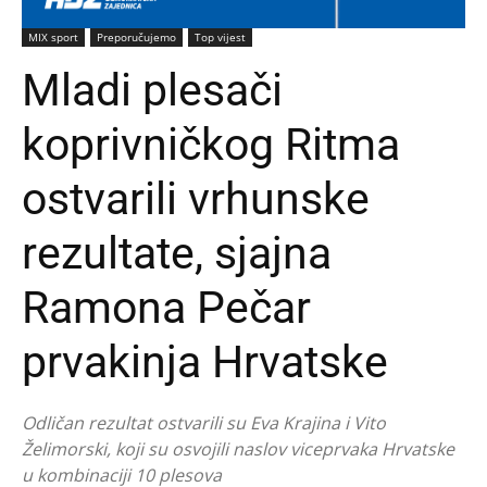
MIX sport
Preporučujemo
Top vijest
Mladi plesači
koprivničkog Ritma
ostvarili vrhunske
rezultate, sjajna
Ramona Pečar
prvakinja Hrvatske
Odličan rezultat ostvarili su Eva Krajina i Vito
Želimorski, koji su osvojili naslov viceprvaka Hrvatske
u kombinaciji 10 plesova