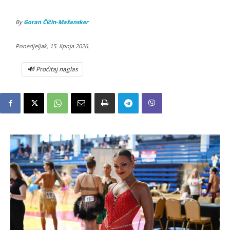
By
Goran Čičin-Mašansker
Ponedjeljak, 15. lipnja 2026.
🔊 Pročitaj naglas