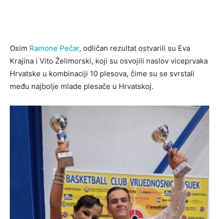
Osim
Ramone Pečar
, odličan rezultat ostvarili su Eva
Krajina i Vito Želimorski, koji su osvojili naslov viceprvaka
Hrvatske u kombinaciji 10 plesova, čime su se svrstali
među najbolje mlade plesače u Hrvatskoj.