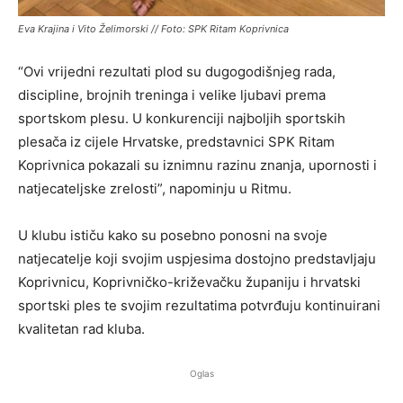
Eva Krajina i Vito Želimorski // Foto: SPK Ritam Koprivnica
“Ovi vrijedni rezultati plod su dugogodišnjeg rada,
discipline, brojnih treninga i velike ljubavi prema
sportskom plesu. U konkurenciji najboljih sportskih
plesača iz cijele Hrvatske, predstavnici SPK Ritam
Koprivnica pokazali su iznimnu razinu znanja, upornosti i
natjecateljske zrelosti”, napominju u Ritmu.
U klubu ističu kako su posebno ponosni na svoje
natjecatelje koji svojim uspjesima dostojno predstavljaju
Koprivnicu, Koprivničko-križevačku županiju i hrvatski
sportski ples te svojim rezultatima potvrđuju kontinuirani
kvalitetan rad kluba.
Oglas