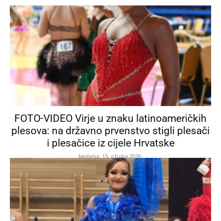
FOTO-VIDEO Virje u znaku latinoameričkih
plesova: na državno prvenstvo stigli plesači
i plesačice iz cijele Hrvatske
Nedjelja, 15. ožujka 2026.