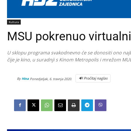
Kultura
MSU pokrenuo virtualn
U sklopu programa svakodnevno će se donositi ono najbo
čije je kino, u suradnji s Kinom Metropolis i mrežom MUB
🔊 Pročitaj naglas
By
Hina
Ponedjeljak, 6. travnja 2020.