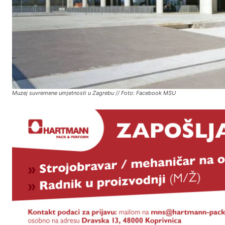
Muzej suvremene umjetnosti u Zagrebu // Foto: Facebook MSU