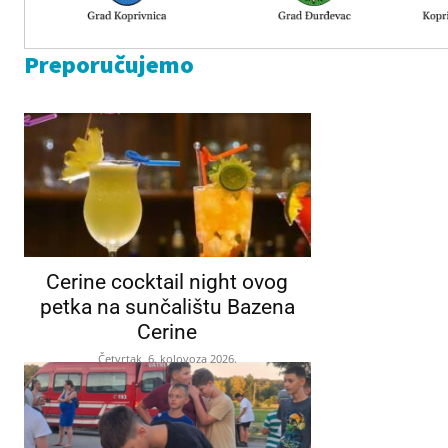
Preporučujemo
Cerine cocktail night ovog
petka na sunčalištu Bazena
Cerine
Četvrtak, 6. kolovoza 2026.