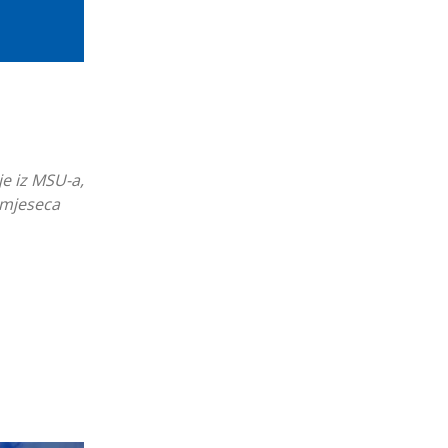
e iz MSU-a,
i mjeseca