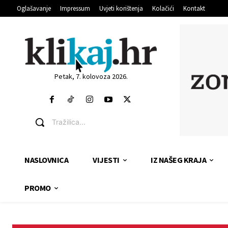
Oglašavanje
Impressum
Uvjeti korištenja
Kolačići
Kontakt
Petak, 7. kolovoza 2026.
Tražilica...
NASLOVNICA
VIJESTI
IZ NAŠEG KRAJA
PROMO