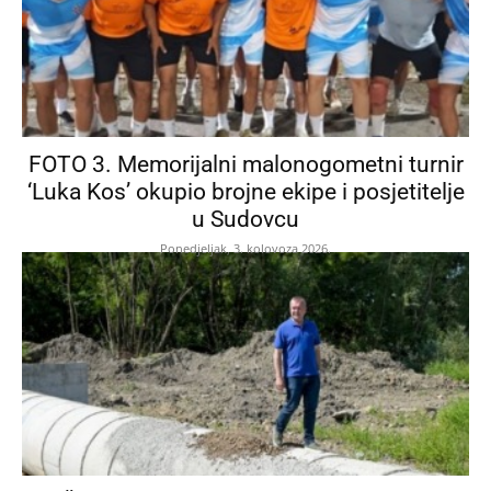
FOTO 3. Memorijalni malonogometni turnir
‘Luka Kos’ okupio brojne ekipe i posjetitelje
u Sudovcu
Ponedjeljak, 3. kolovoza 2026.