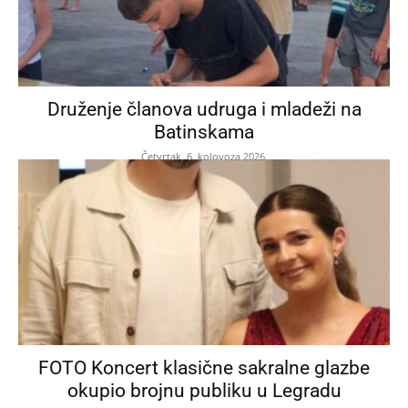
Druženje članova udruga i mladeži na
Batinskama
Četvrtak, 6. kolovoza 2026.
FOTO Koncert klasične sakralne glazbe
okupio brojnu publiku u Legradu