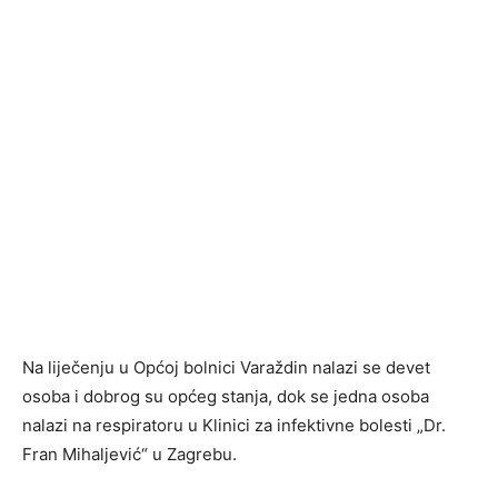
Na liječenju u Općoj bolnici Varaždin nalazi se devet
osoba i dobrog su općeg stanja, dok se jedna osoba
nalazi na respiratoru u Klinici za infektivne bolesti „Dr.
Fran Mihaljević“ u Zagrebu.