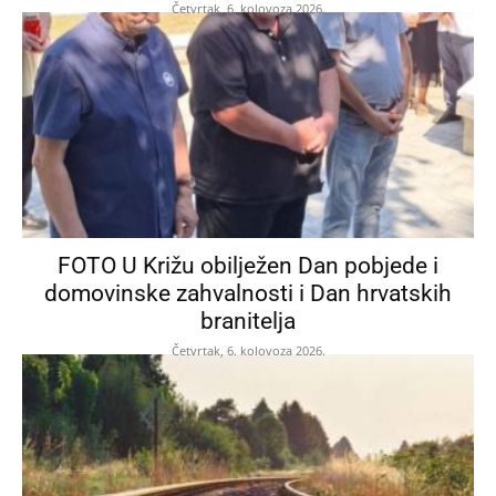
Četvrtak, 6. kolovoza 2026.
FOTO U Križu obilježen Dan pobjede i
domovinske zahvalnosti i Dan hrvatskih
branitelja
Četvrtak, 6. kolovoza 2026.