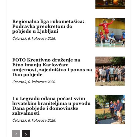
Regionalna liga rukometašica:
Podravka preokretom do
pobjede u Ljubljani
Četvrtak, 6. kolovoza 2026.
FOTO Kreativno druženje na
Etno imanju Karlovčan:
umjetnost, zajedništvo i ponos na
Dan pobjede
Četvrtak, 6. kolovoza 2026.
I u Legradu odana počast svim
hrvatskim braniteljima u povodu
Dana pobjede i domovinske
zahvalnosti
Četvrtak, 6. kolovoza 2026.