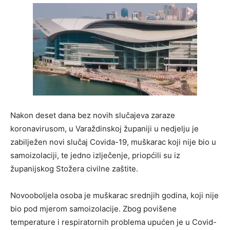
Nakon deset dana bez novih slučajeva zaraze
koronavirusom, u Varaždinskoj županiji u nedjelju je
zabilježen novi slučaj Covida-19, muškarac koji nije bio u
samoizolaciji, te jedno izlječenje, priopćili su iz
županijskog Stožera civilne zaštite.
Novooboljela osoba je muškarac srednjih godina, koji nije
bio pod mjerom samoizolacije. Zbog povišene
temperature i respiratornih problema upućen je u Covid-