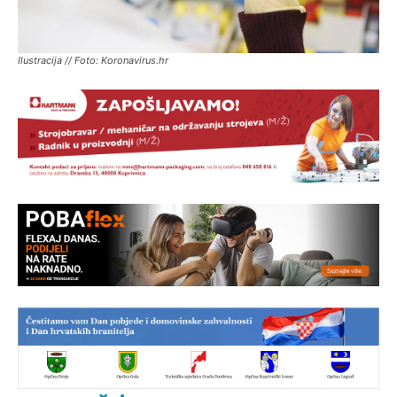
Ilustracija // Foto: Koronavirus.hr