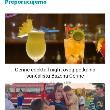
Preporučujemo
Cerine cocktail night ovog petka na
sunčalištu Bazena Cerine
Četvrtak, 6. kolovoza 2026.