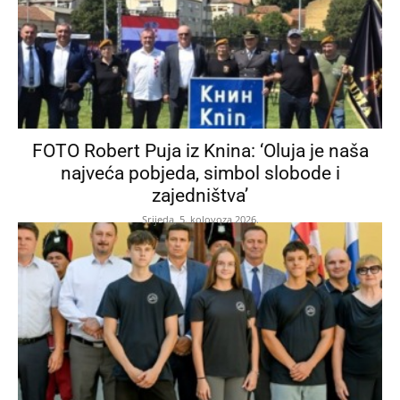
FOTO Robert Puja iz Knina: ‘Oluja je naša
najveća pobjeda, simbol slobode i
zajedništva’
Srijeda, 5. kolovoza 2026.