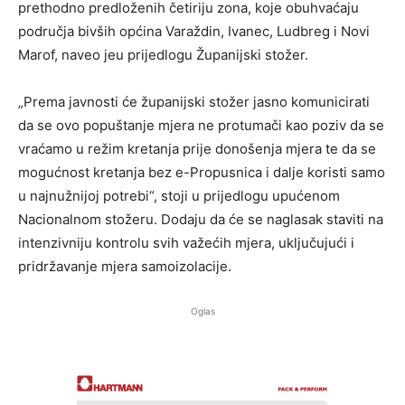
prethodno predloženih četiriju zona, koje obuhvaćaju
područja bivših općina Varaždin, Ivanec, Ludbreg i Novi
Marof, naveo jeu prijedlogu Županijski stožer.
„Prema javnosti će županijski stožer jasno komunicirati
da se ovo popuštanje mjera ne protumači kao poziv da se
vraćamo u režim kretanja prije donošenja mjera te da se
mogućnost kretanja bez e-Propusnica i dalje koristi samo
u najnužnijoj potrebi“, stoji u prijedlogu upućenom
Nacionalnom stožeru. Dodaju da će se naglasak staviti na
intenzivniju kontrolu svih važećih mjera, uključujući i
pridržavanje mjera samoizolacije.
Oglas