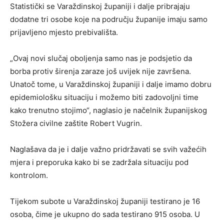
Statistički se Varaždinskoj županiji i dalje pribrajaju
dodatne tri osobe koje na području županije imaju samo
prijavljeno mjesto prebivališta.
„Ovaj novi slučaj oboljenja samo nas je podsjetio da
borba protiv širenja zaraze još uvijek nije završena.
Unatoč tome, u Varaždinskoj županiji i dalje imamo dobru
epidemiološku situaciju i možemo biti zadovoljni time
kako trenutno stojimo“, naglasio je načelnik županijskog
Stožera civilne zaštite Robert Vugrin.
Naglašava da je i dalje važno pridržavati se svih važećih
mjera i preporuka kako bi se zadržala situaciju pod
kontrolom.
Tijekom subote u Varaždinskoj županiji testirano je 16
osoba, čime je ukupno do sada testirano 915 osoba. U