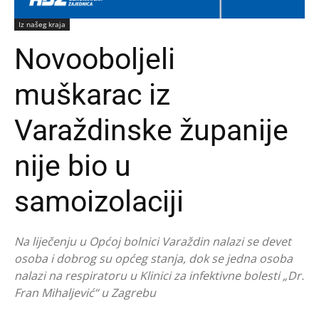
Iz našeg kraja
Novooboljeli
muškarac iz
Varaždinske županije
nije bio u
samoizolaciji
Na liječenju u Općoj bolnici Varaždin nalazi se devet
osoba i dobrog su općeg stanja, dok se jedna osoba
nalazi na respiratoru u Klinici za infektivne bolesti „Dr.
Fran Mihaljević“ u Zagrebu