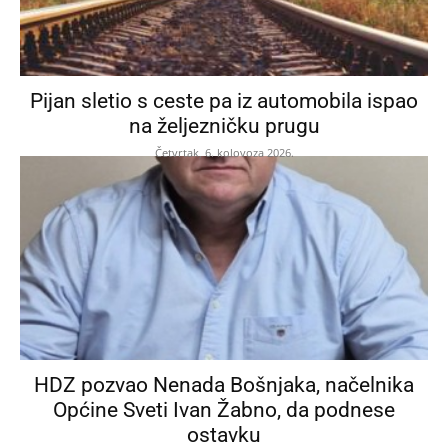
Pijan sletio s ceste pa iz automobila ispao
na željezničku prugu
Četvrtak, 6. kolovoza 2026.
HDZ pozvao Nenada Bošnjaka, načelnika
Općine Sveti Ivan Žabno, da podnese
ostavku