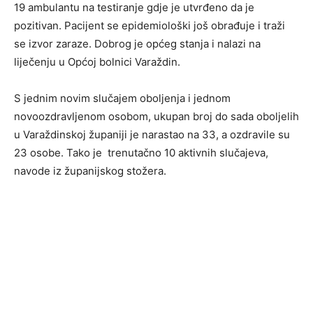
19 ambulantu na testiranje gdje je utvrđeno da je
pozitivan. Pacijent se epidemiološki još obrađuje i traži
se izvor zaraze. Dobrog je općeg stanja i nalazi na
liječenju u Općoj bolnici Varaždin.
S jednim novim slučajem oboljenja i jednom
novoozdravljenom osobom, ukupan broj do sada oboljelih
u Varaždinskoj županiji je narastao na 33, a ozdravile su
23 osobe. Tako je trenutačno 10 aktivnih slučajeva,
navode iz županijskog stožera.