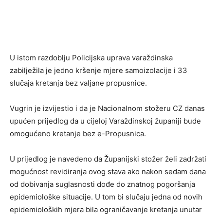
U istom razdoblju Policijska uprava varaždinska
zabilježila je jedno kršenje mjere samoizolacije i 33
slučaja kretanja bez valjane propusnice.
Vugrin je izvijestio i da je Nacionalnom stožeru CZ danas
upućen prijedlog da u cijeloj Varaždinskoj županiji bude
omogućeno kretanje bez e-Propusnica.
U prijedlog je navedeno da Županijski stožer želi zadržati
mogućnost revidiranja ovog stava ako nakon sedam dana
od dobivanja suglasnosti dođe do znatnog pogoršanja
epidemiološke situacije. U tom bi slučaju jedna od novih
epidemioloških mjera bila ograničavanje kretanja unutar