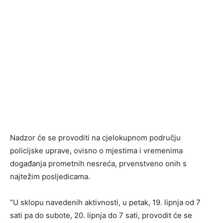
Nadzor će se provoditi na cjelokupnom području
policijske uprave, ovisno o mjestima i vremenima
događanja prometnih nesreća, prvenstveno onih s
najtežim posljedicama.
“U sklopu navedenih aktivnosti, u petak, 19. lipnja od 7
sati pa do subote, 20. lipnja do 7 sati, provodit će se