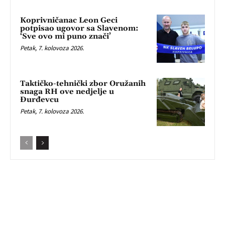
Koprivničanac Leon Geci
potpisao ugovor sa Slavenom:
‘Sve ovo mi puno znači’
Petak, 7. kolovoza 2026.
Taktičko-tehnički zbor Oružanih
snaga RH ove nedjelje u
Đurđevcu
Petak, 7. kolovoza 2026.