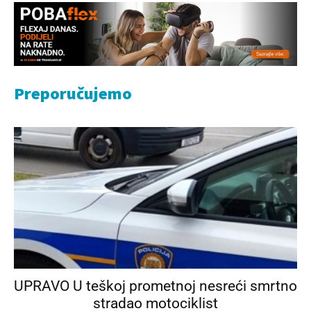
Preporučujemo
UPRAVO U teškoj prometnoj nesreći smrtno
stradao motociklist