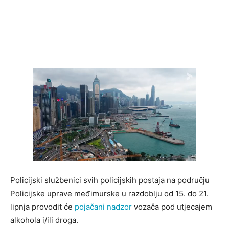
Policijski službenici svih policijskih postaja na području
Policijske uprave međimurske u razdoblju od 15. do 21.
lipnja provodit će
pojačani nadzor
vozača pod utjecajem
alkohola i/ili droga.