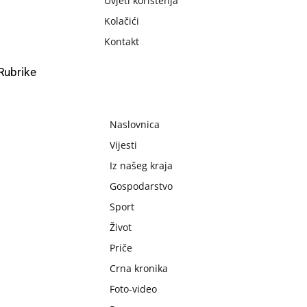
Uvjeti korištenja
Kolačići
Kontakt
Rubrike
Naslovnica
Vijesti
Iz našeg kraja
Gospodarstvo
Sport
Život
Priče
Crna kronika
Foto-video