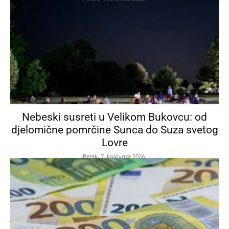
Nebeski susreti u Velikom Bukovcu: od
djelomične pomrčine Sunca do Suza svetog
Lovre
Petak, 7. kolovoza 2026.