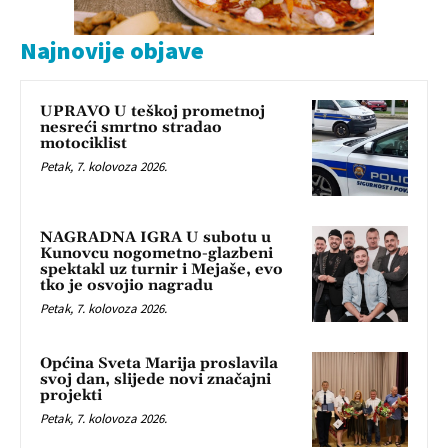
Najnovije objave
UPRAVO U teškoj prometnoj
nesreći smrtno stradao
motociklist
Petak, 7. kolovoza 2026.
NAGRADNA IGRA U subotu u
Kunovcu nogometno-glazbeni
spektakl uz turnir i Mejaše, evo
tko je osvojio nagradu
Petak, 7. kolovoza 2026.
Općina Sveta Marija proslavila
svoj dan, slijede novi značajni
projekti
Petak, 7. kolovoza 2026.