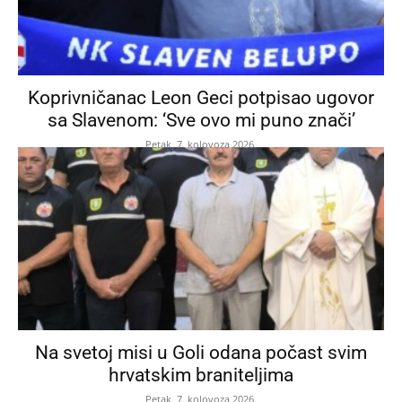
Koprivničanac Leon Geci potpisao ugovor
sa Slavenom: ‘Sve ovo mi puno znači’
Petak, 7. kolovoza 2026.
Na svetoj misi u Goli odana počast svim
hrvatskim braniteljima
Petak, 7. kolovoza 2026.