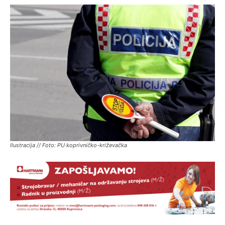
Ilustracija // Foto: PU koprivničko-križevačka