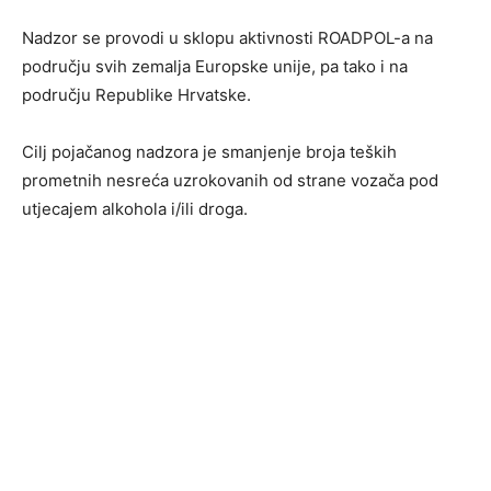
Nadzor se provodi u sklopu aktivnosti ROADPOL-a na
području svih zemalja Europske unije, pa tako i na
području Republike Hrvatske.
Cilj pojačanog nadzora je smanjenje broja teških
prometnih nesreća uzrokovanih od strane vozača pod
utjecajem alkohola i/ili droga.