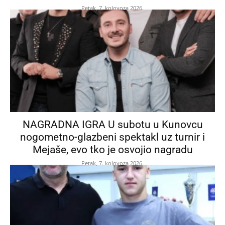
Petak, 7. kolovoza 2026.
NAGRADNA IGRA U subotu u Kunovcu
nogometno-glazbeni spektakl uz turnir i
Mejaše, evo tko je osvojio nagradu
Petak, 7. kolovoza 2026.