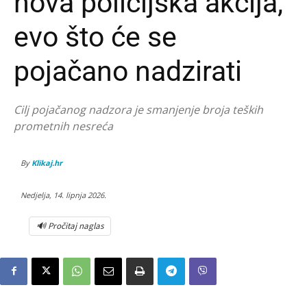
nova policijska akcija,
evo što će se
pojačano nadzirati
Cilj pojačanog nadzora je smanjenje broja teških
prometnih nesreća
By
Klikaj.hr
Nedjelja, 14. lipnja 2026.
🔊 Pročitaj naglas