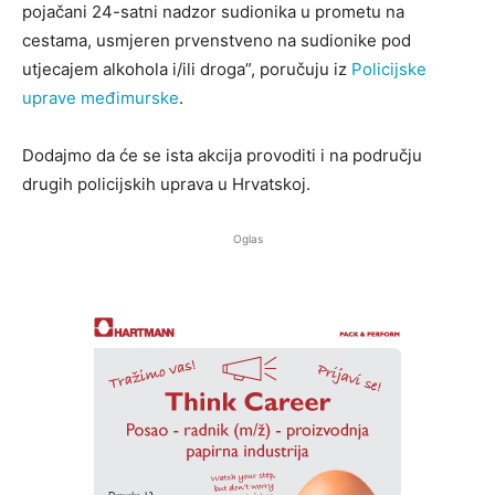
pojačani 24-satni nadzor sudionika u prometu na
cestama, usmjeren prvenstveno na sudionike pod
utjecajem alkohola i/ili droga”, poručuju iz
Policijske
uprave međimurske
.
Dodajmo da će se ista akcija provoditi i na području
drugih policijskih uprava u Hrvatskoj.
Oglas