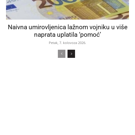
Naivna umirovljenica lažnom vojniku u više
naprata uplatila ‘pomoć’
Petak, 7. kolovoza 2026.