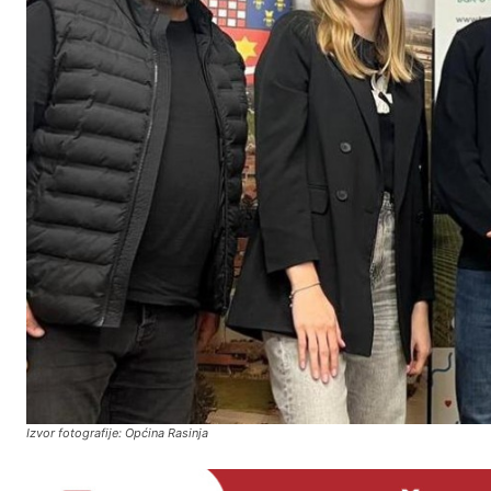
Izvor fotografije: Općina Rasinja