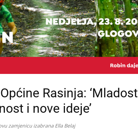
Općine Rasinja: ‘Mladost
nost i nove ideje’
ovu zamjenicu izabrana Ella Belaj