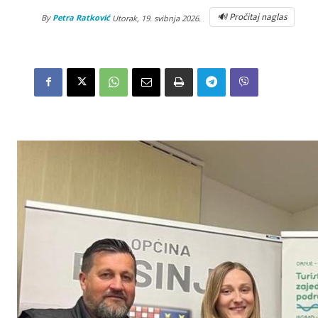
🔊 Pročitaj naglas
By
Petra Ratković
Utorak, 19. svibnja 2026.