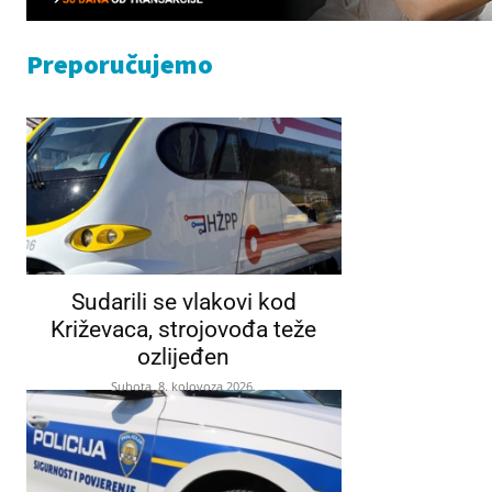
Preporučujemo
Sudarili se vlakovi kod
Križevaca, strojovođa teže
ozlijeđen
Subota, 8. kolovoza 2026.